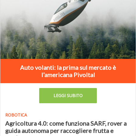
Auto volanti: la prima sul mercato è
l’americana Pivoltal
LEGGI SUBITO
ROBOTICA
Agricoltura 4.0: come funziona SARF, rover a
guida autonoma per raccogliere frutta e