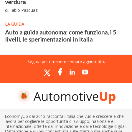
verdura
di Fabio Pasquazi
LA GUIDA
Auto a guida autonoma: come funziona, i 5
livelli, le sperimentazioni in Italia
Seguici per rimanere sempre aggiornato:
EconomyUp dal 2013 racconta l'Italia che vuole crescere e che
lavora per cogliere le opportunità di sviluppo, nazionale e
internazionale, offerte dall'innovazione e dalle tecnologie digitali.
L'attenzione è quindi concentrata sulle startup ma anche sulle