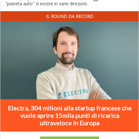
"pianeta auto" si evolve in varie direzioni.
IL ROUND DA RECORD
Electra, 304 milioni alla startup francese che
vuole aprire 15mila punti di ricarica
ultraveloce in Europa