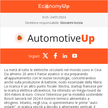
N.55 -24/01/2024
Direttore responsabile:
Giovanni Iozzia
Seguici:
La metà di tutte le elettriche circolanti nel mondo sono in Cina.
Da almeno 20 anni il Paese asiatico si sta preparando
all'appuntamento con le nuove tecnologie, concentrandosi
anche sulla produzione di batterie, nodo essenziale della filiera.
La ricarica è un altro punto focale: Electra, startup francese per
la ricarica elettrica ultraveloce, ha ottenuto un mega-round da
304 milioni di euro. Cresce l'interesse per la mobilità sostenibile:
Bosch lancerà nel 2024 il motore termico alimentato a
idrogeno. Intanto, negli Usa, si sperimentano le prime "auto
volanti", in pratica veicoli a decollo e atterraggio verticali. Il