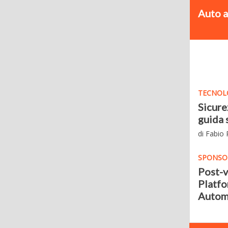
Auto a 
TECNOLO
Sicure
guida 
di Fabio
SPONSO
Post-v
Platfo
Autom