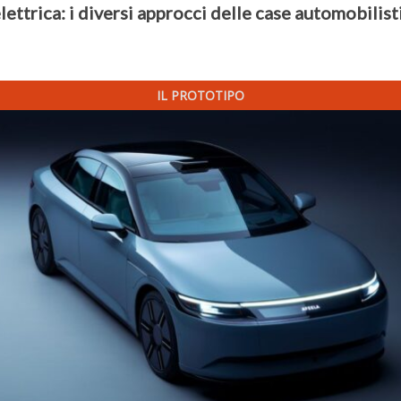
lettrica: i diversi approcci delle case automobilist
IL PROTOTIPO