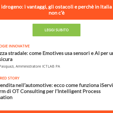
idrogeno: i vantaggi, gli ostacoli e perchè in Italia
non c’è
LEGGI SUBITO
GIE INNOVATIVE
zza stradale: come Emotives usa sensori e AI per u
sicura
 Pasquazi, Amministratore ICTLAB PA
RED STORY
endita nell’automotive: ecco come funziona iServ
rm di OT Consulting per l’Intelligent Process
ation