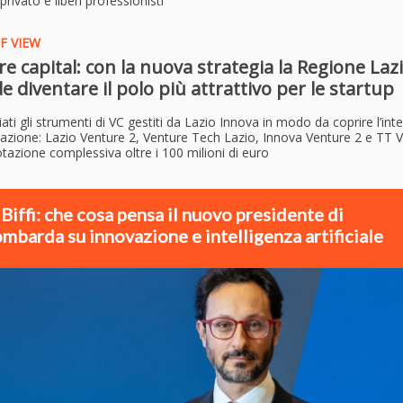
privato e liberi professionisti
F VIEW
e capital: con la nuova strategia la Regione Laz
e diventare il polo più attrattivo per le startup
ti gli strumenti di VC gestiti da Lazio Innova in modo da
coprire l’inte
vazione: Lazio Venture 2, Venture Tech Lazio, Innova Venture 2 e TT 
tazione complessiva oltre i 100 milioni di euro
 Biffi: che cosa pensa il nuovo presidente di
mbarda su innovazione e intelligenza artificiale