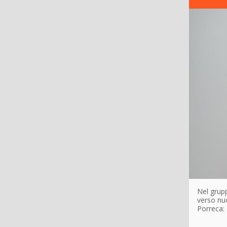
Nel grupp
verso nuo
Porreca: