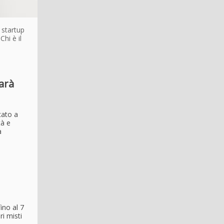
 startup
hi è il
arà
cato a
tà e
a
ino al 7
ri misti