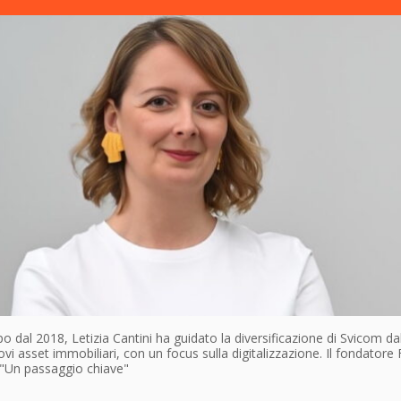
o dal 2018, Letizia Cantini ha guidato la diversificazione di Svicom dal
vi asset immobiliari, con un focus sulla digitalizzazione. Il fondatore
 "Un passaggio chiave"