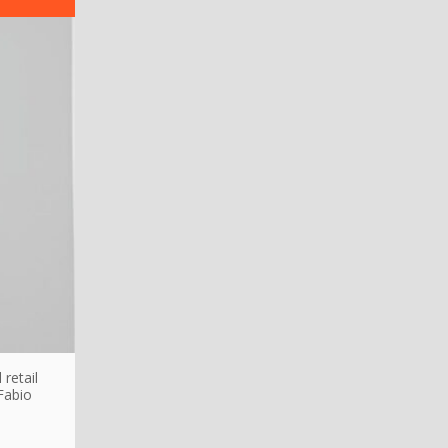
 retail
 Fabio