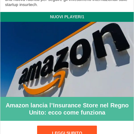
startup insurtech.
NUOVI PLAYER/1
Amazon lancia l’Insurance Store nel Regno
Unito: ecco come funziona
LEGGI SUBITO