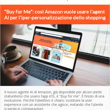
“Buy for Me”: così Amazon vuole usare l’agent
AI per l’iper-personalizzazione dello shopping
Il nuovo agente AI di Amazon, già disponibile per alcuni utenti
statunitensi che usano l’app iOS, è “Buy for me”. È l’inizio di una
rivoluzione. Perché l’obiettivo è chiaro: sostituire la user
experience con un assistente che agisce, evitando che l'utente
si perda in comparazioni