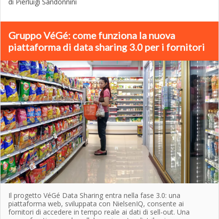
di Pierluigi Sandonnini
Gruppo VéGé: come funziona la nuova
piattaforma di data sharing 3.0 per i fornitori
Il progetto VéGé Data Sharing entra nella fase 3.0: una
piattaforma web, sviluppata con NielsenIQ, consente ai
fornitori di accedere in tempo reale ai dati di sell-out. Una