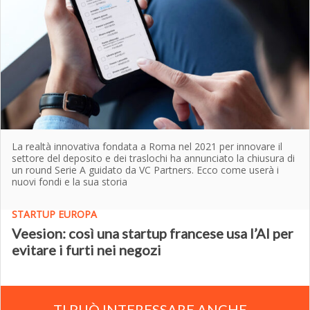
La realtà innovativa fondata a Roma nel 2021 per innovare il
settore del deposito e dei traslochi ha annunciato la chiusura di
un round Serie A guidato da VC Partners. Ecco come userà i
nuovi fondi e la sua storia
STARTUP EUROPA
Veesion: così una startup francese usa l’AI per
evitare i furti nei negozi
TI PUÒ INTERESSARE ANCHE…