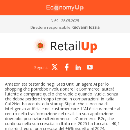
N.69 - 28.05.2025
Direttore responsabile:
Giovanni Iozzia
Seguici:
Amazon sta testando negli Stati Uniti un agent Ai per lo
shopping che potrebbe rivoluzionare l'eCommerce: aiuterà
l'utente a comprare quello che vuole e quando vuole, senza
che debba perdere troppo tempo in comparazioni. In Italia
Call2Net ha acquisito la startup Stip AI che si occupa di
intelligenza artificiale nel customer care. L'AI è sicuramente al
centro della trasformazione del retail. La sua applicazione
dovrebbe potenziare ulteriormente l'eCommerce B2c, che
continua nella sua crescita: in Italia nel 2025 ha toccato i 40,1
miliardi di euro, una crescita del +6% rispetto al 2024.