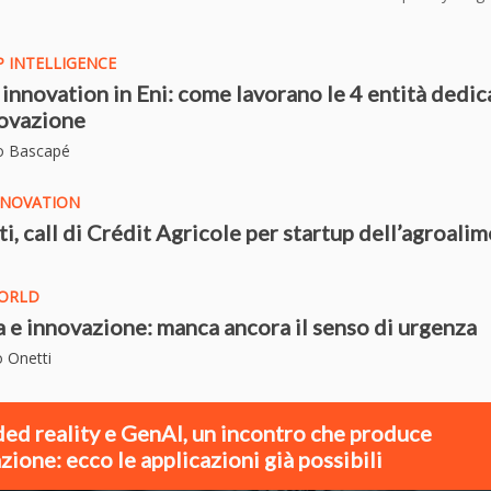
 INTELLIGENCE
 innovation in Eni: come lavorano le 4 entità dedic
novazione
o Bascapé
NNOVATION
i, call di Crédit Agricole per startup dell’agroali
ORLD
 e innovazione: manca ancora il senso di urgenza
o Onetti
ed reality e GenAI, un incontro che produce
zione: ecco le applicazioni già possibili