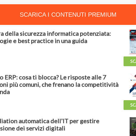
SCARICA I CONTENUTI PREMIUM
a della sicurezza informatica potenziata:
ogie e best practice in una guida
SC
 ERP: cosa ti blocca? Le risposte alle 7
oni più comuni, che frenano la competitività
enda
SC
ation automatica dell’IT per gestire
sione dei servizi digitali