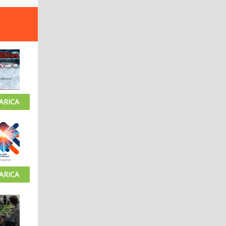
ARICA
ARICA