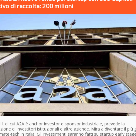
ivo di raccolta: 200 milioni
II, di cui A2A è anchor investor e sponsor industriale, prevede la
zione di investitori istituzionali e altre aziende. Mira a diventare il più
mate-tech in Italia. Gli investimenti saranno fatti su startup early stage 