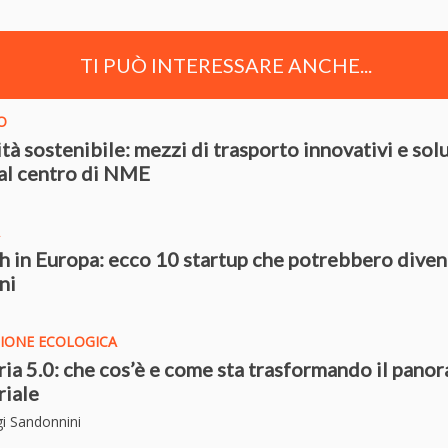
TI PUÒ INTERESSARE ANCHE...
O
tà sostenibile: mezzi di trasporto innovativi e sol
al centro di NME
h in Europa: ecco 10 startup che potrebbero diven
ni
IONE ECOLOGICA
ria 5.0: che cos’è e come sta trasformando il pano
riale
igi Sandonnini