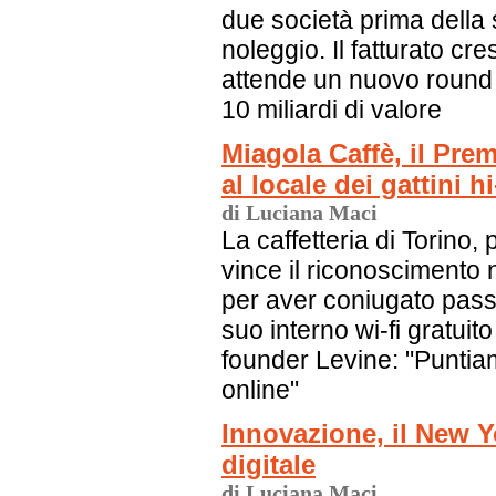
due società prima della 
noleggio. Il fatturato c
attende un nuovo round 
10 miliardi di valore
Miagola Caffè, il Pr
al locale dei gattini h
di Luciana Maci
La caffetteria di Torino, p
vince il riconoscimento 
per aver coniugato passio
suo interno wi-fi gratuit
founder Levine: "Punti
online"
Innovazione, il New Y
digitale
di Luciana Maci