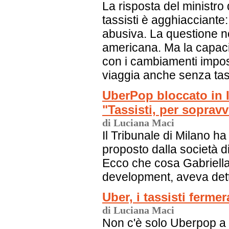
La risposta del ministro d
tassisti è agghiacciante
abusiva. La questione n
americana. Ma la capacità
con i cambiamenti impost
viaggia anche senza tas
UberPop bloccato in I
"Tassisti, per soprav
di Luciana Maci
Il Tribunale di Milano ha
proposto dalla società 
Ecco che cosa Gabriella
development, aveva det
Uber, i tassisti ferme
di Luciana Maci
Non c'è solo Uberpop a in