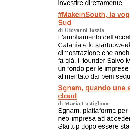
investire direttamente
#MakeinSouth, la vogl
Sud
di Giovanni Iozzia
L'ampliamento dell'acce
Catania e lo startupwee
dimostrazione che anche in
fa già. il founder Salvo 
un fondo per le imprese
alimentato dai beni sequ
Sgnam, quando una st
cloud
di Maria Castiglione
Sgnam, piattaforma per o
neo-impresa ad accede
Startup dopo essere st