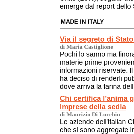
emerge dal report dello
MADE IN ITALY
Via il segreto di Sta
di Maria Castiglione
Pochi lo sanno ma finora
materie prime provenient
informazioni riservate. I
ha deciso di renderli pu
dove arriva la farina del
Chi certifica l'anima 
imprese della sedia
di Maurizio Di Lucchio
Le aziende dell'Italian C
che si sono aggregate int