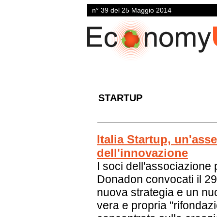
n° 39 del 25 Maggio 2014
STARTUP
Italia Startup, un'ass
dell'innovazione
I soci dell'associazione
Donadon convocati il 2
nuova strategia e un n
vera e propria "rifondaz