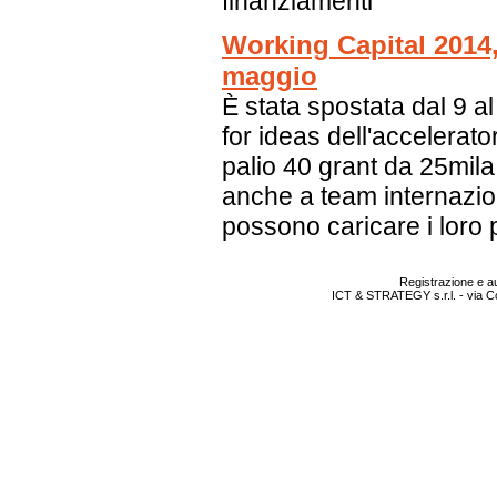
finanziamenti
Working Capital 2014, 
maggio
È stata spostata dal 9 a
for ideas dell'accelerato
palio 40 grant da 25mil
anche a team internazion
possono caricare i loro 
Registrazione e au
ICT & STRATEGY s.r.l. - via C