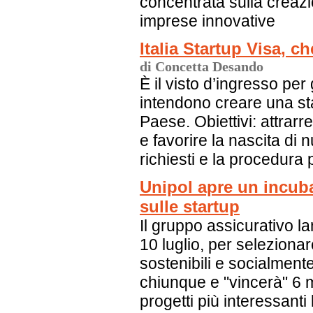
concentrata sulla creazi
imprese innovative
Italia Startup Visa, 
di Concetta Desando
È il visto d’ingresso per 
intendono creare una sta
Paese. Obiettivi: attrarr
e favorire la nascita di 
richiesti e la procedura p
Unipol apre un incuba
sulle startup
Il gruppo assicurativo la
10 luglio, per seleziona
sostenibili e socialmente
chiunque e "vincerà" 6 m
progetti più interessan