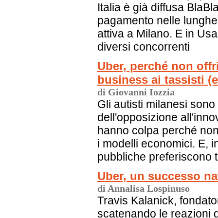
Italia è già diffusa BlaB
pagamento nelle lunghe 
attiva a Milano. E in Us
diversi concorrenti
Uber, perché non offri
business ai tassisti (
di Giovanni Iozzia
Gli autisti milanesi sono d
dell'opposizione all'in
hanno colpa perché no
i modelli economici. E, i
pubbliche preferiscono
Uber, un successo nat
di Annalisa Lospinuso
Travis Kalanick, fondato
scatenando le reazioni de