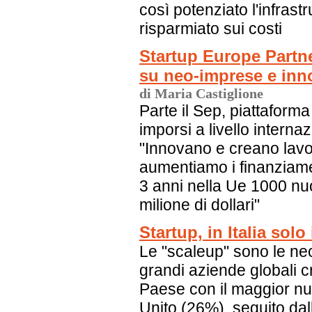
così potenziato l'infrastru
risparmiato sui costi
Startup Europe Partne
su neo-imprese e inn
di Maria Castiglione
Parte il Sep, piattaforma
imporsi a livello intern
"Innovano e creano lavo
aumentiamo i finanziamen
3 anni nella Ue 1000 nu
milione di dollari"
Startup, in Italia solo
Le "scaleup" sono le ne
grandi aziende globali cre
Paese con il maggior nu
Unito (26%), seguito da