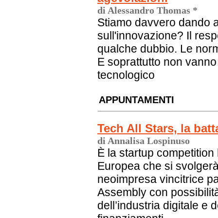
di Alessandro Thomas *
Stiamo davvero dando a tu
sull'innovazione? Il res
qualche dubbio. Le nor
E soprattutto non vanno li
tecnologico
APPUNTAMENTI
Tech All Stars, la batt
di Annalisa Lospinuso
È la startup competitio
Europea che si svolgerà 
neoimpresa vincitrice pa
Assembly con possibilità
dell’industria digitale e