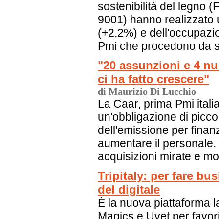
sostenibilità del legno 
9001) hanno realizzato 
(+2,2%) e dell'occupazio
Pmi che procedono da s
"20 assunzioni e 4 nu
ci ha fatto crescere"
di Maurizio Di Lucchio
La Caar, prima Pmi ital
un'obbligazione di piccolo
dell'emissione per finanz
aumentare il personale.
acquisizioni mirate e mo
Tripitaly: per fare bu
del digitale
È la nuova piattaforma l
Magics e Uvet per favorire