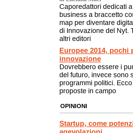
Caporedattori dedicati a 
business a braccetto con
map per diventare digita
di Innovazione del Nyt. T
altri editori
Europee 2014, pochi 
innovazione
Dovrebbero essere i punt
del futuro, invece sono 
programmi politici. Ecc
proposte in campo
OPINIONI
Startup, come potenzia
agevolazioni