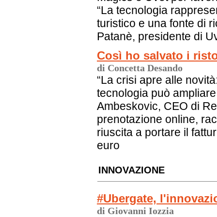
“La tecnologia rappresen
turistico e una fonte di 
Patanè, presidente di U
Così ho salvato i risto
di Concetta Desando
“La crisi apre alle novità
tecnologia può ampliare i
Ambeskovic, CEO di Rest
prenotazione online, ra
riuscita a portare il fattu
euro
INNOVAZIONE
#Ubergate, l'innovazi
di Giovanni Iozzia