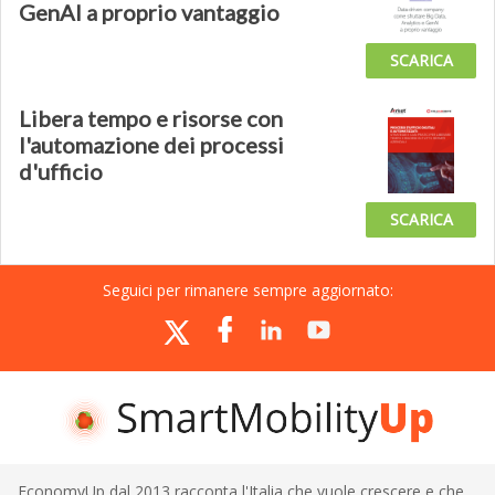
GenAI a proprio vantaggio
SCARICA
Libera tempo e risorse con
l'automazione dei processi
d'ufficio
SCARICA
Seguici per rimanere sempre aggiornato:
EconomyUp dal 2013 racconta l'Italia che vuole crescere e che