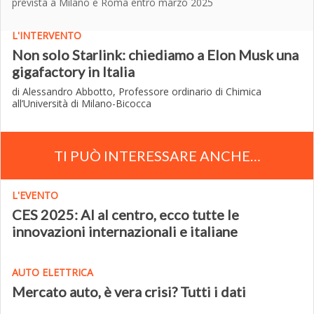
prevista a Milano e Roma entro marzo 2025
L'INTERVENTO
Non solo Starlink: chiediamo a Elon Musk una
gigafactory in Italia
di Alessandro Abbotto, Professore ordinario di Chimica
all’Università di Milano-Bicocca
TI PUÒ INTERESSARE ANCHE…
L'EVENTO
CES 2025: AI al centro, ecco tutte le
innovazioni internazionali e italiane
AUTO ELETTRICA
Mercato auto, è vera crisi? Tutti i dati