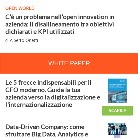
OPEN WORLD
C’è un problema nell’open innovation in
azienda: il disallineamento tra obiettivi
dichiarati e KPI utilizzati
di Alberto Onetti
WHITE PAPER
Le 5 frecce indispensabili per il
CFO moderno. Guida la tua
azienda verso la digitalizzazione e
l'internazionalizzazione
SCARICA
Data-Driven Company: come
sfruttare Big Data, Analytics e