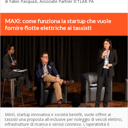
di Fabio Pasquazi, Associate Partner ICTLAB PA
MAXI: come funziona la startup che vuole
fornire flotte elettriche ai tassisti
MAXI, startup innovativa e società benefit, vuole offrire ai
tassisti una proposta all-inclusive per noleggio di veicoli elettrici,
infrastrutture di ricarica e servizi connessi. L'operatività è