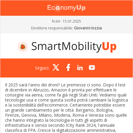
N.64 - 15.01.2025
Direttore responsabile:
Giovanni Iozzia
Seguici:
Il 2025 sarà l'anno dei droni? Le premesse ci sono. Dopo il test
di dicembre in Abruzzo, Amazon è pronta per effettuare le
consegne via aerea, come fa già negli Stati Uniti. Vediamo quali
tecnologie usa e come questa svolta potrà cambiare la logistica
e la sostenibilità dell'ecommerce. Certamente potrebbe essere
un grande cambiamento per le città. Bergamo, Bologna,
Firenze, Genova, Milano, Modena, Roma e Venezia sono quelle
che hanno integrato la tecnologia in tutti gli aspetti di
infrastruttura e servizi secondo ICity Rank 2024, l'annuale
classifica di FPA. Cresce la digitalizzazione amministrativa,