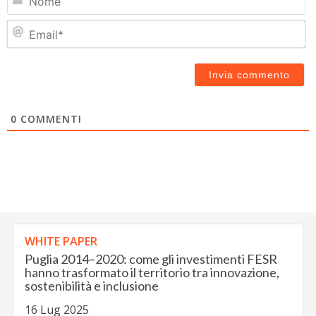
Em
0
COMMENTI
WHITE PAPER
Puglia 2014–2020: come gli investimenti FESR
hanno trasformato il territorio tra innovazione,
sostenibilità e inclusione
16 Lug 2025