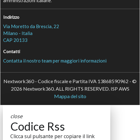
amministrazioni italiane.
Indirizzo
Via Moretto da Brescia, 22
Milano - Italia
CAP 20133
Contatti
Contatta il nostro team per maggiori informazioni
Nextwork360 - Codice fiscale e Partita IVA 13868590962 - ©
2026 Nextwork360. ALL RIGHTS RESERVED. ISP AWS
Mappa del sito
close
Codice Rss
Clicca sul pulsante per copiare il link