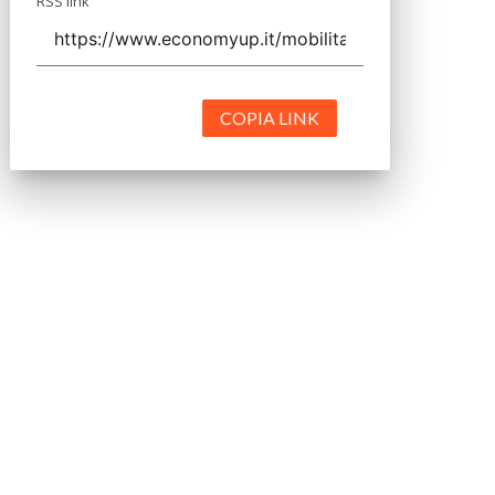
RSS link
COPIA LINK