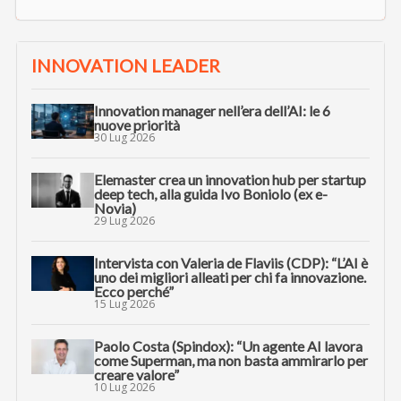
INNOVATION LEADER
Innovation manager nell’era dell’AI: le 6
nuove priorità
30 Lug 2026
Elemaster crea un innovation hub per startup
deep tech, alla guida Ivo Boniolo (ex e-
Novia)
29 Lug 2026
Intervista con Valeria de Flaviis (CDP): “L’AI è
uno dei migliori alleati per chi fa innovazione.
Ecco perché”
15 Lug 2026
Paolo Costa (Spindox): “Un agente AI lavora
come Superman, ma non basta ammirarlo per
creare valore”
10 Lug 2026