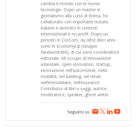
cambia il mondo con le nuove
tecnologie. Dopo un master in
giornalismo alla Luiss di Roma, ho
collaborato con importanti testate
italiane e lavorato in contesti
internazionali e no profit. Dopo un
periodo in CorCom, da oltre dieci anni
sono in EconomyUp (Gruppo
Nextwork360), di cui sono coordinatrice
editoriale. Mi occupo di innovazione
aziendale, open innovation, startup,
innovazione nell’automotive, nella
mobilità, nel banking, nel retail,
nell’immobiliare, nell’insurance.
Contributor di libri e saggi, autrice,
moderatrice, speaker, ghost writer.
Seguimi su