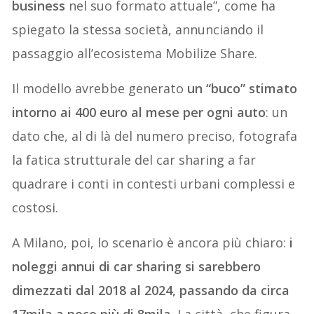
business
nel suo formato attuale”, come ha
spiegato la stessa società, annunciando il
passaggio all’ecosistema Mobilize Share.
Il modello avrebbe generato
un “buco” stimato
intorno ai 400 euro al mese per ogni auto
: un
dato che, al di là del numero preciso, fotografa
la fatica strutturale del car sharing a far
quadrare i conti in contesti urbani complessi e
costosi.
A Milano, poi, lo scenario è ancora più chiaro:
i
noleggi annui di car sharing si sarebbero
dimezzati dal 2018 al 2024, passando da circa
17mila a poco più di 8mila
. La città, che figura