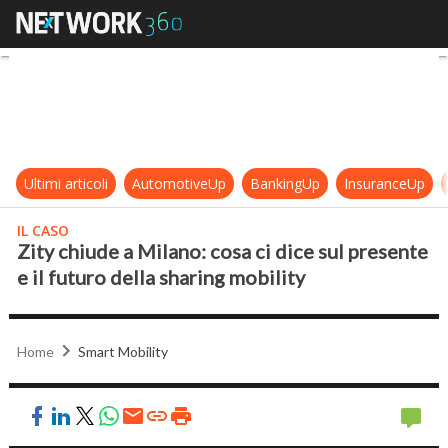
Zity chiude a Milano: cosa ci dice s
Ultimi articoli
AutomotiveUp
BankingUp
InsuranceUp
IL CASO
Zity chiude a Milano: cosa ci dice sul presente
e il futuro della sharing mobility
Home
Smart Mobility