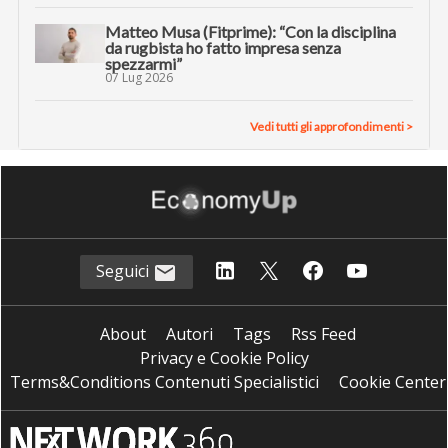
Matteo Musa (Fitprime): “Con la disciplina
da rugbista ho fatto impresa senza
spezzarmi”
07 Lug 2026
Vedi tutti gli approfondimenti >
Seguici
About
Autori
Tags
Rss Feed
Privacy e Cookie Policy
Terms&Conditions Contenuti Specialistici
Cookie Center