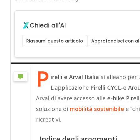
Chiedi all'AI
Riassumi questo articolo
Approfondisci con alt
P
irelli e Arval Italia
si alleano per 
L’applicazione
Pirelli CYCL-e Ar
Arval di avere accesso alle
e-bike Pirell
soluzione di
mobilità sostenibile
e “ch
ricreativi.
Indice degli argomenti