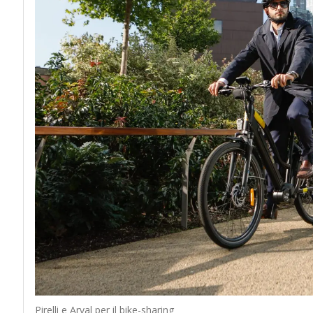
Pirelli e Arval per il bike-sharing