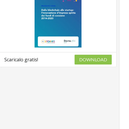
Scaricalo gratis!
DOWNLOAD