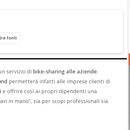
re fonti
un servizio di
bike-sharing alle aziende
.
ound
permetterà infatti alle imprese clienti di
i
e offrire così ai propri dipendenti una
iavi in mano”, sia per scopi professionali sia