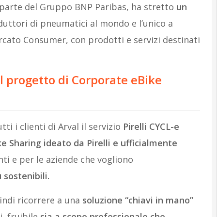
e parte del Gruppo BNP Paribas, ha stretto
un
oduttori di pneumatici al mondo e l’unico a
rcato Consumer, con prodotti e servizi destinati
il
progetto di Corporate eBike
ti i clienti di Arval il servizio
Pirelli CYCL-e
e Sharing ideato da Pirelli e ufficialmente
ti e per le aziende che vogliono
 sostenibili.
indi ricorrere a una
soluzione “chiavi in mano”
, fruibile
sia a scopo professionale che