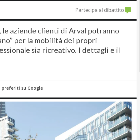
Partecipa al dibattito
, le aziende clienti di Arval potranno
ano” per la mobilità dei propri
ssionale sia ricreativo. I dettagli e il
i preferiti su Google