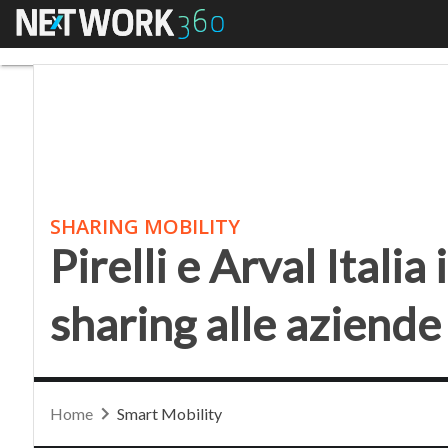
Menu
Pirelli e Arval Italia i
SHARING MOBILITY
Pirelli e Arval Italia
sharing alle aziende
Home
Smart Mobility