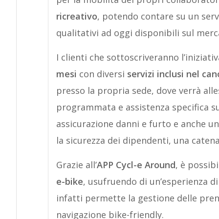
ricreativo
, potendo contare su un servi
qualitativi ad oggi disponibili sul merc
I clienti che sottoscriveranno l’iniziat
mesi
con diversi
servizi inclusi nel ca
presso la propria sede, dove verrà all
programmata e assistenza specifica su 
assicurazione danni e furto e anche u
la sicurezza dei dipendenti, una catena
Grazie all’
APP Cycl-e Around
, è possib
e-bike
, usufruendo di un’esperienza di u
infatti permette la gestione delle pren
navigazione bike-friendly.