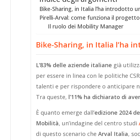
Bike-Sharing, in Italia l’ha introdotto u
Pirelli-Arval: come funziona il progett
Il ruolo dei Mobility Manager
Bike-Sharing, in Italia l’ha i
L’83% delle aziende italiane
già utiliz
per essere in linea con le politiche CSR
talenti e per rispondere o anticipare 
Tra queste,
l’11% ha dichiarato di aver
È quanto emerge dall’
edizione 2024 de
Mobilità
, un’indagine del centro studi
di questo scenario che
Arval Italia
, so