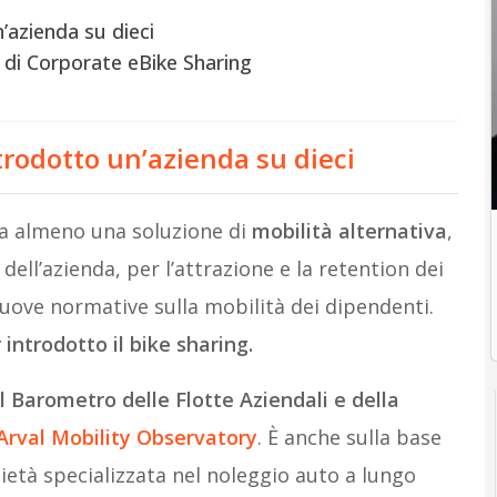
n’azienda su dieci
o di Corporate eBike Sharing
ntrodotto un’azienda su dieci
za almeno una soluzione di
mobilità alternativa
,
 dell’azienda, per l’attrazione e la retention dei
nuove normative sulla mobilità dei dipendenti.
 introdotto il bike sharing.
l Barometro delle Flotte Aziendali e della
Arval Mobility Observatory
. È anche sulla base
cietà specializzata nel noleggio auto a lungo