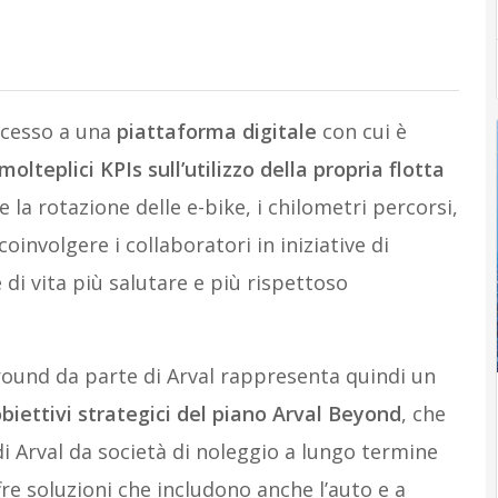
ccesso a una
piattaforma digitale
con cui è
molteplici KPIs sull’utilizzo della propria flotta
a rotazione delle e-bike, i chilometri percorsi,
involgere i collaboratori in iniziative di
di vita più salutare e più rispettoso
Around da parte di Arval rappresenta quindi un
biettivi strategici del piano Arval Beyond
, che
i Arval da società di noleggio a lungo termine
fre soluzioni che includono anche l’auto e a