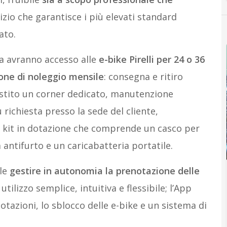
zio che garantisce i più elevati standard
ato.
iva avranno accesso alle
e-bike
Pirelli per 24 o 36
none di noleggio mensile
: consegna e ritiro
estito un corner dedicato, manutenzione
richiesta presso la sede del cliente,
n kit in dotazione che comprende un casco per
 antifurto e un caricabatteria portatile.
ile
gestire in autonomia la prenotazione delle
tilizzo semplice, intuitiva e flessibile; l’App
otazioni, lo sblocco delle e-bike e un sistema di