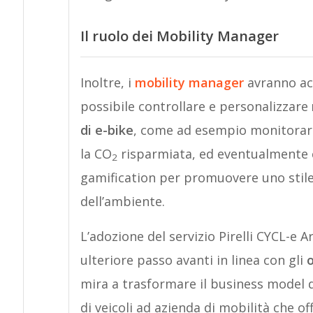
Il ruolo dei Mobility Manager
Inoltre, i
mobility manager
avranno a
possibile controllare e personalizzare
di e-bike
, come ad esempio monitorare l
la CO
risparmiata, ed eventualmente co
2
gamification per promuovere uno stile 
dell’ambiente.
L’adozione del servizio Pirelli CYCL-e 
ulteriore passo avanti in linea con gli
o
mira a trasformare il business model d
di veicoli ad azienda di mobilità che of