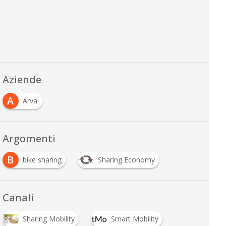
Aziende
A
Arval
Argomenti
B
bike sharing
Sharing Economy
Canali
Sharing Mobility
Smart Mobility