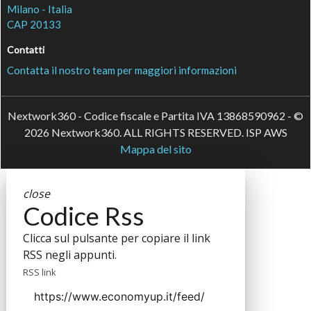
Milano - Italia
CAP 20133
Contatti
Contatta il nostro team per maggiori informazioni
Nextwork360 - Codice fiscale e Partita IVA 13868590962 - ©
2026 Nextwork360. ALL RIGHTS RESERVED. ISP AWS
Mappa del sito
close
Codice Rss
Clicca sul pulsante per copiare il link
RSS negli appunti.
RSS link