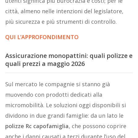
utenti significa più burocrazia e costi; per le
città, almeno nelle intenzioni del legislatore,
più sicurezza e più strumenti di controllo.
QUI L’APPROFONDIMENTO
Assicurazione monopattini: quali polizze e
quali prezzi a maggio 2026
Sul mercato le compagnie si stanno già
muovendo con prodotti dedicati alla
micromobilità. Le soluzioni oggi disponibili si
dividono in due grandi famiglie: da un lato le
polizze Rc capofamiglia
, che possono coprire
anche i danni causati a terzi durante l’uso del