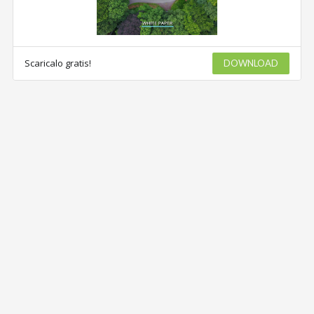
Scaricalo gratis!
DOWNLOAD