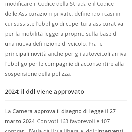
modificare il Codice della Strada e il Codice
delle Assicurazioni private, definendo i casi in
cui sussiste l’obbligo di copertura assicurativa
per la mobilità leggera proprio sulla base di
una nuova definizione di veicolo. Fra le
principali novità anche per gli autoveicoli arriva
l’obbligo per le compagnie di acconsentire alla
sospensione della polizza.
2024: il ddl viene approvato
La
Camera approva il disegno di legge il 27
marzo 2024
. Con voti 163 favorevoli e 107
contrari, l’Aula dà il via libera al ddl “
Interventi