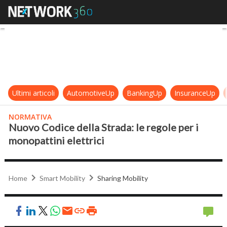
Nuovo Codice della Strada: le regol
Ultimi articoli
AutomotiveUp
BankingUp
InsuranceUp
NORMATIVA
Nuovo Codice della Strada: le regole per i
monopattini elettrici
Home
Smart Mobility
Sharing Mobility