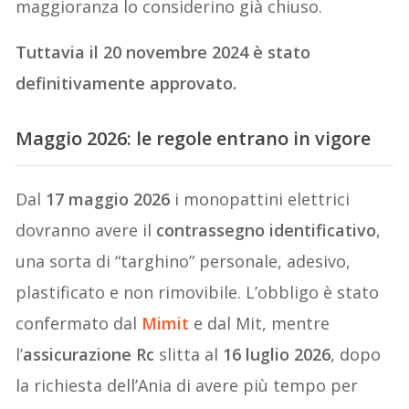
maggioranza lo considerino già chiuso.
Tuttavia il 20 novembre 2024 è stato
definitivamente approvato.
Maggio 2026: le regole entrano in vigore
Dal
17 maggio 2026
i monopattini elettrici
dovranno avere il
contrassegno identificativo
,
una sorta di “targhino” personale, adesivo,
plastificato e non rimovibile. L’obbligo è stato
confermato dal
Mimit
e dal Mit, mentre
l’
assicurazione Rc
slitta al
16 luglio 2026
, dopo
la richiesta dell’Ania di avere più tempo per