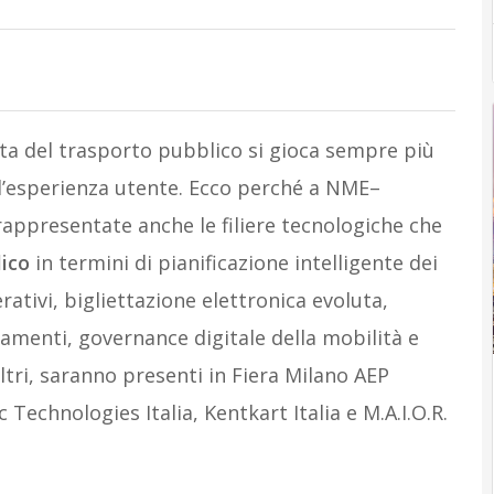
tita del trasporto pubblico si gioca sempre più
ell’esperienza utente. Ecco perché a NME–
appresentate anche le filiere tecnologiche che
lico
in termini di pianificazione intelligente dei
erativi, bigliettazione elettronica evoluta,
gamenti, governance digitale della mobilità e
i altri, saranno presenti in Fiera Milano AEP
 Technologies Italia, Kentkart Italia e M.A.I.O.R.