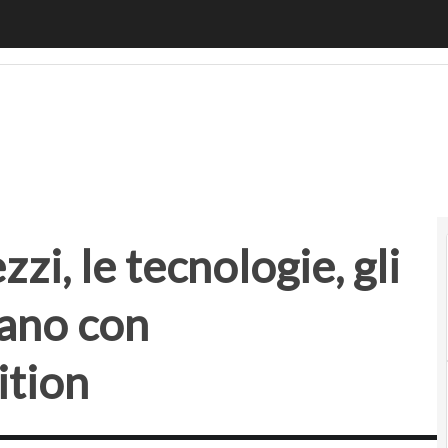
, le tecnologie, gli attori. Il punto a Milano con Next Mobil
zi, le tecnologie, gli
lano con
ition