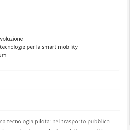
evoluzione
 tecnologie per la smart mobility
rum
una tecnologia pilota: nel trasporto pubblico