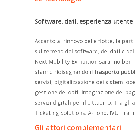
Software, dati, esperienza utente
Accanto al rinnovo delle flotte, la par
sul terreno del software, dei dati e d
Next Mobility Exhibition saranno ben r
stanno ridisegnando
il trasporto pubb
servizi, digitalizzazione dei sistemi op
gestione dei dati, integrazione dei pa
servizi digitali per il cittadino. Tra gl
Ticketing Solutions, A-Tono, IVU Traffic
Gli attori complementari