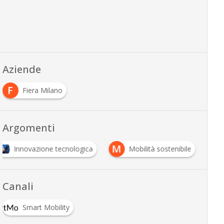
Aziende
F
Fiera Milano
Argomenti
M
Innovazione tecnologica
Mobilità sostenibile
Canali
Smart Mobility