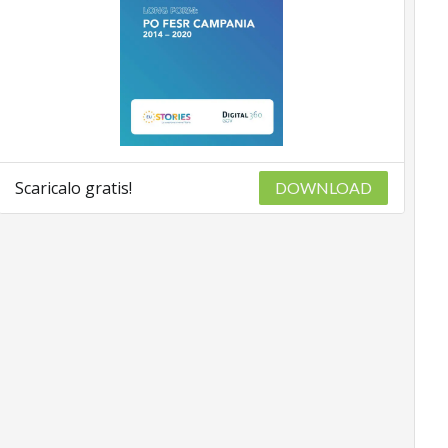
Scaricalo gratis!
DOWNLOAD