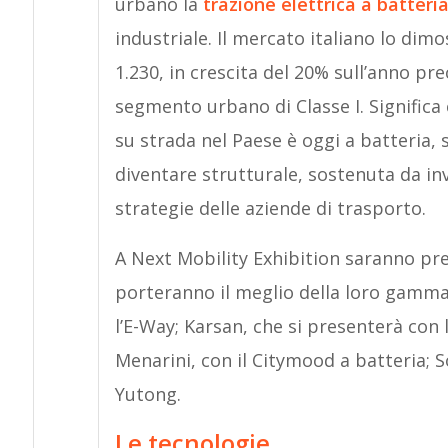
urbano la
trazione elettrica a batteri
industriale. Il mercato italiano lo dimo
1.230, in crescita del 20% sull’anno pr
segmento urbano di Classe I. Significa
su strada nel Paese è oggi a batteria,
diventare strutturale, sostenuta da inv
strategie delle aziende di trasporto.
A Next Mobility Exhibition saranno pre
porteranno il meglio della loro gamma:
l’E-Way; Karsan, che si presenterà con l
Menarini, con il Citymood a batteria; S
Yutong.
Le tecnologie