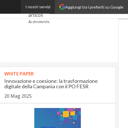
ity Exhibition
I nostri servizi
Aggiungi tra i preferiti su Google
Ultimi
articoli
AutomotiveUp
BankingUp
InsuranceUp
RetailUp
WHITE PAPER
SmartMobilityUp
Innovazione e coesione: la trasformazione
digitale della Campania con il PO FESR
20 Mag 2025
Proptech
Startup