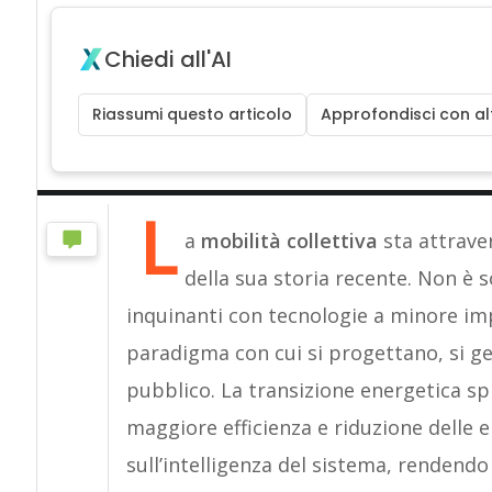
Chiedi all'AI
Riassumi questo articolo
Approfondisci con alt
L
a
mobilità collettiva
sta attrave
della sua storia recente. Non è s
inquinanti con tecnologie a minore im
paradigma con cui si progettano, si ges
pubblico. La transizione energetica sp
maggiore efficienza e riduzione delle e
sull’intelligenza del sistema, rendendo