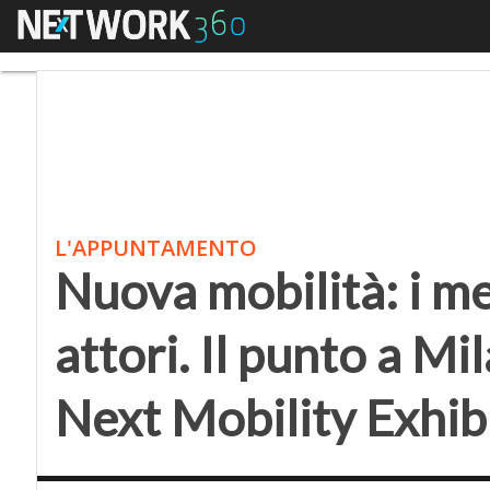
Menu
Nuova mobilità: i mezzi
L'APPUNTAMENTO
Nuova mobilità: i mez
attori. Il punto a Mi
Next Mobility Exhib