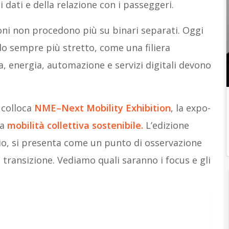
i dati e della relazione con i passeggeri.
oni non procedono più su binari separati. Oggi
do sempre più stretto, come una filiera
a, energia, automazione e servizi digitali devono
 colloca
NME–Next Mobility Exhibition
, la expo-
la
mobilità collettiva sostenibile.
L’edizione
o, si presenta come un punto di osservazione
 transizione. Vediamo quali saranno i focus e gli