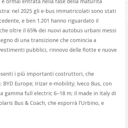
a
è ormai entrata nella fase della maturità
stra: nel 2025 gli e-bus immatricolati sono stati
ecedente, e ben 1.201 hanno riguardato il
 che oltre il 65% dei nuovi autobus urbani messi
 segno di una transizione che comincia a
estimenti pubblici, rinnovo delle flotte e nuove
senti i più importanti costruttori, che
 BYD Europe; Irizar e-mobility; Iveco Bus, con
a gamma full electric 6–18 m; il made in Italy di
olaris Bus & Coach, che esporrà l’Urbino, e