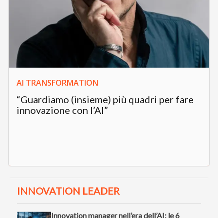
AI TRANSFORMATION
“Guardiamo (insieme) più quadri per fare
innovazione con l’AI”
INNOVATION LEADER
Innovation manager nell’era dell’AI: le 6