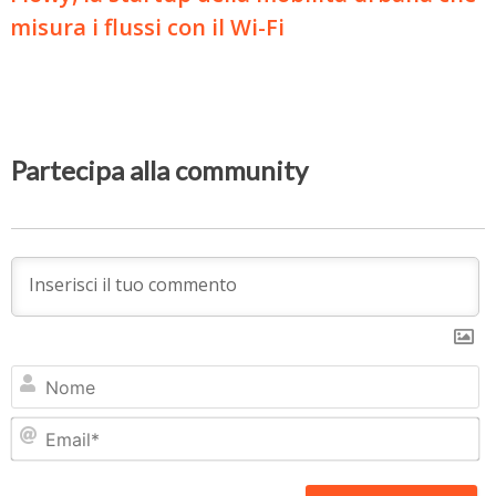
misura i flussi con il Wi-Fi
Partecipa alla community
N
Em