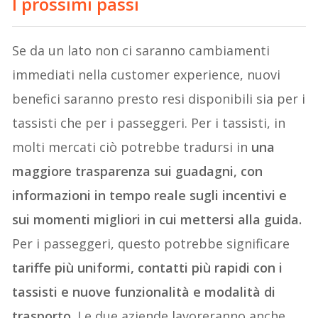
I prossimi passi
Se da un lato non ci saranno cambiamenti
immediati nella customer experience, nuovi
benefici saranno presto resi disponibili sia per i
tassisti che per i passeggeri. Per i tassisti, in
molti mercati ciò potrebbe tradursi in
una
maggiore trasparenza sui guadagni, con
informazioni in tempo reale sugli incentivi e
sui momenti migliori in cui mettersi alla guida.
Per i passeggeri, questo potrebbe significare
tariffe più uniformi, contatti più rapidi con i
tassisti e nuove funzionalità e modalità di
trasporto.
Le due aziende lavoreranno anche