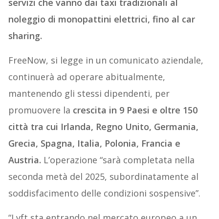
servizi che vanno dai taxi tradizionali al
noleggio di monopattini elettrici, fino al car
sharing.
FreeNow, si legge in un comunicato aziendale,
continuerà ad operare abitualmente,
mantenendo gli stessi dipendenti, per
promuovere la
crescita in 9 Paesi e oltre 150
città tra cui Irlanda, Regno Unito, Germania,
Grecia, Spagna, Italia, Polonia, Francia e
Austria.
L’operazione “sarà completata nella
seconda metà del 2025, subordinatamente al
soddisfacimento delle condizioni sospensive”.
“Lyft sta entrando nel mercato europeo a un