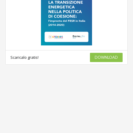
Scaricalo gratis!
DOWNLOAD