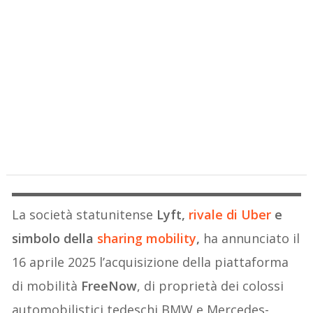
La società statunitense
Lyft,
rivale di
Uber
e
simbolo della
sharing mobility
,
ha annunciato il
16 aprile 2025 l’acquisizione della piattaforma
di mobilità
FreeNow
, di proprietà dei colossi
automobilistici tedeschi BMW e Mercedes-