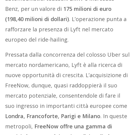
Benz, per un valore di
175 milioni di euro
(198,40 milioni di dollari)
. L’operazione punta a
rafforzare la presenza di Lyft nel mercato
europeo del ride-hailing.
Pressata dalla concorrenza del colosso Uber sul
mercato nordamericano, Lyft è alla ricerca di
nuove opportunità di crescita. L’acquisizione di
FreeNow, dunque, quasi raddoppierà il suo
mercato potenziale, consentendole di fare il
suo ingresso in importanti città europee come
Londra, Francoforte, Parigi e Milano
. In queste
metropoli,
FreeNow offre una gamma di