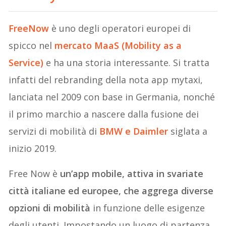
FreeNow
è uno degli operatori europei di
spicco nel
mercato MaaS (Mobility as a
Service)
e ha una storia interessante. Si tratta
infatti del rebranding della nota app mytaxi,
lanciata nel 2009 con base in Germania, nonché
il primo marchio a nascere dalla fusione dei
servizi di mobilità di
BMW e Daimler
siglata a
inizio 2019.
Free Now è
un’app mobile, attiva in svariate
città italiane ed europee, che aggrega diverse
opzioni di mobilità
in funzione delle esigenze
degli utenti. Impostando un luogo di partenza