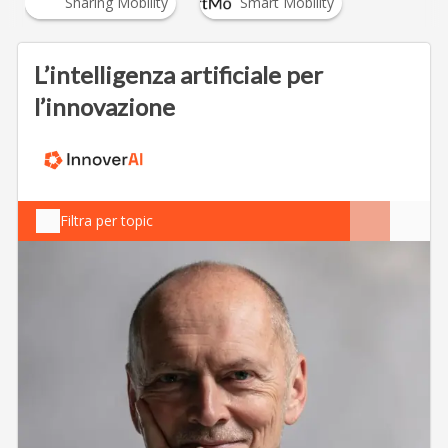
Sharing Mobility
Smart Mobility
L’intelligenza artificiale per
l’innovazione
Filtra per topic