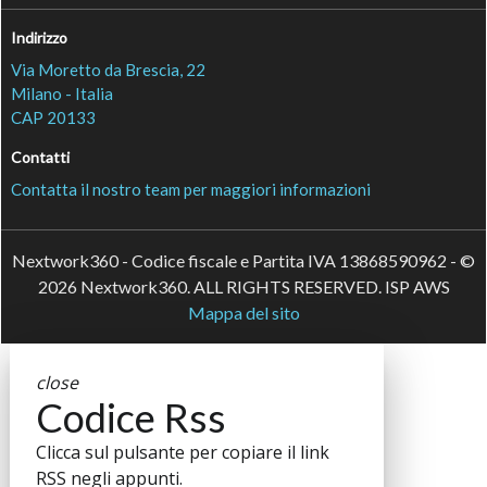
Indirizzo
Via Moretto da Brescia, 22
Milano - Italia
CAP 20133
Contatti
Contatta il nostro team per maggiori informazioni
Nextwork360 - Codice fiscale e Partita IVA 13868590962 - ©
2026 Nextwork360. ALL RIGHTS RESERVED. ISP AWS
Mappa del sito
close
Codice Rss
Clicca sul pulsante per copiare il link
RSS negli appunti.