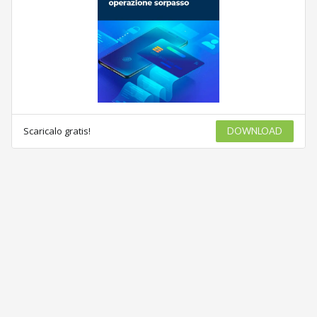
Scaricalo gratis!
DOWNLOAD