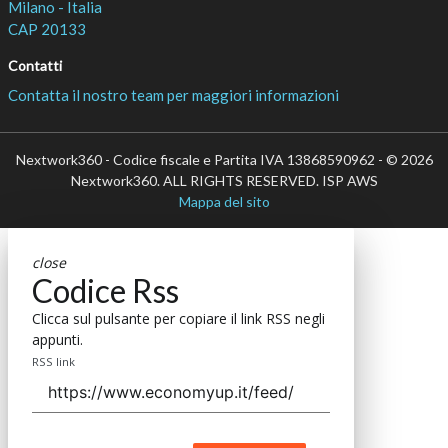
Milano - Italia
CAP 20133
Contatti
Contatta il nostro team per maggiori informazioni
Nextwork360 - Codice fiscale e Partita IVA 13868590962 - © 2026
Nextwork360. ALL RIGHTS RESERVED. ISP AWS
Mappa del sito
close
Codice Rss
Clicca sul pulsante per copiare il link RSS negli
appunti.
RSS link