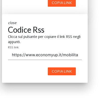
COPIA LINK
close
Codice Rss
Clicca sul pulsante per copiare il link RSS negli
appunti.
RSS link
COPIA LINK