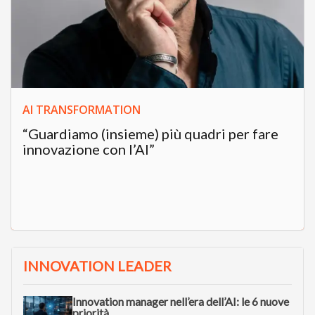
AI TRANSFORMATION
“Guardiamo (insieme) più quadri per fare
innovazione con l’AI”
INNOVATION LEADER
Innovation manager nell’era dell’AI: le 6 nuove
priorità