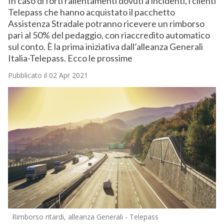
In caso di forti rallentamenti dovuti a incidenti, i clienti
Telepass che hanno acquistato il pacchetto
Assistenza Stradale potranno ricevere un rimborso
pari al 50% del pedaggio, con riaccredito automatico
sul conto. È la prima iniziativa dall’alleanza Generali
Italia-Telepass. Ecco le prossime
Pubblicato il 02 Apr 2021
Rimborso ritardi, alleanza Generali - Telepass