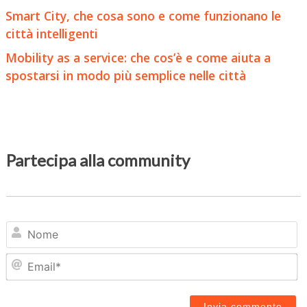
Smart City, che cosa sono e come funzionano le
città intelligenti
Mobility as a service: che cos’è e come aiuta a
spostarsi in modo più semplice nelle città
Partecipa alla community
N
Em