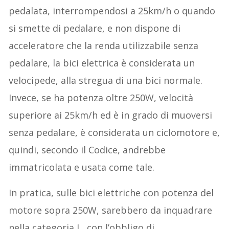
pedalata, interrompendosi a 25km/h o quando
si smette di pedalare, e non dispone di
acceleratore che la renda utilizzabile senza
pedalare, la bici elettrica è considerata un
velocipede, alla stregua di una bici normale.
Invece, se ha potenza oltre 250W, velocità
superiore ai 25km/h ed è in grado di muoversi
senza pedalare, è considerata un ciclomotore e,
quindi, secondo il Codice, andrebbe
immatricolata e usata come tale.
In pratica, sulle bici elettriche con potenza del
motore sopra 250W, sarebbero da inquadrare
nella categoria L, con l’obbligo di