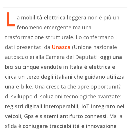
L
a
mobilità elettrica leggera
non è più un
fenomeno emergente ma una
trasformazione strutturale. Lo confermano i
dati presentati da
Unasca
(Unione nazionale
autoscuole) alla Camera dei Deputati:
oggi una
bici su cinque vendute in Italia è elettrica e
circa un terzo degli italiani che guidano utilizza
una e-bike
. Una crescita che apre opportunità
di sviluppo di soluzioni tecnologiche avanzate:
registri digitali interoperabili, IoT integrato nei
veicoli, Gps e sistemi antifurto connessi.
Ma la
sfida è
coniugare tracciabilità e innovazione