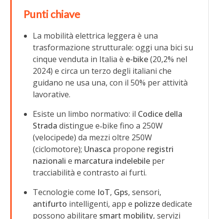
Punti chiave
La mobilità elettrica leggera è una
trasformazione strutturale: oggi una bici su
cinque venduta in Italia è
e-bike
(20,2% nel
2024) e circa un terzo degli italiani che
guidano ne usa una, con il 50% per attività
lavorative.
Esiste un limbo normativo: il
Codice della
Strada
distingue e‑bike fino a 250W
(velocipede) da mezzi oltre 250W
(ciclomotore);
Unasca
propone
registri
nazionali
e
marcatura indelebile
per
tracciabilità e contrasto ai furti.
Tecnologie come
IoT
,
Gps
, sensori,
antifurto
intelligenti, app e
polizze
dedicate
possono abilitare
smart mobility
, servizi