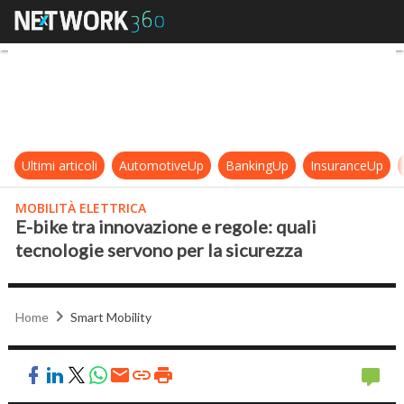
E-bike tra innovazione e regole: qu
Ultimi articoli
AutomotiveUp
BankingUp
InsuranceUp
MOBILITÀ ELETTRICA
E-bike tra innovazione e regole: quali
tecnologie servono per la sicurezza
Home
Smart Mobility