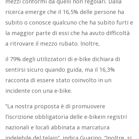
mezzi conformi da quelli non regolari. Dalla
ricerca emerge che il 16,5% delle persone ha
subito o conosce qualcuno che ha subito furti e
la maggior parte di essi che ha avuto difficoltà
a ritrovare il mezzo rubato. Inoltre,
il 79% degli utilizzatori di e-bike dichiara di
sentirsi sicuro quando guida, ma il 16,3%
racconta di essere stato coinvolto in un
incidente con una e-bike.
“La nostra proposta è di promuovere
l’iscrizione obbligatoria delle e-bikein registri
nazionali e locali abbinata a marcatura
indelebile del telaio”, indica Guarino. “Inoltre, si