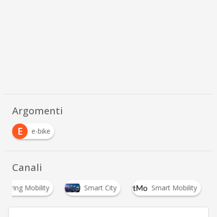
Scaricalo gratis!
DOWNLOAD