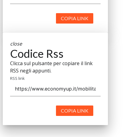
CAP 20133
Contatti
Contatta il nostro team per maggiori informazioni
Nextwork360 - Codice fiscale e Partita IVA 13868590962 - ©
2026 Nextwork360. ALL RIGHTS RESERVED. ISP AWS
Mappa del sito
close
Codice Rss
Clicca sul pulsante per copiare il link
RSS negli appunti.
RSS link