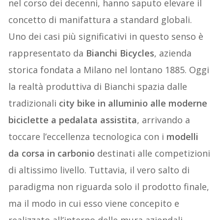
nel corso dei decenni, hanno saputo elevare il
concetto di manifattura a standard globali.
Uno dei casi più significativi in questo senso è
rappresentato da
Bianchi Bicycles
, azienda
storica fondata a Milano nel lontano 1885. Oggi
la realtà produttiva di Bianchi spazia dalle
tradizionali
city bike in alluminio alle moderne
biciclette a pedalata assistita
, arrivando a
toccare l’eccellenza tecnologica con i
modelli
da corsa in carbonio
destinati alle competizioni
di altissimo livello. Tuttavia, il vero salto di
paradigma non riguarda solo il prodotto finale,
ma il modo in cui esso viene concepito e
realizzato all’interno delle mura aziendali.