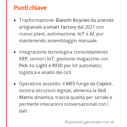
Punti chiave
Trasformazione:
Bianchi Bicycles
da azienda
artigianale a
smart factory
dal 2021 con
nuovo plant, automazione,
IoT
e
AI
, pur
mantenendo assemblaggio manuale.
Integrazione tecnologica: consolidamento
ERP
, sensori
IoT
, gestione magazzino con
Pick-to-Light
e
RFID
per kit automatici,
logistica e analisi dei cicli.
Operatore assistito: il
MES
funge da
Copilot
,
mostra istruzioni digitali, alimenta la
Skill
Matrix
dinamica, traccia qualità per seriale e
permette interazioni conversazionali con i
dati.
Riassunto generato con AI