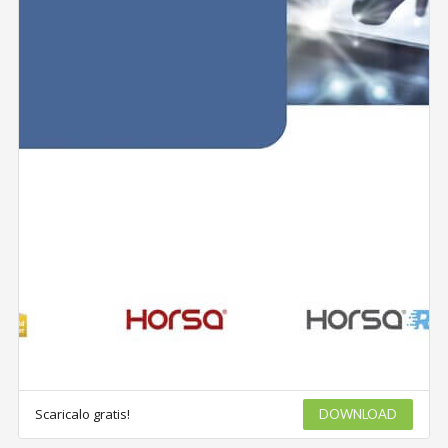
Scaricalo gratis!
DOWNLOAD