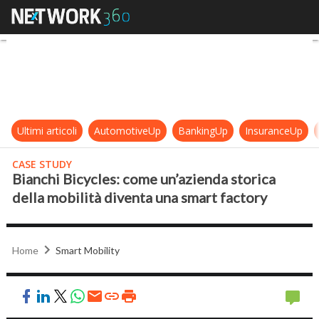
Bianchi Bicycles: come un’azienda 
Ultimi articoli
AutomotiveUp
BankingUp
InsuranceUp
CASE STUDY
Bianchi Bicycles: come un’azienda storica
della mobilità diventa una smart factory
Home
Smart Mobility