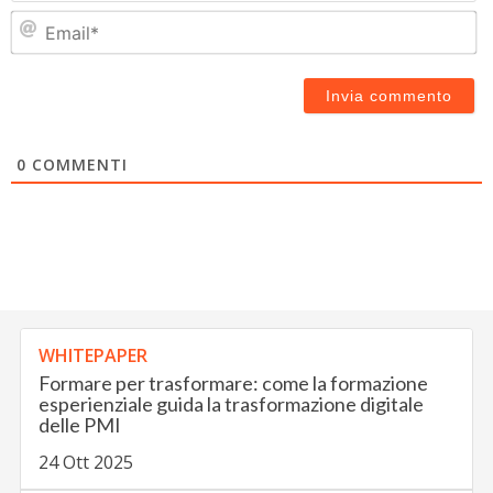
Em
0
COMMENTI
WHITEPAPER
Formare per trasformare: come la formazione
esperienziale guida la trasformazione digitale
delle PMI
24 Ott 2025