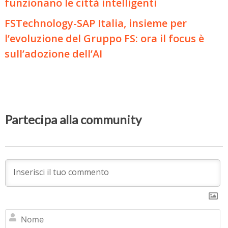
funzionano le città intelligenti
FSTechnology-SAP Italia, insieme per
l’evoluzione del Gruppo FS: ora il focus è
sull’adozione dell’AI
Partecipa alla community
N