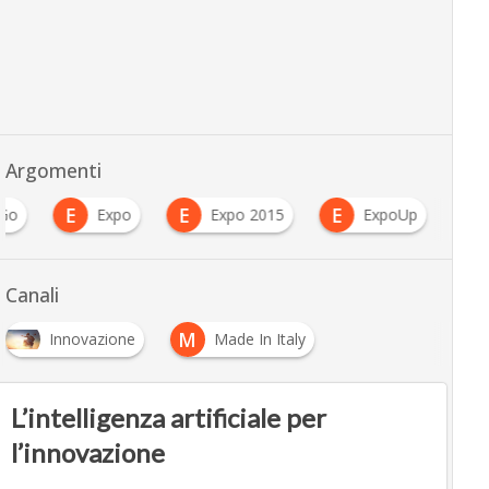
Argomenti
E
E
E
2Go
Expo
Expo 2015
ExpoUp
Canali
M
Innovazione
Made In Italy
L’intelligenza artificiale per
l’innovazione