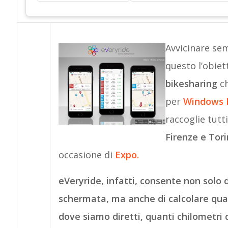
Avvicinare sem
questo l’obiet
bikesharing
ch
per
Windows 
raccoglie tutti
Firenze e Tor
occasione di
Expo.
eVeryride, infatti, consente non solo d
schermata, ma anche di calcolare qual
dove siamo diretti, quanti chilometri