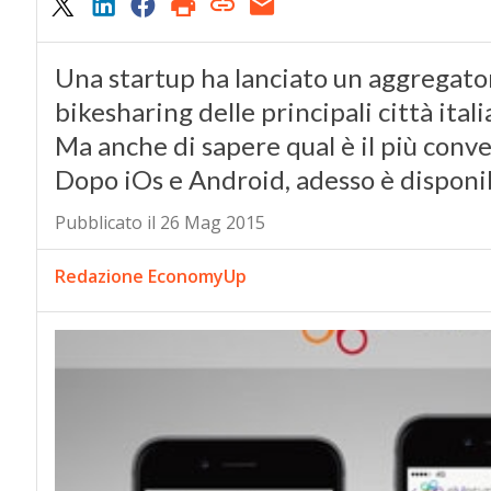
Una startup ha lanciato un aggregator
bikesharing delle principali città ital
Ma anche di sapere qual è il più conve
Dopo iOs e Android, adesso è dispon
Pubblicato il 26 Mag 2015
Redazione EconomyUp