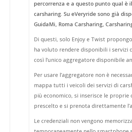
percorrenza e a questo punto qual è il 
carsharing
.
Su eVeryride sono già dispo
GuidaMi, Roma Carsharing, Carsharing
Di questi, solo Enjoy e Twist propong
ha voluto rendere disponibili i servizi 
così l’unico aggregatore disponibile 
Per usare l’aggregatore non è necessari
mappa tutti i veicoli dei servizi di carsh
più economico, si inserisce le proprie cr
prescelto e si prenota direttamente l’
Le credenziali non vengono memorizzat
temporaneamente nello smartphone ste