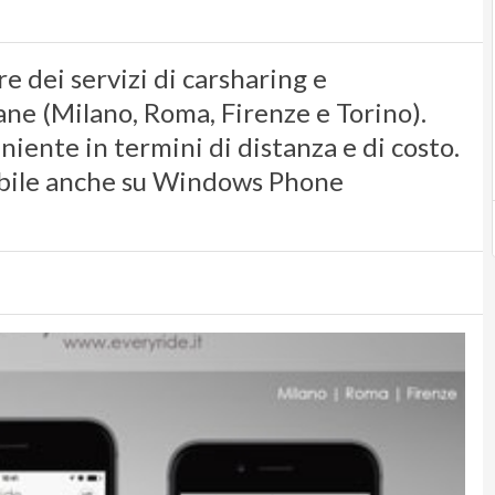
e dei servizi di carsharing e
iane (Milano, Roma, Firenze e Torino).
niente in termini di distanza e di costo.
ibile anche su Windows Phone