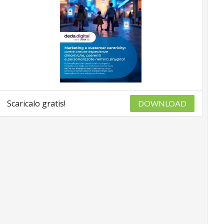
Scaricalo gratis!
DOWNLOAD