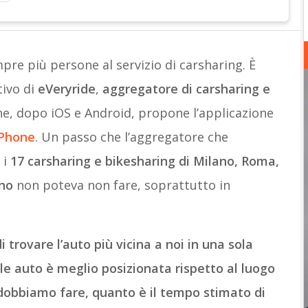
pre più persone al servizio di carsharing. È
tivo di
eVeryride
,
aggregatore di carsharing e
e, dopo iOS e Android, propone l’applicazione
Phone
. Un passo che l’aggregatore che
 i
17 carsharing e bikesharing di Milano, Roma,
ino
non poteva non fare, soprattutto in
i trovare l’auto più vicina a noi in una sola
e auto è meglio posizionata rispetto al luogo
 dobbiamo fare, quanto è il tempo stimato di