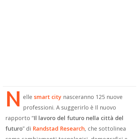
N
elle
smart city
nasceranno 125 nuove
professioni. A suggerirlo è Il nuovo
rapporto “
Il lavoro del futuro nella città del
futuro
” di
Randstad Research
, che sottolinea
come cambiamenti tecnologici, demografici e