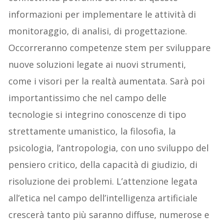
informazioni per implementare le attività di
monitoraggio, di analisi, di progettazione.
Occorreranno competenze stem per sviluppare
nuove soluzioni legate ai nuovi strumenti,
come i visori per la realtà aumentata. Sarà poi
importantissimo che nel campo delle
tecnologie si integrino conoscenze di tipo
strettamente umanistico, la filosofia, la
psicologia, l’antropologia, con uno sviluppo del
pensiero critico, della capacità di giudizio, di
risoluzione dei problemi. L’attenzione legata
all’etica nel campo dell’intelligenza artificiale
crescerà tanto più saranno diffuse, numerose e