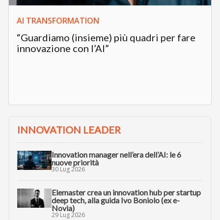
AI TRANSFORMATION
“Guardiamo (insieme) più quadri per fare
innovazione con l’AI”
INNOVATION LEADER
Innovation manager nell’era dell’AI: le 6
nuove priorità
30 Lug 2026
Elemaster crea un innovation hub per startup
deep tech, alla guida Ivo Boniolo (ex e-
Novia)
29 Lug 2026