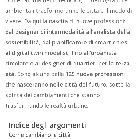
ambientali trasformeranno le città e il modo di
vivere. Da qui la nascita di nuove professioni:
dal designer di intermodalità all’analista della
sostenibilità, dal pianificatore di smart cities
al digital twin modelist, fino all’urbanista
circolare o al designer di quartieri per la terza
età
. Sono alcune delle
125 nuove professioni
che nasceranno nelle città del futuro
, sotto la
spinta dei cambiamenti che stanno
trasformando le realtà urbane.
Indice degli argomenti
Come cambiano le città