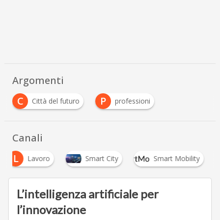
Argomenti
C
P
Città del futuro
professioni
Canali
L
Lavoro
Smart City
Smart Mobility
L’intelligenza artificiale per
l’innovazione