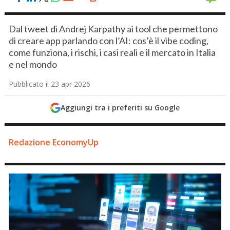
Dal tweet di Andrej Karpathy ai tool che permettono
di creare app parlando con l’AI: cos’è il vibe coding,
come funziona, i rischi, i casi reali e il mercato in Italia
e nel mondo
Pubblicato il 23 apr 2026
Aggiungi tra i preferiti su Google
Redazione EconomyUp