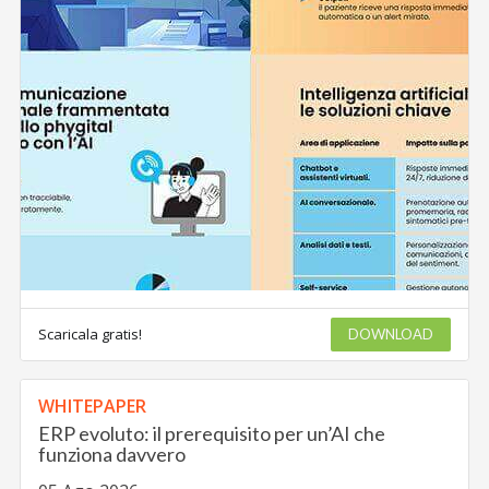
Scaricala gratis!
DOWNLOAD
WHITEPAPER
ERP evoluto: il prerequisito per un’AI che
funziona davvero