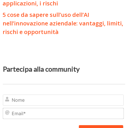
applicazioni, i rischi
5 cose da sapere sull’uso dell’AI
nell’innovazione aziendale: vantaggi, limiti,
rischi e opportunità
Partecipa alla community
N
Em