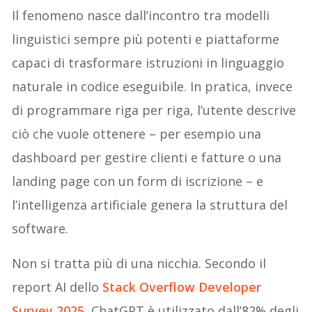
Il fenomeno nasce dall’incontro tra modelli
linguistici sempre più potenti e piattaforme
capaci di trasformare istruzioni in linguaggio
naturale in codice eseguibile. In pratica, invece
di programmare riga per riga, l’utente descrive
ciò che vuole ottenere – per esempio una
dashboard per gestire clienti e fatture o una
landing page con un form di iscrizione – e
l’intelligenza artificiale genera la struttura del
software.
Non si tratta più di una nicchia. Secondo il
report AI dello
Stack Overflow Developer
Survey 2025
, ChatGPT è utilizzato dall’82% degli