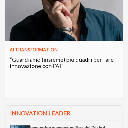
AI TRANSFORMATION
“Guardiamo (insieme) più quadri per fare
innovazione con l’AI”
INNOVATION LEADER
Innovation manager nell’era dell’AI: le 6