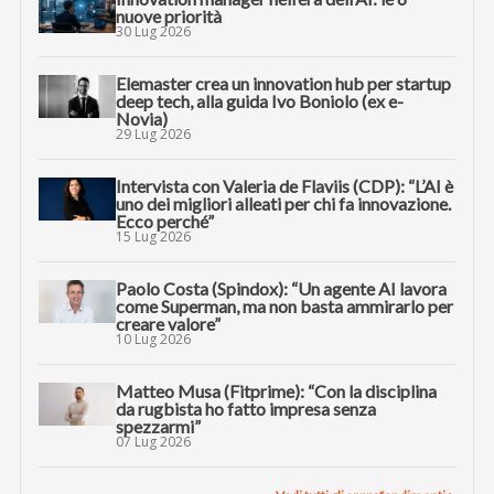
nuove priorità
30 Lug 2026
Elemaster crea un innovation hub per startup
deep tech, alla guida Ivo Boniolo (ex e-
Novia)
29 Lug 2026
Intervista con Valeria de Flaviis (CDP): “L’AI è
uno dei migliori alleati per chi fa innovazione.
Ecco perché”
15 Lug 2026
Paolo Costa (Spindox): “Un agente AI lavora
come Superman, ma non basta ammirarlo per
creare valore”
10 Lug 2026
Matteo Musa (Fitprime): “Con la disciplina
da rugbista ho fatto impresa senza
spezzarmi”
07 Lug 2026