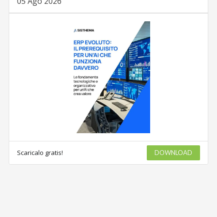
05 Ago 2026
Scaricalo gratis!
DOWNLOAD