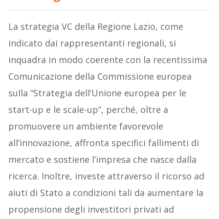
La strategia VC della Regione Lazio, come
indicato dai rappresentanti regionali, si
inquadra in modo coerente con la recentissima
Comunicazione della Commissione europea
sulla “Strategia dell’Unione europea per le
start-up e le scale-up”, perché, oltre a
promuovere un ambiente favorevole
all’innovazione, affronta specifici fallimenti di
mercato e sostiene l’impresa che nasce dalla
ricerca. Inoltre, investe attraverso il ricorso ad
aiuti di Stato a condizioni tali da aumentare la
propensione degli investitori privati ad