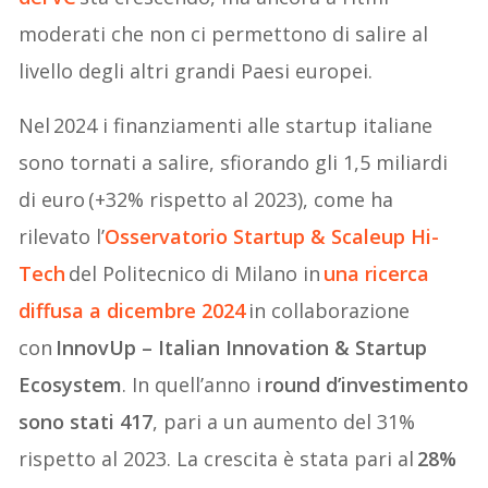
moderati che non ci permettono di salire al
livello degli altri grandi Paesi europei.
Nel 2024 i finanziamenti alle startup italiane
sono tornati a salire, sfiorando gli 1,5 miliardi
di euro (+32% rispetto al 2023), come ha
rilevato l’
Osservatorio Startup & Scaleup Hi-
Tech
del Politecnico di Milano in
una ricerca
diffusa a dicembre 2024
in collaborazione
con
InnovUp – Italian Innovation & Startup
Ecosystem
. In quell’anno i
round d’investimento
sono stati 417
, pari a un aumento del 31%
rispetto al 2023. La crescita è stata pari al
28%