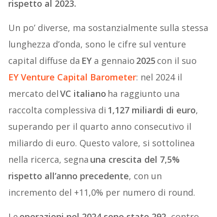
rispetto al 2023.
Un po’ diverse, ma sostanzialmente sulla stessa
lunghezza d’onda, sono le cifre sul venture
capital diffuse da
EY
a gennaio
2025
con il suo
EY Venture Capital Barometer
: nel 2024 il
mercato del
VC italiano
ha raggiunto una
raccolta complessiva di
1,127 miliardi di euro
,
superando per il quarto anno consecutivo il
miliardo di euro. Questo valore, si sottolinea
nella ricerca, segna
una crescita del 7,5%
rispetto all’anno precedente
, con un
incremento del +11,0% per numero di round.
Le
operazioni nel 2024 sono state 292
, contro