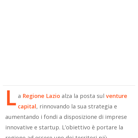
L
a
Regione Lazio
alza la posta sul
venture
capital
, rinnovando la sua strategia e
aumentando i fondi a disposizione di imprese
innovative e startup. L’obiettivo è portare la
regione ad essere uno dei territori più