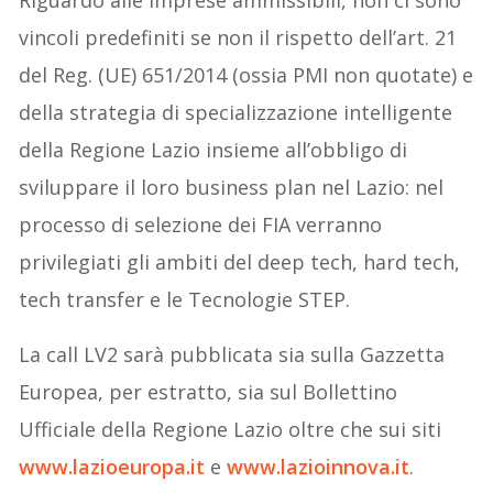
Riguardo alle imprese ammissibili, non ci sono
vincoli predefiniti se non il rispetto dell’art. 21
del Reg. (UE) 651/2014 (ossia PMI non quotate) e
della strategia di specializzazione intelligente
della Regione Lazio insieme all’obbligo di
sviluppare il loro business plan nel Lazio: nel
processo di selezione dei FIA verranno
privilegiati gli ambiti del deep tech, hard tech,
tech transfer e le Tecnologie STEP.
La call LV2 sarà pubblicata sia sulla Gazzetta
Europea, per estratto, sia sul Bollettino
Ufficiale della Regione Lazio oltre che sui siti
www.lazioeuropa.it
e
www.lazioinnova.it
.