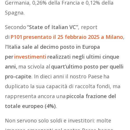
Germania, 0,26% della Francia e 0,12% della
Spagna.
Secondo
“State of Italian VC”
, report
di
P101
presentato il 25 febbraio 2025 a Milano
,
l
’Italia sale al decimo posto in Europa
per
investimenti
realizzati negli ultimi cinque
anni,
ma scivola al
quart’ultimo posto per quelli
pro-capite
. In dieci anni il nostro Paese ha
duplicato la sua capacità di raccolta fondi, ma
rappresenta ancora una
piccola frazione del
totale europeo (4%)
.
Non servono solo soldi e investitori: molte