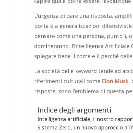
capire quale potrà essere l’evoluzione de
L’urgenza di dare una risposta, amplifi
porta o a generalizzazioni difensivist
pensare come una persona, punto”), op
domineranno, l’Intelligenza Artificiale 
spiegare bene il come e il perché delle 
La società delle keyword tende ad accon
riferimenti culturali come
Elon Musk
,
risposte, sono l’emblema di questa pe
Indice degli argomenti
Intelligenza artificiale, il nostro rapp
Sistema Zero, un nuovo approccio all’