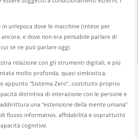
e essere soggetto a condizionamenti esterni, i
in un’epoca dove le macchine (intese per
 ancora, e dove non era pensabile parlare di
ui se ne può parlare oggi.
stra relazione con gli strumenti digitali, e più
entata molto profonda, quasi simbiotica,
to appunto “Sistema Zero”, costituito proprio
pacità distintiva di interazione con le persone e
o addirittura una “estensione della mente umana”
di flusso informativo, affidabilità e soprattutto
apacità cognitive.