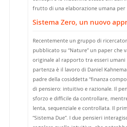
frutto di una elaborazione umana per 
Sistema Zero, un nuovo appro
Recentemente un gruppo di ricercatori 
pubblicato su “Nature” un paper che v
originale al rapporto tra esseri umani 
partenza è il lavoro di Daniel Kahnema
padre della cosiddetta “finanza compo
di pensiero: intuitivo e razionale. Il p
sforzo e difficile da controllare, ment
lenta, sequenziale e controllata. Il pr
“Sistema Due”. I due pensieri interagis