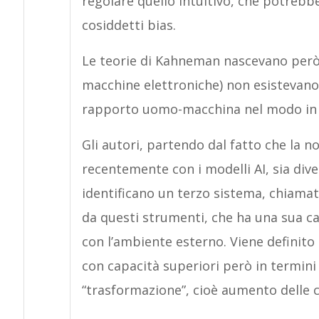
regolare quello intuitivo, che potrebb
cosiddetti bias.
Le teorie di Kahneman nascevano però 
macchine elettroniche) non esistevano
rapporto uomo-macchina nel modo in c
Gli autori, partendo dal fatto che la no
recentemente con i modelli AI, sia div
identificano un terzo sistema, chiama
da questi strumenti, che ha una sua ca
con l’ambiente esterno. Viene definit
con capacità superiori però in termini 
“trasformazione”, cioè aumento delle c