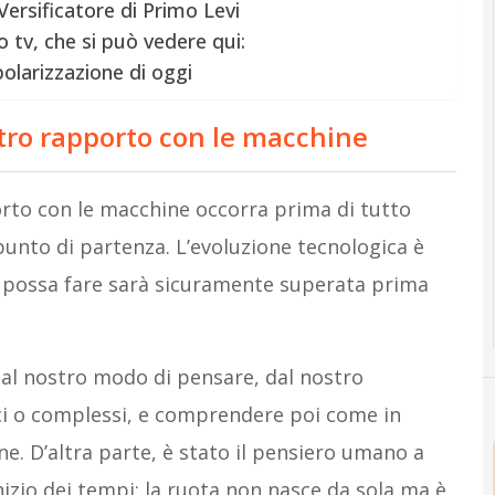
l Versificatore di Primo Levi
 tv, che si può vedere qui:
olarizzazione di oggi
ostro rapporto con le macchine
orto con le macchine occorra prima di tutto
unto di partenza. L’evoluzione tecnologica è
si possa fare sarà sicuramente superata prima
dal nostro modo di pensare, dal nostro
i o complessi, e comprendere poi come in
e. D’altra parte, è stato il pensiero umano a
nizio dei tempi: la ruota non nasce da sola ma è