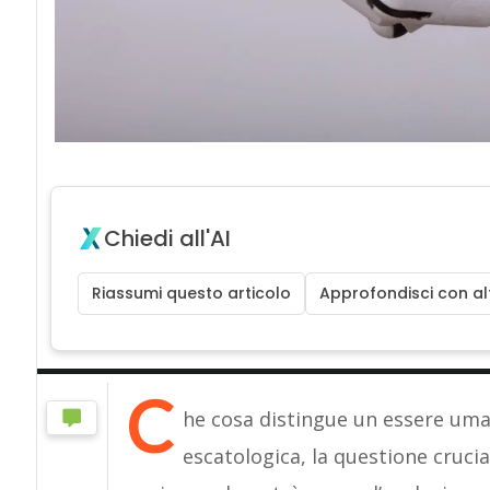
Chiedi all'AI
Riassumi questo articolo
Approfondisci con alt
C
he cosa distingue un essere um
escatologica, la questione cruci