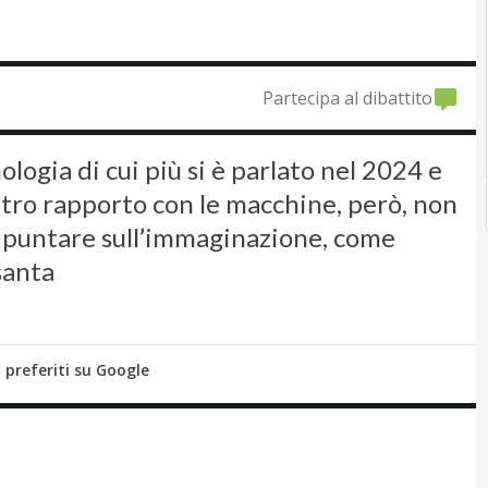
Partecipa al dibattito
nologia di cui più si è parlato nel 2024 e
nostro rapporto con le macchine, però, non
E puntare sull’immaginazione, come
santa
i preferiti su Google