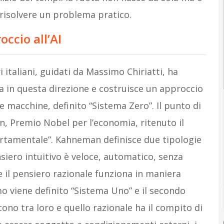
risolvere un problema pratico.
ccio all’AI
italiani, guidati da Massimo Chiriatti, ha
a in questa direzione e costruisce un approccio
e macchine, definito “Sistema Zero”. Il punto di
n, Premio Nobel per l’economia, ritenuto il
rtamentale”. Kahneman definisce due tipologie
ensiero intuitivo è veloce, automatico, senza
re il pensiero razionale funziona in maniera
imo viene definito “Sistema Uno” e il secondo
cono tra loro e quello razionale ha il compito di