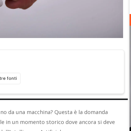
re fonti
ano da una macchina? Questa è la domanda
ale in un momento storico dove ancora si deve