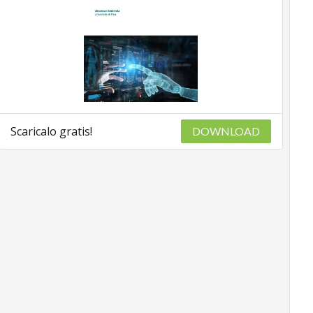
Scaricalo gratis!
DOWNLOAD