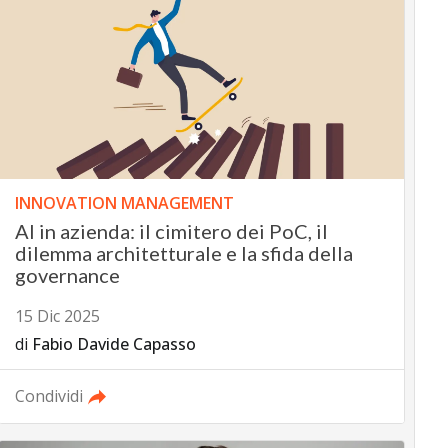
INNOVATION MANAGEMENT
AI in azienda: il cimitero dei PoC, il
dilemma architetturale e la sfida della
governance
15 Dic 2025
di
Fabio Davide Capasso
Condividi