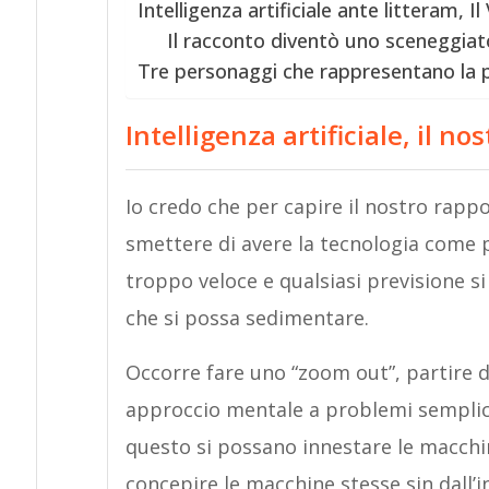
Intelligenza artificiale ante litteram, I
Il racconto diventò uno sceneggiato
Tre personaggi che rappresentano la p
Intelligenza artificiale, il n
Io credo che per capire il nostro rapp
smettere di avere la tecnologia come p
troppo veloce e qualsiasi previsione 
che si possa sedimentare.
Occorre fare uno “zoom out”, partire 
approccio mentale a problemi semplic
questo si possano innestare le macchin
concepire le macchine stesse sin dall’i