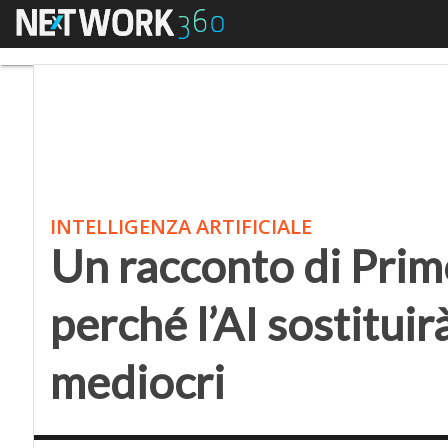
Menu
Un racconto di Primo Le
INTELLIGENZA ARTIFICIALE
Un racconto di Primo
perché l’AI sostituirà
mediocri