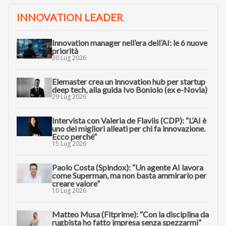
INNOVATION LEADER
Innovation manager nell’era dell’AI: le 6 nuove
priorità
30 Lug 2026
Elemaster crea un innovation hub per startup
deep tech, alla guida Ivo Boniolo (ex e-Novia)
29 Lug 2026
Intervista con Valeria de Flaviis (CDP): “L’AI è
uno dei migliori alleati per chi fa innovazione.
Ecco perché”
15 Lug 2026
Paolo Costa (Spindox): “Un agente AI lavora
come Superman, ma non basta ammirarlo per
creare valore”
10 Lug 2026
Matteo Musa (Fitprime): “Con la disciplina da
rugbista ho fatto impresa senza spezzarmi”