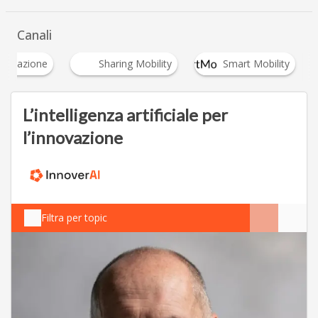
Canali
nnovazione
Sharing Mobility
Smart Mobility
L’intelligenza artificiale per
l’innovazione
Filtra per topic