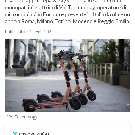
Usando l’app Telepass Pay si può salire a bordo dei
monopattini elettrici di Voi Technology, operatore di
micromobilità in Europa e presente in Italia da oltre un
anno a Roma, Milano, Torino, Modena e Reggio Emilia
Pubblicato il 11 Feb 2022
Voi Technology
Chiedi all'AI