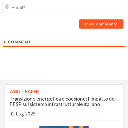
Em
0
COMMENTI
WHITE PAPER
Transizione energetica e coesione: l’impatto del
FESR sul sistema infrastrutturale italiano
02 Lug 2025