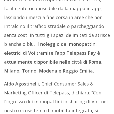
facilmente riconoscibile dalla mappa in-app,
lasciando i mezzi a fine corsa in aree che non
intralcino il traffico stradale o parcheggiando
senza costi in tutti gli spazi delimitati da strisce
bianche o blu.
Il noleggio dei monopattini
elettrici di Voi tramite l’app Telepass Pay è
attualmente disponibile nelle città di Roma,
Milano, Torino, Modena e Reggio Emilia.
Aldo Agostinelli
, Chief Consumer Sales &
Marketing Officer di Telepass, dichiara: “Con
l’ingresso dei monopattini in sharing di Voi, nel
nostro ecosistema di mobilità integrata, si