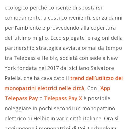
ecologico perché consente di spostarsi
comodamente, a costi convenienti, senza danni
per l’ambiente e provvedendo alla copertura
dell’ultimo miglio. Ecco spiegate le ragioni della
partnership strategica avviata ormai da tempo
tra Telepass e Helbiz, società con sede a New
York fondata nel 2017 dal siciliano Salvatore
Palella, che ha cavalcato il
trend dell’utilizzo dei
monopattini elettrici nelle città
, Con l’
App
Telepass Pay
o
Telepass Pay X
è possibile
noleggiare in pochi secondi un monopattino
elettrico di Helbiz in varie città italiane.
Ora si
aggiungono i monopattini di Voi Technology.