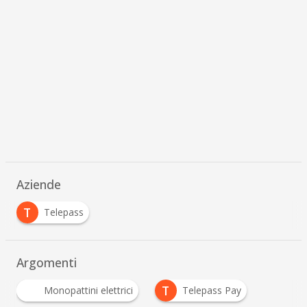
Aziende
T
Telepass
Argomenti
T
Monopattini elettrici
Telepass Pay