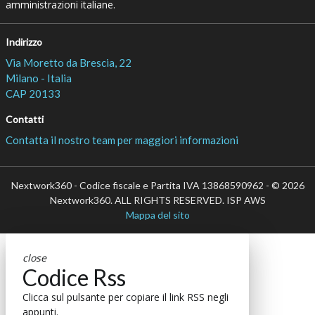
amministrazioni italiane.
Indirizzo
Via Moretto da Brescia, 22
Milano - Italia
CAP 20133
Contatti
Contatta il nostro team per maggiori informazioni
Nextwork360 - Codice fiscale e Partita IVA 13868590962 - © 2026
Nextwork360. ALL RIGHTS RESERVED. ISP AWS
Mappa del sito
close
Codice Rss
Clicca sul pulsante per copiare il link RSS negli
appunti.