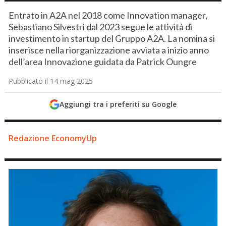
Entrato in A2A nel 2018 come Innovation manager,
Sebastiano Silvestri dal 2023 segue le attività di
investimento in startup del Gruppo A2A. La nomina si
inserisce nella riorganizzazione avviata a inizio anno
dell’area Innovazione guidata da Patrick Oungre
Pubblicato il 14 mag 2025
Aggiungi tra i preferiti su Google
Redazione EconomyUp