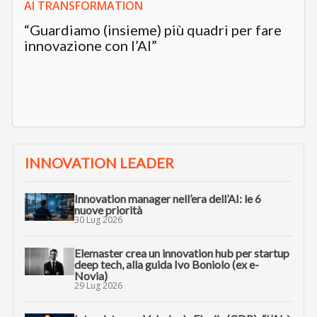
AI TRANSFORMATION
“Guardiamo (insieme) più quadri per fare
innovazione con l’AI”
INNOVATION LEADER
Innovation manager nell’era dell’AI: le 6
nuove priorità
30 Lug 2026
Elemaster crea un innovation hub per startup
deep tech, alla guida Ivo Boniolo (ex e-
Novia)
29 Lug 2026