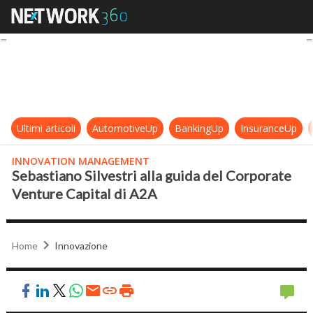
Sebastiano Silvestri alla guida del
Ultimi articoli
AutomotiveUp
BankingUp
InsuranceUp
INNOVATION MANAGEMENT
Sebastiano Silvestri alla guida del Corporate
Venture Capital di A2A
Home
Innovazione