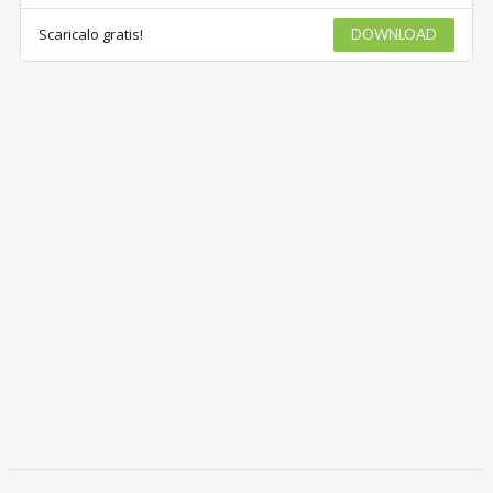
Scaricalo gratis!
DOWNLOAD