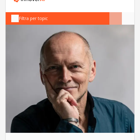
Filtra per topic