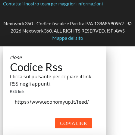
Contatta il nostro team per maggiori informazioni
Nextwork360 - Codice fiscale e Partita IVA 13868590962 - ©
2026 Nextwork360. ALL RIGHTS RESERVED. ISP AWS
Mappa del sito
close
Codice Rss
Clicca sul pulsante per copiare il link
RSS negli appunti.
RSS link
COPIA LINK