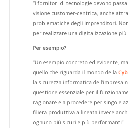
“I fornitori di tecnologie devono pass
visione customer-centrica, anche att
problematiche degli imprenditori. Non
per realizzare una digitalizzazione più
Per esempio?
“Un esempio concreto ed evidente, ma
quello che riguarda il mondo della
Cyb
la sicurezza informatica dell’impresa 
questione essenziale per il funzionamen
ragionare e a procedere per singole a
filiera produttiva allineata invece anc
ognuno più sicuri e più performanti”.