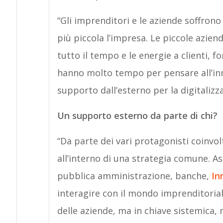
“Gli imprenditori e le aziende soffrono 
più piccola l’impresa. Le piccole azien
tutto il tempo e le energie a clienti, f
hanno molto tempo per pensare all’in
supporto dall’esterno per la digitaliz
Un supporto esterno da parte di chi?
“Da parte dei vari protagonisti coinvol
all’interno di una strategia comune. Ass
pubblica amministrazione, banche,
In
interagire con il mondo imprenditorial
delle aziende, ma in chiave sistemica