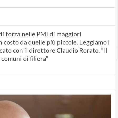
di forza nelle PMI di maggiori
 costo da quelle più piccole. Leggiamo i
ato con il direttore Claudio Rorato. “Il
omuni di filiera”