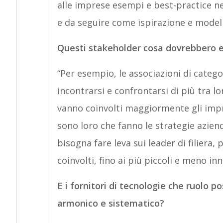
alle imprese esempi e best-practice ne
e da seguire come ispirazione e modell
Questi stakeholder cosa dovrebbero e
“Per esempio, le associazioni di categ
incontrarsi e confrontarsi di più tra lo
vanno coinvolti maggiormente gli impre
sono loro che fanno le strategie aziend
bisogna fare leva sui leader di filiera, 
coinvolti, fino ai più piccoli e meno inn
E i fornitori di tecnologie che ruolo 
armonico e sistematico?