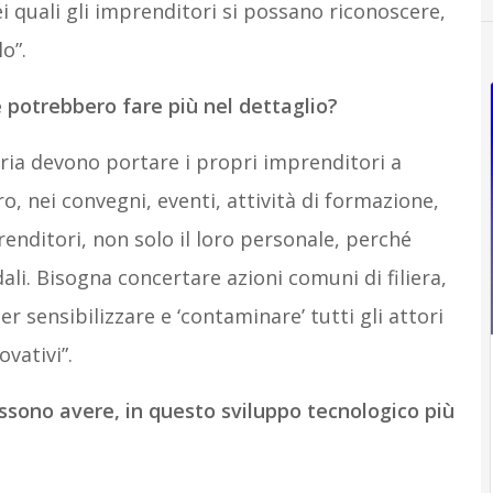
i quali gli imprenditori si possano riconoscere,
o”.
 potrebbero fare più nel dettaglio?
oria devono portare i propri imprenditori a
ro, nei convegni, eventi, attività di formazione,
nditori, non solo il loro personale, perché
ali. Bisogna concertare azioni comuni di filiera,
per sensibilizzare e ‘contaminare’ tutti gli attori
ovativi”.
possono avere, in questo sviluppo tecnologico più