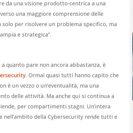
are da una visione prodotto-centrica a una
raverso una maggiore comprensione delle
 solo per risolvere un problema specifico, ma
 ampia e strategica”.
 a quanto pare non ancora abbastanza, è
ersecurity
. Ormai quasi tutti hanno capito che
non è un vezzo o un’eventualità, ma una
to delle attività. Ma anche qui si continua a
ziende, per compartimenti stagni. Un’intera
he nell’ambito della Cybersecurity rende tutti e