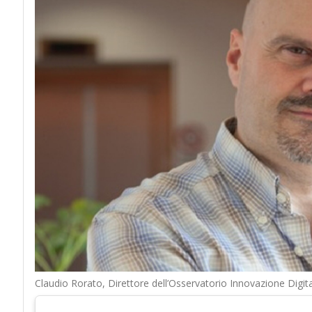
Claudio Rorato, Direttore dell’Osservatorio Innovazione Digita