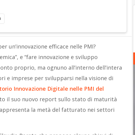
i
 per un’innovazione efficace nelle PMI?
temica”, e “fare innovazione e sviluppo
conto proprio, ma ognuno all’interno dell’intera
ri e imprese per svilupparsi nella visione di
torio Innovazione Digitale nelle PMI del
to il suo nuovo report sullo stato di maturità
rappresenta la metà del fatturato nei settori