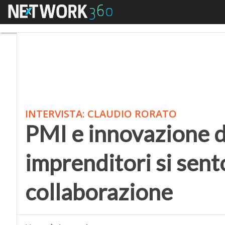
Menu
PMI e innovazione digit
INTERVISTA: CLAUDIO RORATO
PMI e innovazione di
imprenditori si sent
collaborazione