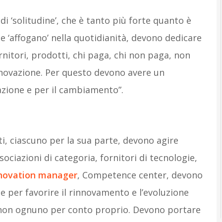
di ‘solitudine’, che è tanto più forte quanto è
de ‘affogano’ nella quotidianità, devono dedicare
ornitori, prodotti, chi paga, chi non paga, non
novazione. Per questo devono avere un
zazione e per il cambiamento”.
ti, ciascuno per la sua parte, devono agire
ociazioni di categoria, fornitori di tecnologie,
novation manager
, Competence center, devono
e per favorire il rinnovamento e l’evoluzione
, non ognuno per conto proprio. Devono portare