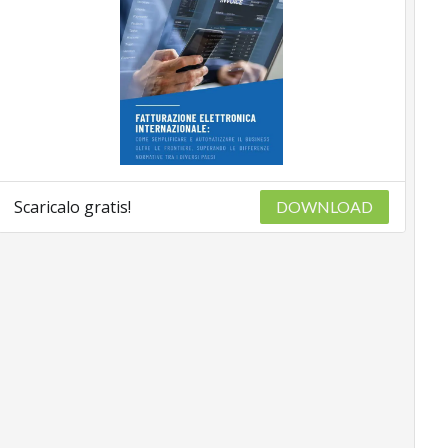
Scaricalo gratis!
DOWNLOAD