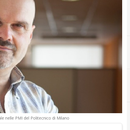
Digital Transformation (Trasformazione Digit
le nelle PMI del Politecnico di Milano