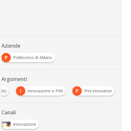
Aziende
P
Politecnico di Milano
Argomenti
I
P
ale)
Innovazione e PMI
Pmi innovative
Canali
Innovazione