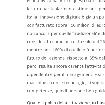
EconomyUp ha “letto” questi dati con 
lettura particolarmente stimolanti per 
Italia l’innovazione digitale è già un p
con fatturato sopra i 50 milioni di eu
non ancora per quelle ‘tradizionali’ e d
considerato come un costo solo dal 2% 
mentre per il 60% di quelle più perfor
futuro dell’azienda, rispetto al 35% d
però, risulta ancora carente l’attività
dipendenti e per il management. E si sa
macchine e con le tecnologie, ci vogli
competenze, quindi persone ben guida
Qual è il polso della situazione, in bas