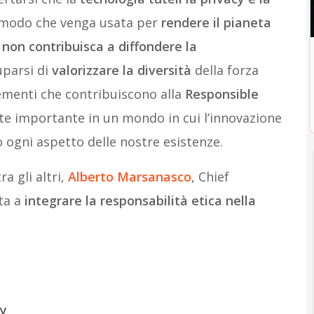
in modo che venga usata per
rendere il pianeta
e
non contribuisca a diffondere la
uparsi di
valorizzare la diversità
della forza
lementi che contribuiscono alla
Responsible
e importante in un mondo in cui l’innovazione
ogni aspetto delle nostre esistenze.
a gli altri,
Alberto Marsanasco
, Chief
ta a
integrare la responsabilità etica nella
gy