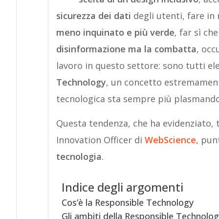
sicurezza dei dati
degli utenti, fare 
meno inquinato e più verde
, far sì ch
disinformazione ma la combatta
, occ
lavoro in questo settore: sono tutti e
Technology
, un concetto estremament
tecnologica sta sempre più plasmando 
Questa tendenza, che ha evidenziato, tr
Innovation Officer di
WebScience
, pun
tecnologia
.
Indice degli argomenti
Cos’è la Responsible Technology
Gli ambiti della Responsible Technolo