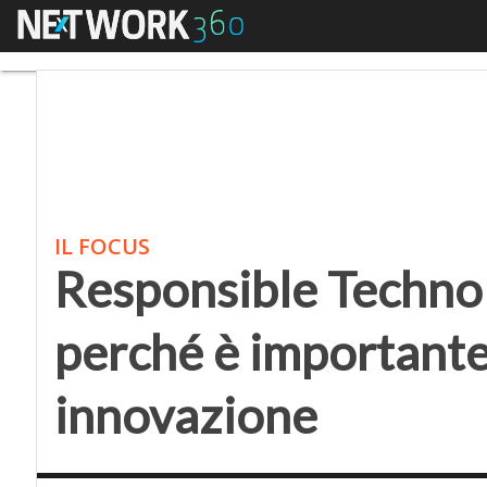
Menu
Responsible Technolog
IL FOCUS
Responsible Technol
perché è importante 
innovazione