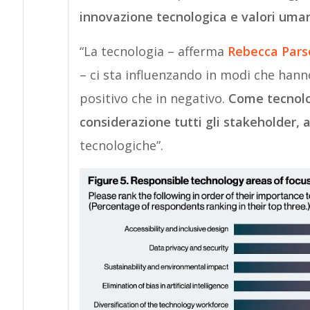
innovazione tecnologica e valori uma
“La tecnologia – afferma
Rebecca Pars
– ci sta influenzando in modi che hanno
positivo che in negativo.
Come tecnolog
considerazione tutti gli stakeholder, an
tecnologiche”.