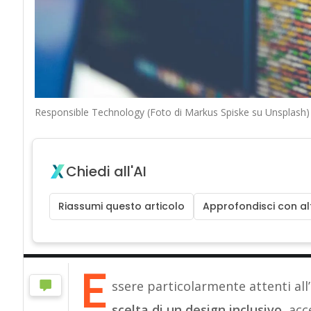
Responsible Technology (Foto di Markus Spiske su Unsplash)
Chiedi all'AI
Riassumi questo articolo
Approfondisci con alt
E
ssere particolarmente attenti all’
scelta di un design inclusivo
, acc