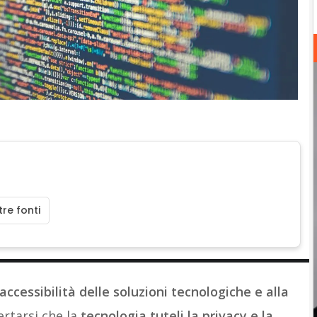
re fonti
accessibilità delle soluzioni tecnologiche e alla
ertarsi che la
tecnologia tuteli la privacy e la