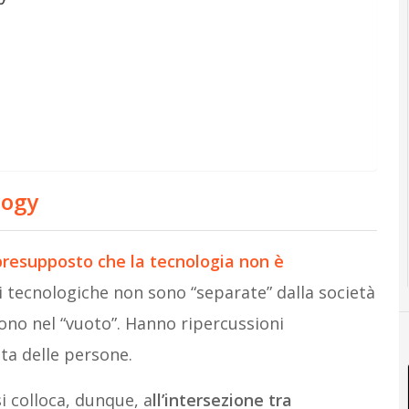
logy
presupposto che la tecnologia non è
i tecnologiche non sono “separate” dalla società
ono nel “vuoto”. Hanno ripercussioni
ita delle persone.
i colloca, dunque, a
ll’intersezione tra