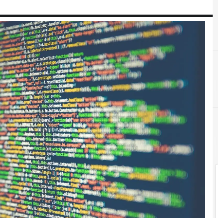
E
Etica e tecnologia