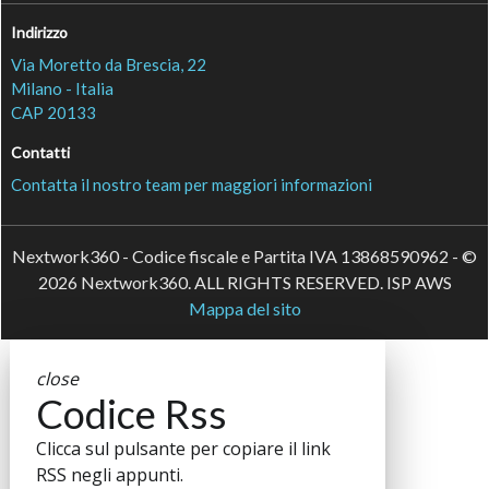
Indirizzo
Via Moretto da Brescia, 22
Milano - Italia
CAP 20133
Contatti
Contatta il nostro team per maggiori informazioni
Nextwork360 - Codice fiscale e Partita IVA 13868590962 - ©
2026 Nextwork360. ALL RIGHTS RESERVED. ISP AWS
Mappa del sito
close
Codice Rss
Clicca sul pulsante per copiare il link
RSS negli appunti.