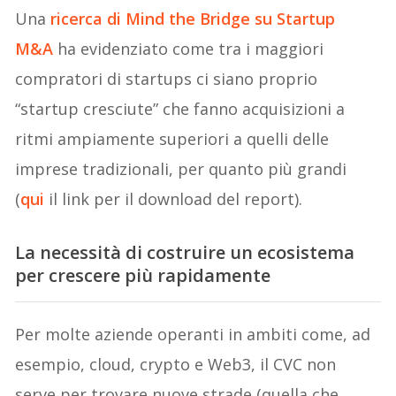
Una
ricerca di Mind the Bridge su Startup
M&A
ha evidenziato come tra i maggiori
compratori di startups ci siano proprio
“startup cresciute” che fanno acquisizioni a
ritmi ampiamente superiori a quelli delle
imprese tradizionali, per quanto più grandi
(
qui
il link per il download del report).
La necessità di costruire un ecosistema
per crescere più rapidamente
Per molte aziende operanti in ambiti come, ad
esempio, cloud, crypto e Web3, il CVC non
serve per trovare nuove strade (quella che