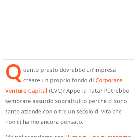
Q
uanto presto dovrebbe un’impresa
creare un proprio fondo di
Corporate
Venture Capital
(CVC)? Appena nata? Potrebbe
sembrare assurdo soprattutto perché ci sono
tante aziende con oltre un secolo di vita che
non ci hanno ancora pensato.
Ma poi scopriamo che
Humain
, una nuovissima