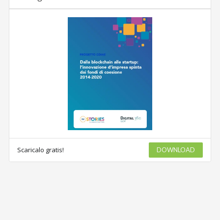
Scaricalo gratis!
DOWNLOAD