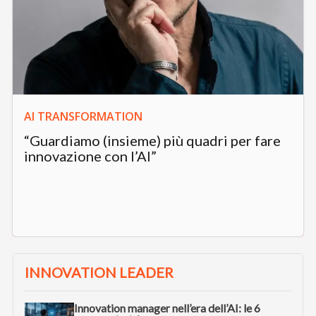
AI TRANSFORMATION
“Guardiamo (insieme) più quadri per fare
innovazione con l’AI”
INNOVATION LEADER
Innovation manager nell’era dell’AI: le 6