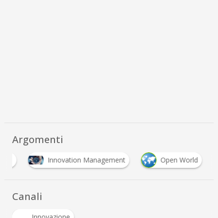
Argomenti
ital
Innovation Management
Open World
Canali
Innovazione