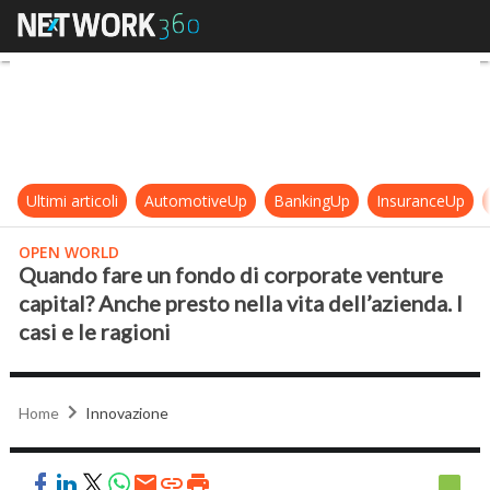
Quando fare un fondo di corporate v
Ultimi articoli
AutomotiveUp
BankingUp
InsuranceUp
OPEN WORLD
Quando fare un fondo di corporate venture
capital? Anche presto nella vita dell’azienda. I
casi e le ragioni
Home
Innovazione