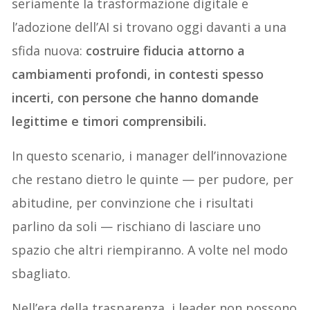
seriamente la trasformazione digitale e
l’adozione dell’AI si trovano oggi davanti a una
sfida nuova:
costruire fiducia attorno a
cambiamenti profondi, in contesti spesso
incerti, con persone che hanno domande
legittime e timori comprensibili.
In questo scenario, i manager dell’innovazione
che restano dietro le quinte — per pudore, per
abitudine, per convinzione che i risultati
parlino da soli — rischiano di lasciare uno
spazio che altri riempiranno. A volte nel modo
sbagliato.
Nell’era della trasparenza, i leader non possono