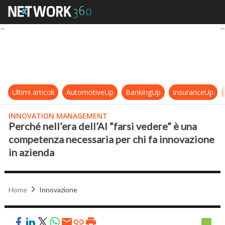
Perché nell’era dell’AI “farsi vede
Ultimi articoli
AutomotiveUp
BankingUp
InsuranceUp
INNOVATION MANAGEMENT
Perché nell’era dell’AI “farsi vedere” è una
competenza necessaria per chi fa innovazione
in azienda
Home
Innovazione