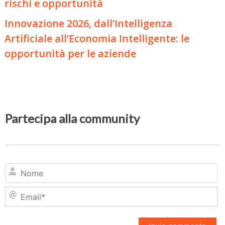
rischi e opportunità
Innovazione 2026, dall’Intelligenza
Artificiale all’Economia Intelligente: le
opportunità per le aziende
Partecipa alla community
N
Em