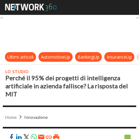
Perché il 95% dei progetti di intelli
Ultimi articoli
AutomotiveUp
BankingUp
InsuranceUp
LO STUDIO
Perché il 95% dei progetti di intelligenza
artificiale in azienda fallisce? La risposta del
MIT
Home
Innovazione