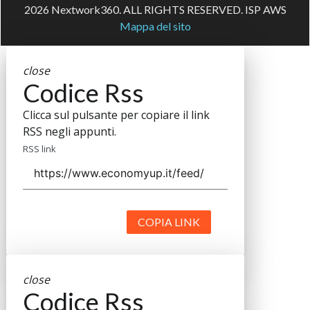
2026 Nextwork360. ALL RIGHTS RESERVED. ISP AWS
Mappa del sito
close
Codice Rss
Clicca sul pulsante per copiare il link
RSS negli appunti.
RSS link
COPIA LINK
close
Codice Rss