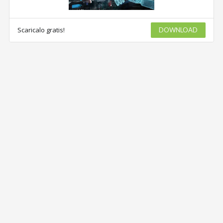
Scaricalo gratis!
DOWNLOAD