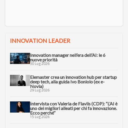
INNOVATION LEADER
Innovation manager nell’era dell’AI: le 6
nuove priorità
30 Lug 2026
Elemaster crea un innovation hub per startup
deep tech, alla guida Ivo Boniolo (ex e-
Novia)
29 Lug 2026
Intervista con Valeria de Flaviis (CDP): “L’AI è
uno dei migliori alleati per chi fa innovazione.
Ecco perché”
15 Lug 2026