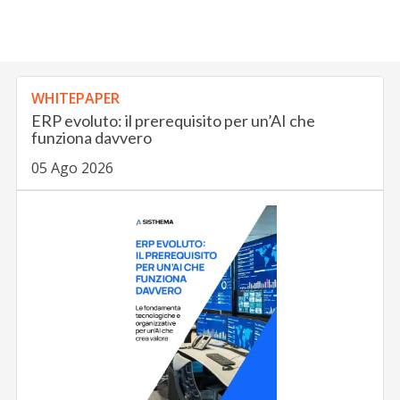
WHITEPAPER
ERP evoluto: il prerequisito per un’AI che
funziona davvero
05 Ago 2026