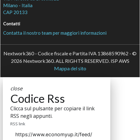
Milano - Italia
CAP 20133
Contatti
Contatta il nostro team per maggiori informazioni
Nextwork360 - Codice fiscale e Partita IVA 13868590962 - ©
2026 Nextwork360. ALL RIGHTS RESERVED. ISP AWS
Mappa del sito
close
Codice Rss
Clicca sul pulsante per copiare il link
RSS negli appunti.
RSS link