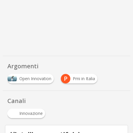
Argomenti
P
Open Innovation
Pmi in Italia
Canali
Innovazione