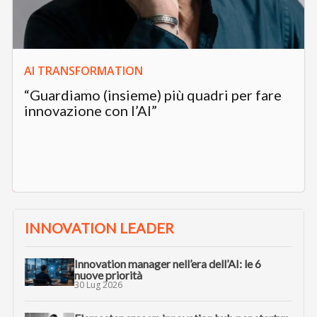
AI TRANSFORMATION
“Guardiamo (insieme) più quadri per fare
innovazione con l’AI”
INNOVATION LEADER
Innovation manager nell’era dell’AI: le 6
nuove priorità
30 Lug 2026