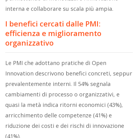
interna e collaborare su scala più ampia.
I benefici cercati dalle PMI:
efficienza e miglioramento
organizzativo
Le PMI che adottano pratiche di Open
Innovation descrivono benefici concreti, seppur
prevalentemente interni. Il 54% segnala
cambiamenti di processo o organizzativi, e
quasi la metà indica ritorni economici (43%),
arricchimento delle competenze (41%) e
riduzione dei costi e dei rischi di innovazione
(41%).