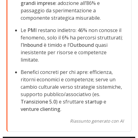
grandi imprese
: adozione all’86% e
passaggio da sperimentazione a
componente strategica misurabile.
Le
PMI
restano indietro: 46% non conosce il
fenomeno, solo il 6% ha percorsi strutturati;
l’
Inbound
è timido e l’
Outbound
quasi
inesistente per risorse e competenze
limitate.
Benefici concreti per chi apre: efficienza,
ritorni economici e competenze; serve un
cambio culturale verso strategie sistemiche,
supporto pubblico/associativo (es.
Transizione 5.0
) e sfruttare
startup
e
venture clienting
.
Riassunto generato con AI