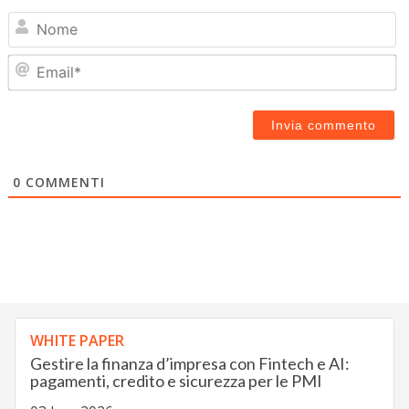
N
Em
0
COMMENTI
WHITE PAPER
Gestire la finanza d’impresa con Fintech e AI:
pagamenti, credito e sicurezza per le PMI