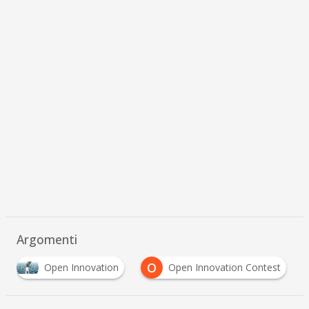
09 Nov 2023
Scaricala gratis!
DOWNLOAD