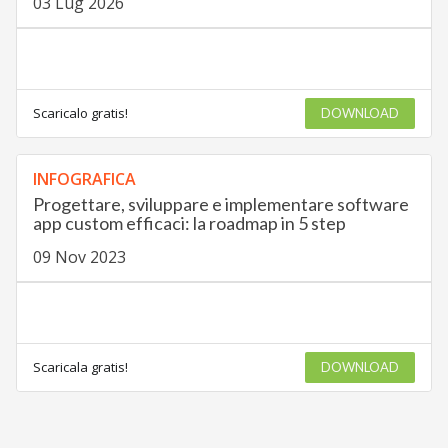
03 Lug 2026
Scaricalo gratis!
DOWNLOAD
INFOGRAFICA
Progettare, sviluppare e implementare software
app custom efficaci: la roadmap in 5 step