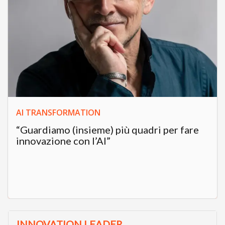
Innovazione
L’intelligenza artificiale per
l’innovazione
Filtra per topic