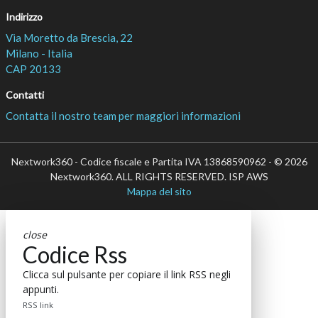
Seguici
About
Autori
Tags
Rss Feed
Privacy e Cookie Policy
Terms&Conditions Contenuti Specialistici
Cookie Center
è il più grande network in Italia di testate e portali
Nextwork360
B2B dedicati ai temi della Trasformazione Digitale e
dell’Innovazione Imprenditoriale. Ha la missione di diffondere la
cultura digitale e imprenditoriale nelle imprese e pubbliche
amministrazioni italiane.
Indirizzo