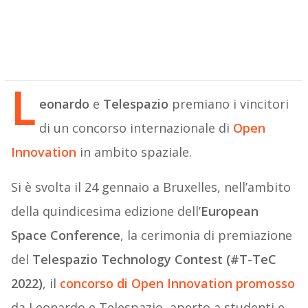
L
eonardo
e
Telespazio
premiano i vincitori
di un concorso internazionale di
Open
Innovation
in ambito spaziale.
Si è svolta il 24 gennaio a Bruxelles, nell’ambito
della quindicesima edizione dell’
European
Space Conference
, la cerimonia di premiazione
del
Telespazio Technology Contest (
#T-TeC
2022)
, il
concorso di Open Innovation promosso
da Leonardo e Telespazio, aperto a studenti e