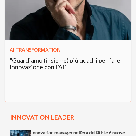
AI TRANSFORMATION
“Guardiamo (insieme) più quadri per fare
innovazione con l’AI”
INNOVATION LEADER
Innovation manager nell’era dell’AI: le 6 nuove