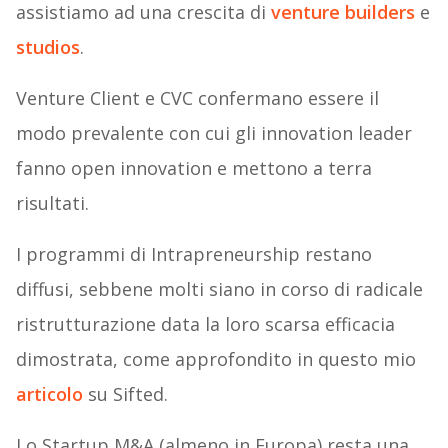
assistiamo ad una crescita di
venture builders
e
studios
.
Venture Client e CVC confermano essere il
modo prevalente con cui gli innovation leader
fanno open innovation e mettono a terra
risultati.
I programmi di Intrapreneurship restano
diffusi, sebbene molti siano in corso di radicale
ristrutturazione data la loro scarsa efficacia
dimostrata, come approfondito in questo mio
articolo
su Sifted.
Lo Startup M&A (almeno in Europa) resta una