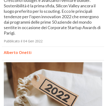
Crescono i budget e avanzano i venture builder.
Sostenibilità è la prima sfida, Silicon Valley ancora il
luogo preferito per lo scouting. Ecco le principali
tendenze per l’open innovation 2022 che emergono
dai programmi delle prime 50 aziende del mondo
sentite in occasione dei Corporate Startup Awards di
Parigi.
Pubblicato il 04 Gen 2022
Alberto Onetti