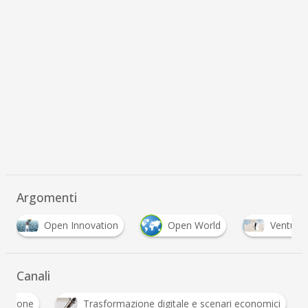
Argomenti
en Innovation
Open World
Venture builder
Canali
Innovazione
Trasformazione digitale e scenari 