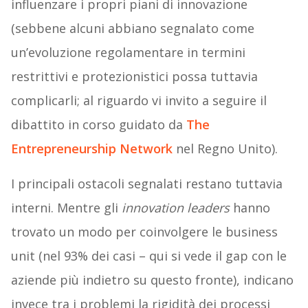
influenzare i propri piani di innovazione
(sebbene alcuni abbiano segnalato come
un’evoluzione regolamentare in termini
restrittivi e protezionistici possa tuttavia
complicarli; al riguardo vi invito a seguire il
dibattito in corso guidato da
The
Entrepreneurship Network
nel Regno Unito).
I principali ostacoli segnalati restano tuttavia
interni. Mentre gli
innovation leaders
hanno
trovato un modo per coinvolgere le business
unit (nel 93% dei casi – qui si vede il gap con le
aziende più indietro su questo fronte), indicano
invece tra i problemi la rigidità dei processi