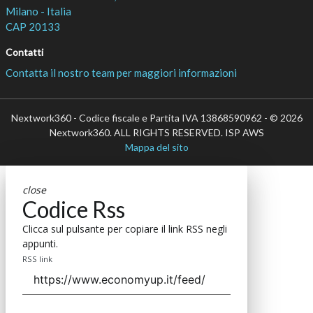
Milano - Italia
CAP 20133
Contatti
Contatta il nostro team per maggiori informazioni
Nextwork360 - Codice fiscale e Partita IVA 13868590962 - © 2026
Nextwork360. ALL RIGHTS RESERVED. ISP AWS
Mappa del sito
close
Codice Rss
Clicca sul pulsante per copiare il link RSS negli
appunti.
RSS link