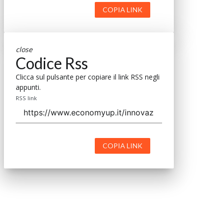
COPIA LINK
close
Codice Rss
Clicca sul pulsante per copiare il link RSS negli
appunti.
RSS link
COPIA LINK