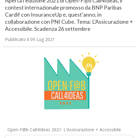
Aperta l’edizione 2021 di Open-F@b Call4Ideas, il
contest internazionale promosso da BNP Paribas
Cardif con InsuranceUp e, quest’anno, in
collaborazione con PNI Cube. Tema: L’Assicurazione +
Accessibile. Scadenza 26 settembre
Pubblicato il 09 Lug 2021
Open-F@b Call4Ideas 2021: L'Assicurazione + Accessibile