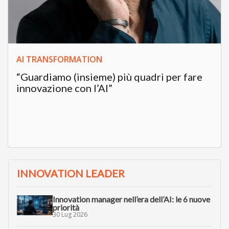
AI TRANSFORMATION
“Guardiamo (insieme) più quadri per fare
innovazione con l’AI”
INNOVATION LEADER
Innovation manager nell’era dell’AI: le 6 nuove
priorità
30 Lug 2026