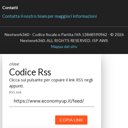
Contatti
Contatta il nostro team per maggiori informazioni
Nextwork360 - Codice fiscale e Partita IVA 13868590962 - © 2026
Nextwork360. ALL RIGHTS RESERVED. ISP AWS
Mappa del sito
close
Codice Rss
Clicca sul pulsante per copiare il link RSS negli
appunti.
RSS link
COPIA LINK