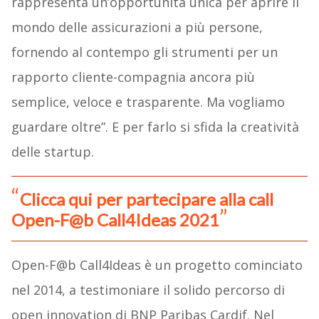
rappresenta un’opportunità unica per aprire il
mondo delle assicurazioni a più persone,
fornendo al contempo gli strumenti per un
rapporto cliente-compagnia ancora più
semplice, veloce e trasparente. Ma vogliamo
guardare oltre”. E per farlo si sfida la creatività
delle startup.
Clicca qui per partecipare alla call
Open-F@b Call4Ideas 2021
Open-F@b Call4Ideas è un progetto cominciato
nel 2014, a testimoniare il solido percorso di
open innovation di BNP Paribas Cardif. Nel