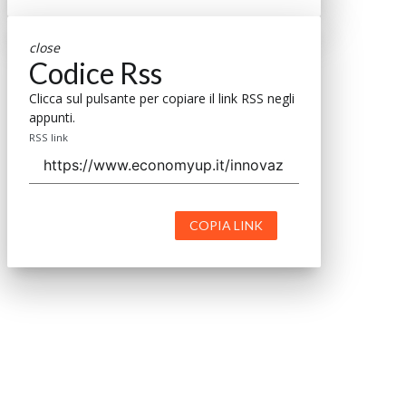
close
Codice Rss
Clicca sul pulsante per copiare il link RSS negli
appunti.
RSS link
COPIA LINK