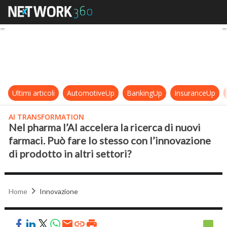
Nel pharma l’AI accelera la ricerca 
Ultimi articoli
AutomotiveUp
BankingUp
InsuranceUp
AI TRANSFORMATION
Nel pharma l’AI accelera la ricerca di nuovi
farmaci. Può fare lo stesso con l’innovazione
di prodotto in altri settori?
Home
Innovazione