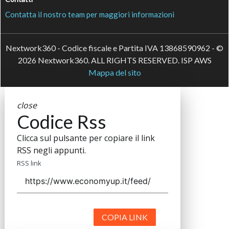
Contatta il nostro team per maggiori informazioni
Nextwork360 - Codice fiscale e Partita IVA 13868590962 - ©
2026 Nextwork360. ALL RIGHTS RESERVED. ISP AWS
Mappa del sito
close
Codice Rss
Clicca sul pulsante per copiare il link
RSS negli appunti.
RSS link
COPIA LINK