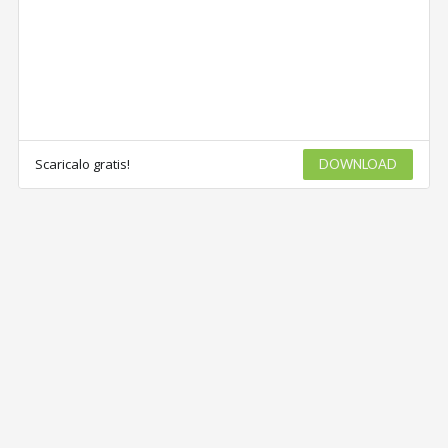
Scaricalo gratis!
DOWNLOAD