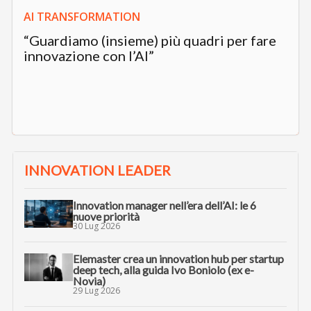
AI TRANSFORMATION
“Guardiamo (insieme) più quadri per fare
innovazione con l’AI”
INNOVATION LEADER
Innovation manager nell’era dell’AI: le 6
nuove priorità
30 Lug 2026
Elemaster crea un innovation hub per startup
deep tech, alla guida Ivo Boniolo (ex e-
Novia)
29 Lug 2026