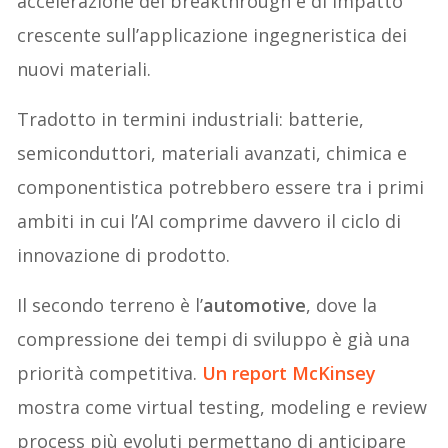
accelerazione dei breakthrough e di impatto
crescente sull’applicazione ingegneristica dei
nuovi materiali.
Tradotto in termini industriali: batterie,
semiconduttori, materiali avanzati, chimica e
componentistica potrebbero essere tra i primi
ambiti in cui l’AI comprime davvero il ciclo di
innovazione di prodotto.
Il secondo terreno è l’
automotive
, dove la
compressione dei tempi di sviluppo è già una
priorità competitiva.
Un report McKinsey
mostra come virtual testing, modeling e review
process più evoluti permettano di anticipare