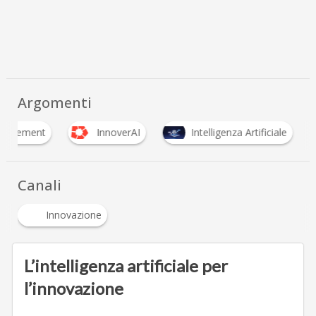
Argomenti
anagement
InnoverAI
Intelligenza Artificiale
Canali
Innovazione
L’intelligenza artificiale per
l’innovazione