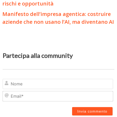
rischi e opportunità
Manifesto dell’impresa agentica: costruire
aziende che non usano l’AI, ma diventano AI
Partecipa alla community
N
Em