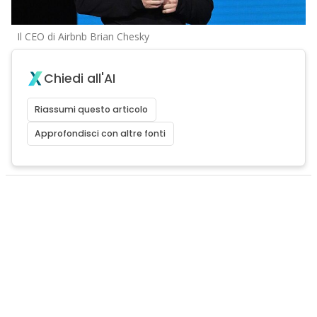
Il CEO di Airbnb Brian Chesky
Chiedi all'AI
Riassumi questo articolo
Approfondisci con altre fonti