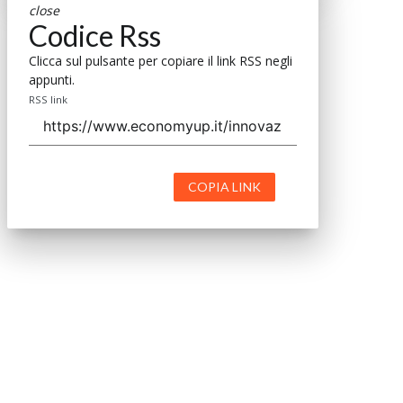
close
Codice Rss
Clicca sul pulsante per copiare il link RSS negli
appunti.
RSS link
COPIA LINK