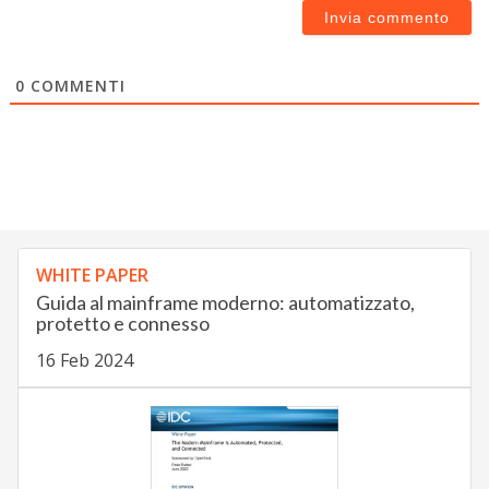
0
COMMENTI
WHITE PAPER
Guida al mainframe moderno: automatizzato,
protetto e connesso
16 Feb 2024