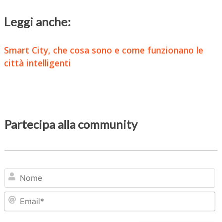
Leggi anche:
Smart City, che cosa sono e come funzionano le
città intelligenti
Partecipa alla community
N
Em