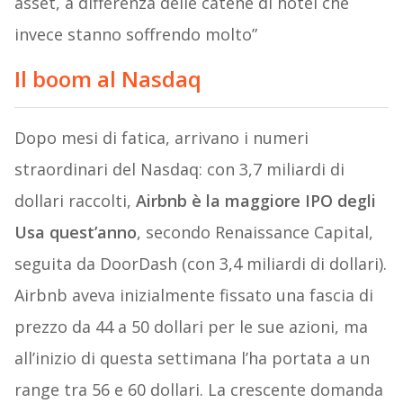
asset, a differenza delle catene di hotel che
invece stanno soffrendo molto”
Il boom al Nasdaq
Dopo mesi di fatica, arrivano i numeri
straordinari del Nasdaq: con 3,7 miliardi di
dollari raccolti,
Airbnb è la maggiore IPO degli
Usa quest’anno
, secondo Renaissance Capital,
seguita da DoorDash (con 3,4 miliardi di dollari).
Airbnb aveva inizialmente fissato una fascia di
prezzo da 44 a 50 dollari per le sue azioni, ma
all’inizio di questa settimana l’ha portata a un
range tra 56 e 60 dollari. La crescente domanda