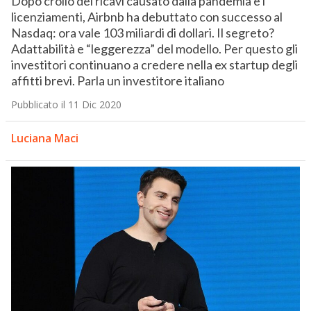
Dopo crollo dei ricavi causato dalla pandemia e i
licenziamenti, Airbnb ha debuttato con successo al
Nasdaq: ora vale 103 miliardi di dollari. Il segreto?
Adattabilità e “leggerezza” del modello. Per questo gli
investitori continuano a credere nella ex startup degli
affitti brevi. Parla un investitore italiano
Pubblicato il 11 Dic 2020
Luciana Maci