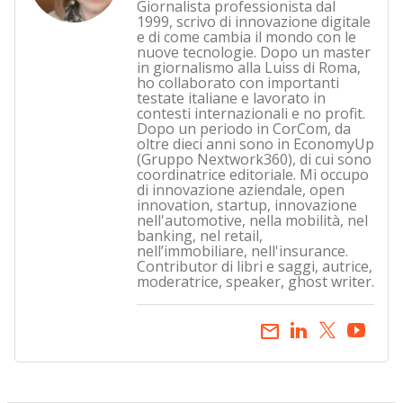
Giornalista professionista dal
1999, scrivo di innovazione digitale
e di come cambia il mondo con le
nuove tecnologie. Dopo un master
in giornalismo alla Luiss di Roma,
ho collaborato con importanti
testate italiane e lavorato in
contesti internazionali e no profit.
Dopo un periodo in CorCom, da
oltre dieci anni sono in EconomyUp
(Gruppo Nextwork360), di cui sono
coordinatrice editoriale. Mi occupo
di innovazione aziendale, open
innovation, startup, innovazione
nell'automotive, nella mobilità, nel
banking, nel retail,
nell’immobiliare, nell'insurance.
Contributor di libri e saggi, autrice,
moderatrice, speaker, ghost writer.
email