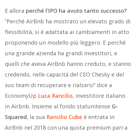
E allora
perché l’IPO ha avuto tanto successo?
“Perché AirBnb ha mostrato un elevato grado di
flessibilità, si è adattata ai cambiamenti in atto
proponendo un modello più leggero. E perché
una grande azienda ha grandi investitori, e
quelli che aveva AirBnb hanno creduto, e stanno
credendo, nelle capacità del CEO Chesky e del
suo team di recuperare e rialzarsi” dice a
EconomyUp
Luca Rancilio
, investitore italiano
in Airbnb. Insieme al fondo statunitense
G-
Squared
, la sua
Rancilio Cube
è entrata in
AirBnb nel 2018 con una quota premium pari a