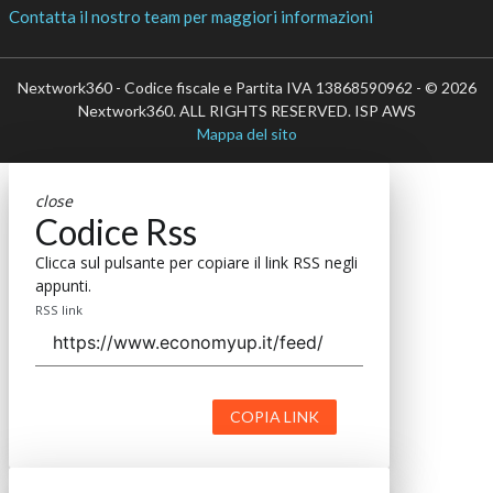
Contatta il nostro team per maggiori informazioni
Nextwork360 - Codice fiscale e Partita IVA 13868590962 - © 2026
Nextwork360. ALL RIGHTS RESERVED. ISP AWS
Mappa del sito
close
Codice Rss
Clicca sul pulsante per copiare il link RSS negli
appunti.
RSS link
COPIA LINK