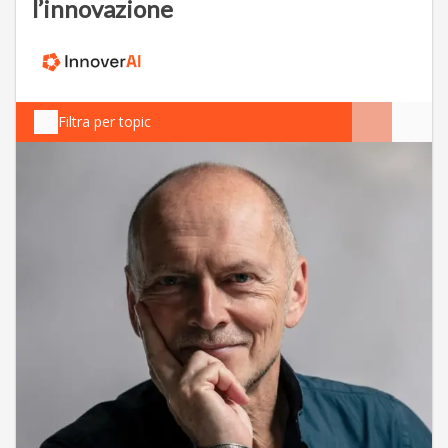
l’innovazione
Filtra per topic