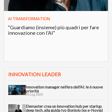
AI TRANSFORMATION
“Guardiamo (insieme) più quadri per fare
innovazione con l’AI”
INNOVATION LEADER
Innovation manager nell’era dell’AI: le 6 nuove
priorità
30 Lug 2026
Elemaster crea un innovation hub per startup
deep tech, alla guida Ivo Boniolo (ex e-Novia)