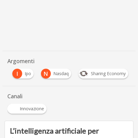
Argomenti
I
N
19
Ipo
Nasdaq
Sharing Economy
Canali
Innovazione
L’intelligenza artificiale per