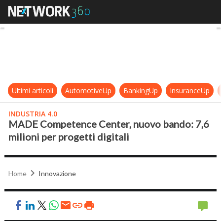
MADE Competence Center, nuovo ban
Ultimi articoli
AutomotiveUp
BankingUp
InsuranceUp
INDUSTRIA 4.0
MADE Competence Center, nuovo bando: 7,6
milioni per progetti digitali
Home
Innovazione