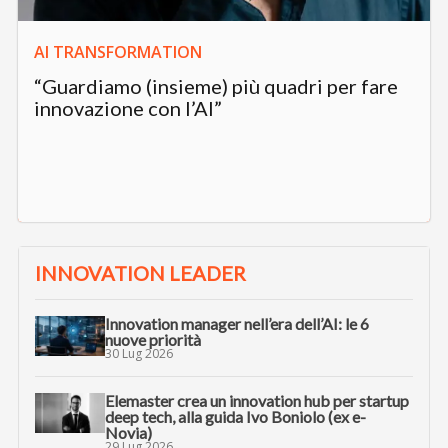
AI TRANSFORMATION
“Guardiamo (insieme) più quadri per fare
innovazione con l’AI”
INNOVATION LEADER
Innovation manager nell’era dell’AI: le 6
nuove priorità
30 Lug 2026
Elemaster crea un innovation hub per startup
deep tech, alla guida Ivo Boniolo (ex e-
Novia)
29 Lug 2026