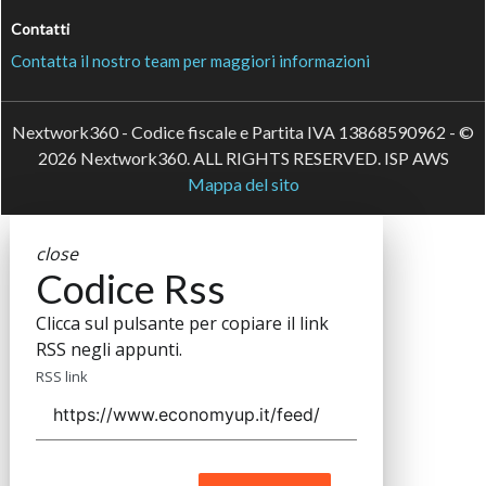
Contatti
Contatta il nostro team per maggiori informazioni
Nextwork360 - Codice fiscale e Partita IVA 13868590962 - ©
2026 Nextwork360. ALL RIGHTS RESERVED. ISP AWS
Mappa del sito
close
Codice Rss
Clicca sul pulsante per copiare il link
RSS negli appunti.
RSS link