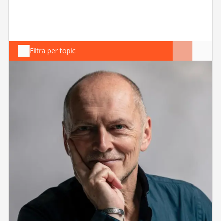
Filtra per topic