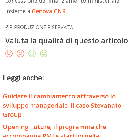
concessione del finanziamento ministeriale,
insieme a
Genova CNR
.
@RIPRODUZIONE RISERVATA
Valuta la qualità di questo articolo
Leggi anche:
Guidare il cambiamento attraverso lo
sviluppo manageriale: il caso Stevanato
Group
Opening Future, il programma che
accompagna PMI e startup nella