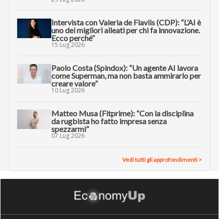
Intervista con Valeria de Flaviis (CDP): “L’AI è
uno dei migliori alleati per chi fa innovazione.
Ecco perché”
15 Lug 2026
Paolo Costa (Spindox): “Un agente AI lavora
come Superman, ma non basta ammirarlo per
creare valore”
10 Lug 2026
Matteo Musa (Fitprime): “Con la disciplina
da rugbista ho fatto impresa senza
spezzarmi”
07 Lug 2026
Vedi tutti gli approfondimenti >