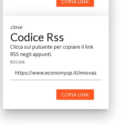
COPIA LINK
close
Codice Rss
Clicca sul pulsante per copiare il link
RSS negli appunti.
RSS link
COPIA LINK