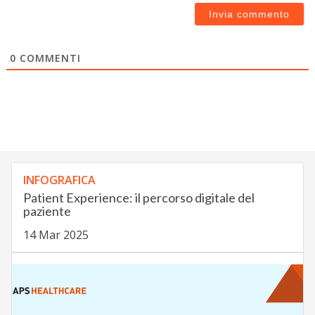
0
COMMENTI
INFOGRAFICA
Patient Experience: il percorso digitale del
paziente
14 Mar 2025