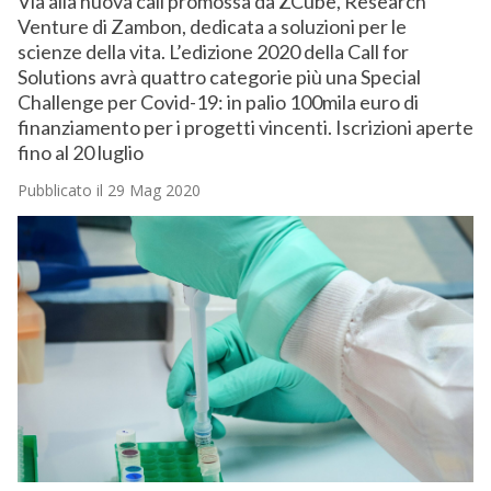
Via alla nuova call promossa da ZCube, Research
Venture di Zambon, dedicata a soluzioni per le
scienze della vita. L’edizione 2020 della Call for
Solutions avrà quattro categorie più una Special
Challenge per Covid-19: in palio 100mila euro di
finanziamento per i progetti vincenti. Iscrizioni aperte
fino al 20 luglio
Pubblicato il 29 Mag 2020