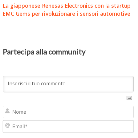
La giapponese Renesas Electronics con la startup
EMC Gems per rivoluzionare i sensori automotive
Partecipa alla community
N
Em