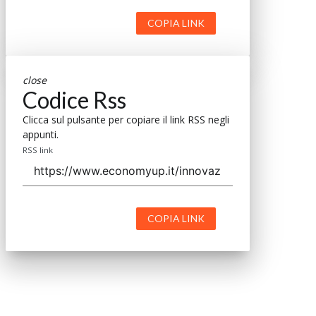
COPIA LINK
close
Codice Rss
Clicca sul pulsante per copiare il link RSS negli
appunti.
RSS link
COPIA LINK