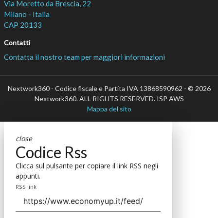
Via Moretto da Brescia, 22
Milano - Italia
CAP 20133
Contatti
Contatta il nostro team per maggiori informazioni
Nextwork360 - Codice fiscale e Partita IVA 13868590962 - © 2026
Nextwork360. ALL RIGHTS RESERVED. ISP AWS
Mappa del sito
close
Codice Rss
Clicca sul pulsante per copiare il link RSS negli
appunti.
RSS link