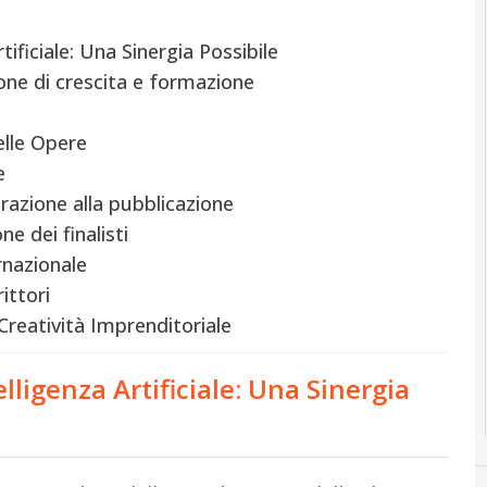
rtificiale: Una Sinergia Possibile
ione di crescita e formazione
elle Opere
e
razione alla pubblicazione
ne dei finalisti
ernazionale
ittori
Creatività Imprenditoriale
telligenza Artificiale: Una Sinergia