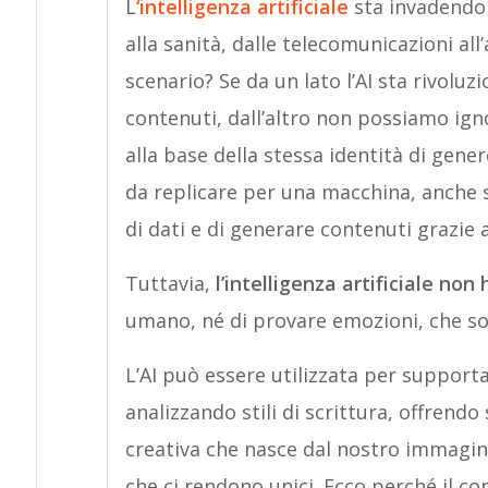
L
‘intelligenza artificiale
sta invadendo 
alla sanità, dalle telecomunicazioni all
scenario? Se da un lato l’AI sta rivolu
contenuti, dall’altro non possiamo ign
alla base della stessa identità di genere
da replicare per una macchina, anche s
di dati e di generare contenuti grazie
Tuttavia,
l’intelligenza artificiale non
umano, né di provare emozioni, che son
L’AI può essere utilizzata per support
analizzando stili di scrittura, offrendo
creativa che nasce dal nostro immagina
che ci rendono unici. Ecco perché il con