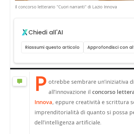
Il concorso letterario "Cuori narranti" di Lazio Innova
Chiedi all'AI
Riassumi questo articolo
Approfondisci con alt
P
otrebbe sembrare un’iniziativa di
all’innovazione il
concorso letter
Innova
, eppure creatività e scrittura 
imprenditorialità di quanto si possa p
dell’intelligenza artificiale.