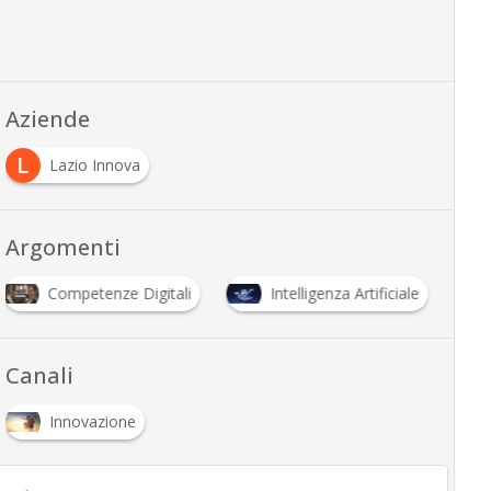
Aziende
L
Lazio Innova
Argomenti
Competenze Digitali
Intelligenza Artificiale
Canali
Innovazione