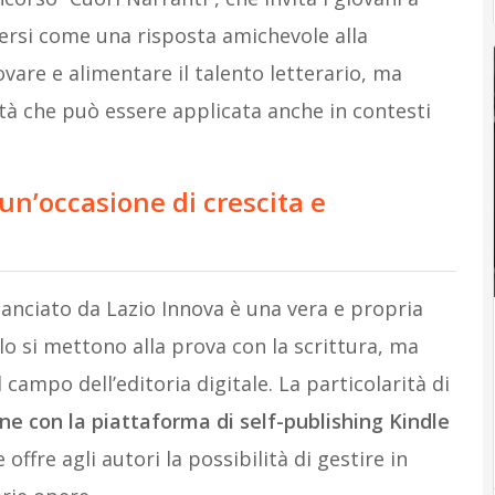
gersi come una risposta amichevole alla
ovare e alimentare il talento letterario, ma
ità che può essere applicata anche in contesti
 un’occasione di crescita e
 lanciato da Lazio Innova è una vera e propria
olo si mettono alla prova con la scrittura, ma
ampo dell’editoria digitale. La particolarità di
one con la piattaforma di self-publishing Kindle
e offre agli autori la possibilità di gestire in