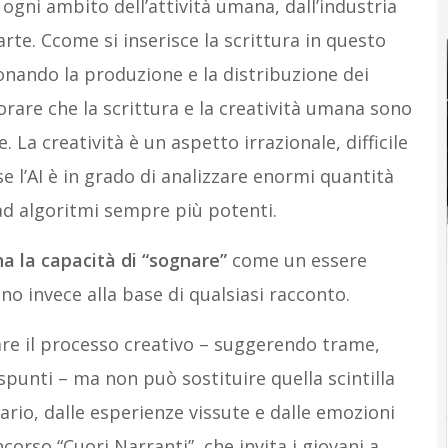
ogni ambito dell’attività umana, dall’industria
’arte. Ccome si inserisce la scrittura in questo
zionando la produzione e la distribuzione dei
orare che la scrittura e la creatività umana sono
. La creatività è un aspetto irrazionale, difficile
e l’AI è in grado di analizzare enormi quantità
 ad algoritmi sempre più potenti.
 ha la capacità di “sognare”
come un essere
o invece alla base di qualsiasi racconto.
are il processo creativo – suggerendo trame,
 spunti – ma non può sostituire quella scintilla
rio, dalle esperienze vissute e dalle emozioni
corso “Cuori Narranti”, che invita i giovani a