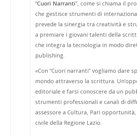
“
Cuori Narranti
”, come si chiama il pr
che gestisce strumenti di internaziona
prevede la sinergia tra creatività e stru
a premiare i giovani talenti della scri
che integra la tecnologia in modo dirett
publishing.
«Con “Cuori narranti” vogliamo dare sp
mondo attraverso la scrittura. Un’opp
editoriale e farsi conoscere da un pub
strumenti professionali e canali di di
assessore a Cultura, Pari opportunità, P
civile della Regione Lazio.