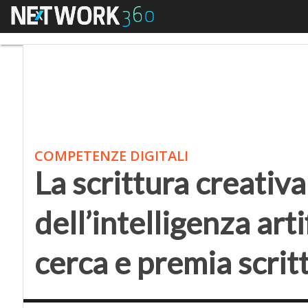
Menu
La scrittura creativa n
COMPETENZE DIGITALI
La scrittura creativa
dell’intelligenza art
cerca e premia scrit