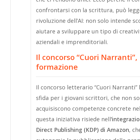
confrontarsi con la scrittura, può leg
rivoluzione dell’AI: non solo intende sc
aiutare a sviluppare un tipo di creativ
aziendali e imprenditoriali.
Il concorso “Cuori Narranti”,
formazione
Il concorso letterario “Cuori Narranti”
sfida per i giovani scrittori, che non s
acquisiscono competenze concrete nel c
questa iniziativa risiede nell
‘integrazi
Direct Publishing (KDP) di Amazon
, ch