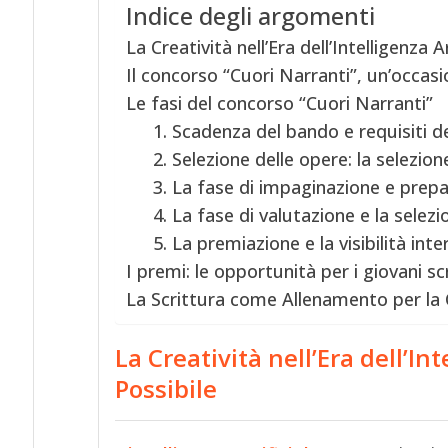
Indice degli argomenti
La Creatività nell’Era dell’Intelligenza A
Il concorso “Cuori Narranti”, un’occas
Le fasi del concorso “Cuori Narranti”
1. Scadenza del bando e requisiti d
2. Selezione delle opere: la selezion
3. La fase di impaginazione e prepa
4. La fase di valutazione e la selezio
5. La premiazione e la visibilità int
I premi: le opportunità per i giovani scr
La Scrittura come Allenamento per la 
La Creatività nell’Era dell’In
Possibile