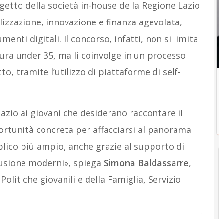
ogetto della società in-house della Regione Lazio
lizzazione, innovazione e finanza agevolata,
menti digitali. Il concorso, infatti, non si limita
ttura under 35, ma li coinvolge in un processo
o, tramite l’utilizzo di piattaforme di self-
azio ai giovani che desiderano raccontare il
ortunità concreta per affacciarsi al panorama
blico più ampio, anche grazie al supporto di
ffusione moderni», spiega
Simona Baldassarre
,
olitiche giovanili e della Famiglia, Servizio