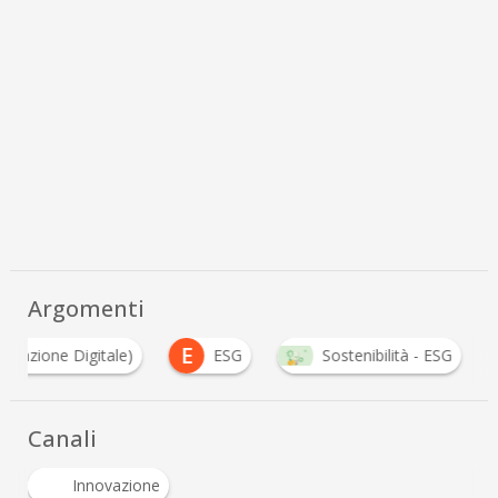
Argomenti
E
ormazione Digitale)
ESG
Sostenibilità - ESG
Canali
Innovazione