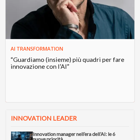
AI TRANSFORMATION
“Guardiamo (insieme) più quadri per fare
innovazione con l’AI”
INNOVATION LEADER
Innovation manager nell’era dell’AI: le 6
nuove priorità