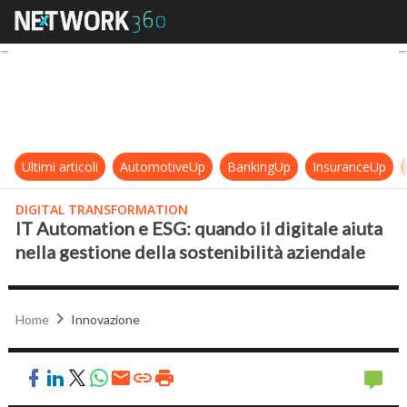
IT Automation e ESG: quando il digi
Ultimi articoli
AutomotiveUp
BankingUp
InsuranceUp
DIGITAL TRANSFORMATION
IT Automation e ESG: quando il digitale aiuta
nella gestione della sostenibilità aziendale
Home
Innovazione