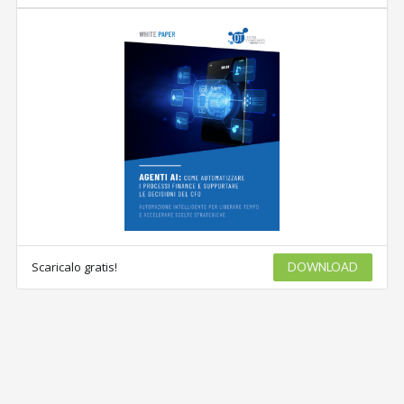
Scaricalo gratis!
DOWNLOAD