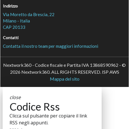
Indirizzo
Via Moretto da Brescia, 22
Milano - Italia
CAP 20133
Contatti
Contatta il nostro team per maggiori informazioni
Nextwork360 - Codice fiscale e Partita IVA 13868590962 - ©
2026 Nextwork360. ALL RIGHTS RESERVED. ISP AWS
Mappa del sito
close
Codice Rss
Clicca sul pulsante per copiare il link
RSS negli appunti.