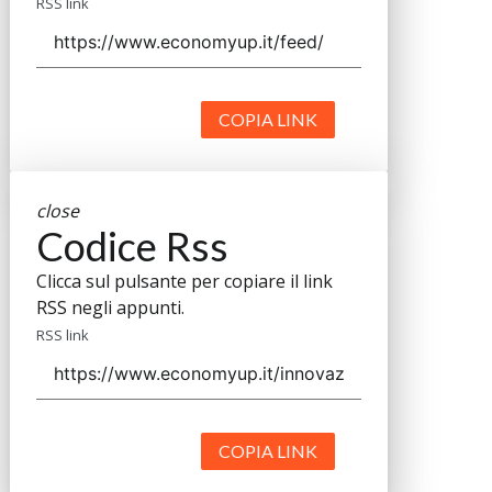
RSS link
COPIA LINK
close
Codice Rss
Clicca sul pulsante per copiare il link
RSS negli appunti.
RSS link
COPIA LINK