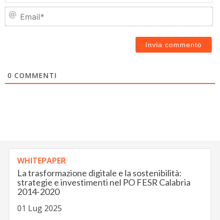
Em
0
COMMENTI
WHITEPAPER
La trasformazione digitale e la sostenibilità:
strategie e investimenti nel PO FESR Calabria
2014-2020
01 Lug 2025