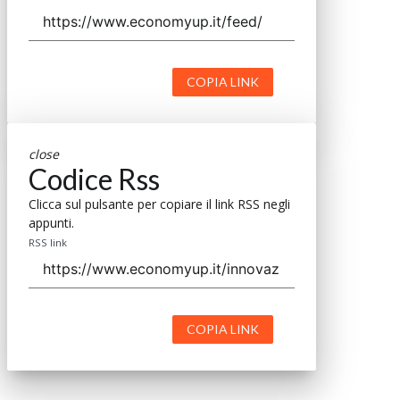
COPIA LINK
close
Codice Rss
Clicca sul pulsante per copiare il link RSS negli
appunti.
RSS link
COPIA LINK