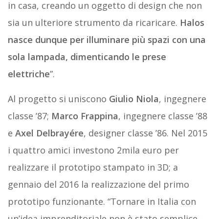
in casa, creando un oggetto di design che non
sia un ulteriore strumento da ricaricare.
Halos
nasce dunque per illuminare più spazi con una
sola lampada, dimenticando le prese
elettriche
”.
Al progetto si uniscono
Giulio Niola
, ingegnere
classe ’87;
Marco Frappina
, ingegnere classe ’88
e
Axel Delbrayére
, designer classe ’86. Nel 2015
i quattro amici investono 2mila euro per
realizzare il prototipo stampato in 3D; a
gennaio del 2016 la realizzazione del primo
prototipo funzionante. “Tornare in Italia con
un’idea imprenditoriale non è stato semplice –