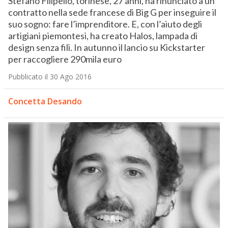
Stefano Filipello, torinese, 27 anni, ha rinunciato a un
contratto nella sede francese di Big G per inseguire il
suo sogno: fare l’imprenditore. E, con l’aiuto degli
artigiani piemontesi, ha creato Halos, lampada di
design senza fili. In autunno il lancio su Kickstarter
per raccogliere 290mila euro
Pubblicato il 30 Ago 2016
Concetta Desando