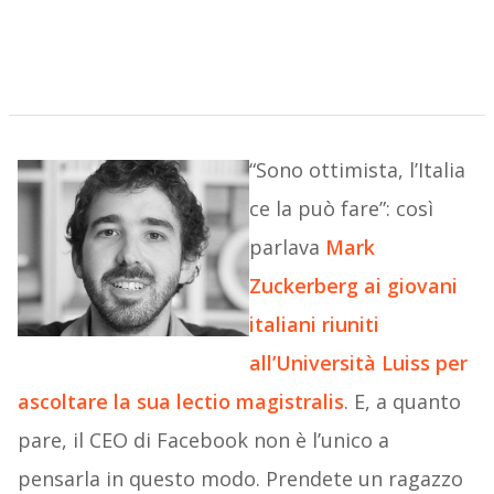
“Sono ottimista, l’Italia
ce la può fare”: così
parlava
Mark
Zuckerberg ai giovani
italiani riuniti
all’Università Luiss per
ascoltare la sua lectio magistralis
. E, a quanto
pare, il CEO di Facebook non è l’unico a
pensarla in questo modo. Prendete un ragazzo