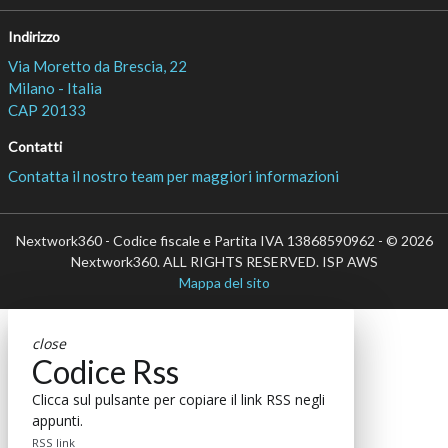
Indirizzo
Via Moretto da Brescia, 22
Milano - Italia
CAP 20133
Contatti
Contatta il nostro team per maggiori informazioni
Nextwork360 - Codice fiscale e Partita IVA 13868590962 - © 2026
Nextwork360. ALL RIGHTS RESERVED. ISP AWS
Mappa del sito
close
Codice Rss
Clicca sul pulsante per copiare il link RSS negli
appunti.
RSS link