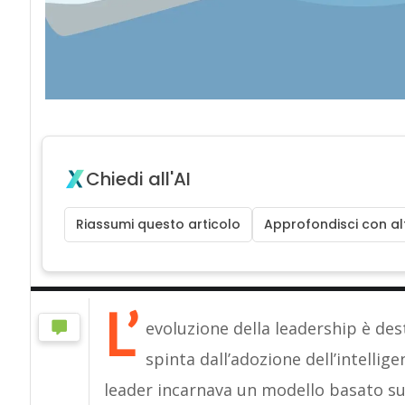
Chiedi all'AI
Riassumi questo articolo
Approfondisci con alt
L’
evoluzione della leadership è des
spinta dall’adozione dell’intellige
leader incarnava un modello basato su