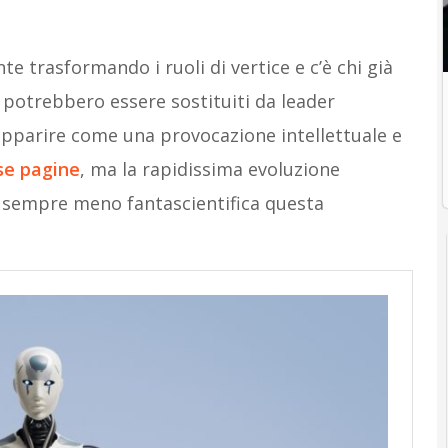
 trasformando i ruoli di vertice e c’è chi già
 potrebbero essere sostituiti da leader
a apparire come una provocazione intellettuale e
se pagine
, ma la rapidissima evoluzione
e sempre meno fantascientifica questa