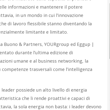
 delle informazioni e mantenere il potere
uttavia, in un mondo in cui l’innovazione
iche di lavoro flessibile stanno diventando la
nzialmente limitante e limitato.
a Buono & Partners, YOURgroup ed Eggup |
sentato durante l’ultima edizione di
lazioni umane e al business networking, la
u competenze trasversali come l’intelligenza
 leader possiede un alto livello di energia
teristica che li rende proattivi e capaci di
tavia, la sola energia non basta: i leader devono