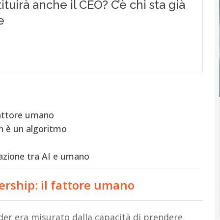
 fattore umano
non è un algoritmo
razione tra AI e umano
dership: il fattore umano
der era misurato dalla capacità di prendere