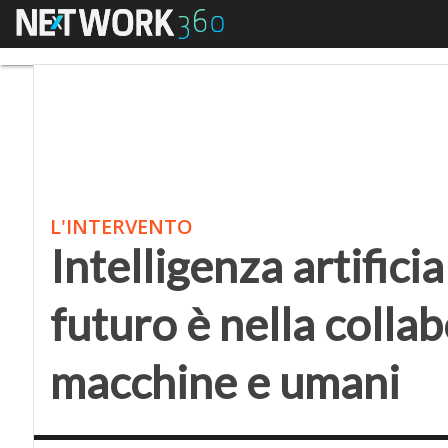
Menu
Intelligenza artificial
L'INTERVENTO
Intelligenza artificia
futuro è nella colla
macchine e umani