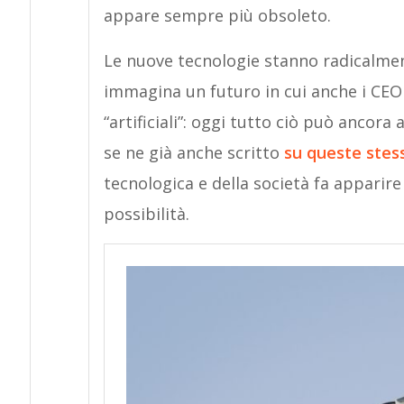
appare sempre più obsoleto.
Le nuove tecnologie stanno radicalmente
immagina un futuro in cui anche i CEO
“artificiali”: oggi tutto ciò può ancor
se ne già anche scritto
su queste stes
tecnologica e della società fa apparir
possibilità.