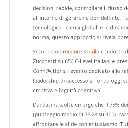
decisioni rapide, controllare il flusso
all’interno di gerarchie ben definite. T
tecnologica, le crisi globali e le dinam
norma, questo approccio si rivela pote
Secondo
un recente studio
condotto d
Zucchetti su 650 C-Level italiani e pre
Conn@ctions, l’evento dedicato alle re
leadership di successo si fonda oggi s
emotiva e l’agilità cognitiva.
Dai dati raccolti, emerge che il 75% dei
(punteggio medio di 75.28 su 100), carat
affrontare le sfide con entusiasmo. Tut