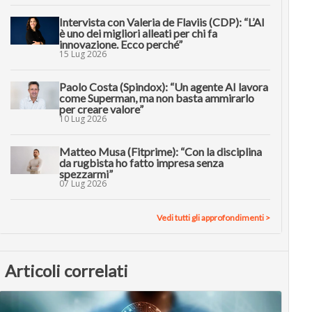
Intervista con Valeria de Flaviis (CDP): “L’AI
è uno dei migliori alleati per chi fa
innovazione. Ecco perché”
15 Lug 2026
Paolo Costa (Spindox): “Un agente AI lavora
come Superman, ma non basta ammirarlo
per creare valore”
10 Lug 2026
Matteo Musa (Fitprime): “Con la disciplina
da rugbista ho fatto impresa senza
spezzarmi”
07 Lug 2026
Vedi tutti gli approfondimenti >
Articoli correlati