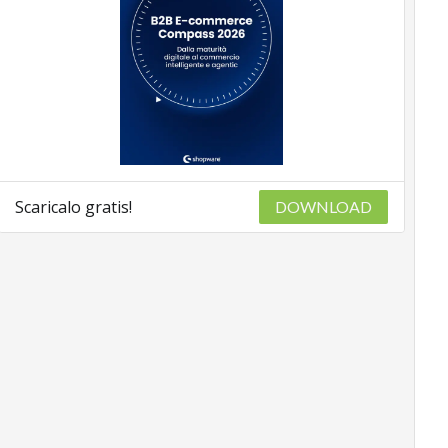
Scaricalo gratis!
DOWNLOAD