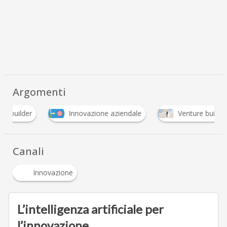
Argomenti
lder
Innovazione aziendale
Venture builder
Canali
Innovazione
L’intelligenza artificiale per
l’innovazione