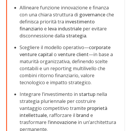
Allineare funzione innovazione e finanza
con una chiara struttura di
governance
che
definisca priorità tra
investimento
finanziario
e
leva industriale
per evitare
disconnessione dalla
strategia
.
Scegliere il modello operativo—
corporate
venture capital
o
venture client
—in base a
maturità organizzativa, definendo scelte
contabili e un reporting multilivello che
combini ritorno finanziario, valore
tecnologico e impatto strategico.
Integrare l’investimento in
startup
nella
strategia pluriennale per costruire
vantaggio competitivo tramite
proprietà
intellettuale
, rafforzare il
brand
e
trasformare l’
innovazione
in un’architettura
permanente.