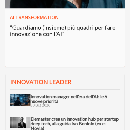
AI TRANSFORMATION
“Guardiamo (insieme) più quadri per fare
innovazione con l’AI”
INNOVATION LEADER
Innovation manager nell’era dell’AI: le 6
nuove priorità
30 Lug 2026
Elemaster crea un innovation hub per startup
deep tech, alla guida Ivo Boniolo (ex e-
Novia)