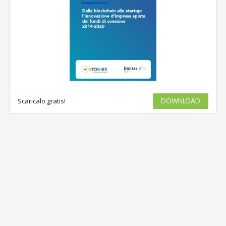
Scaricalo gratis!
DOWNLOAD