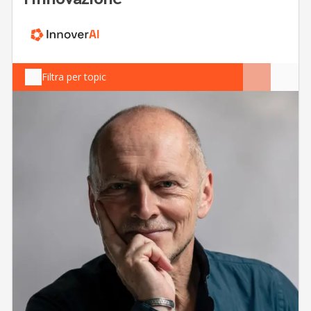
Filtra per topic