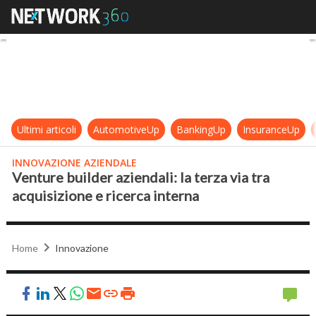
Venture builder aziendali: la terza 
Ultimi articoli
AutomotiveUp
BankingUp
InsuranceUp
INNOVAZIONE AZIENDALE
Venture builder aziendali: la terza via tra
acquisizione e ricerca interna
Home
Innovazione