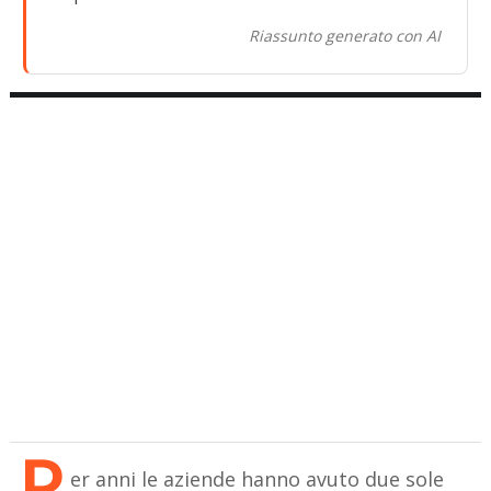
Riassunto generato con AI
P
er anni le aziende hanno avuto due sole