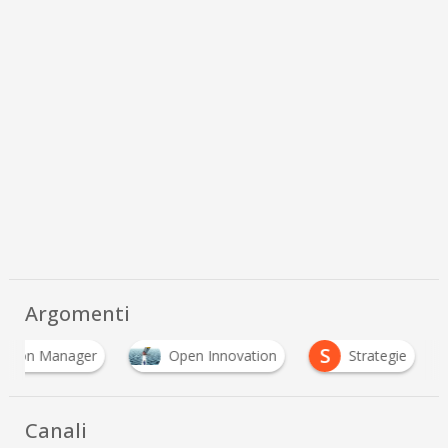
Argomenti
S
vation Manager
Open Innovation
Strategie
Canali