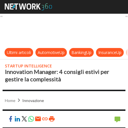
Innovation Manager: 4 consigli esti
Ultimi articoli
AutomotiveUp
BankingUp
InsuranceUp
STARTUP INTELLIGENCE
Innovation Manager: 4 consigli estivi per
gestire la complessità
Home
Innovazione