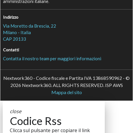
amministrazioni italiane.
Indirizzo
Via Moretto da Brescia, 22
Milano - Italia
CAP 20133
Contatti
Contatta il nostro team per maggiori informazioni
Nextwork360 - Codice fiscale e Partita IVA 13868590962 - ©
2026 Nextwork360. ALL RIGHTS RESERVED. ISP AWS
Mappa del sito
close
Codice Rss
Clicca sul pulsante per copiare il link