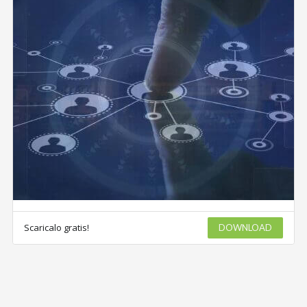
Scaricalo gratis!
DOWNLOAD