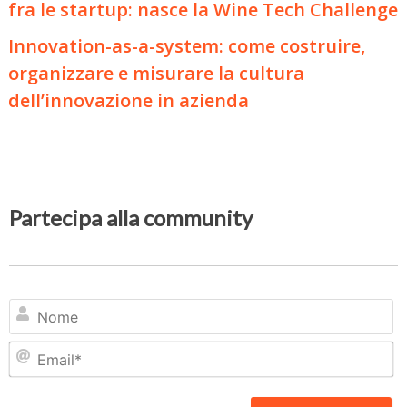
fra le startup: nasce la Wine Tech Challenge
Innovation-as-a-system: come costruire,
organizzare e misurare la cultura
dell’innovazione in azienda
Partecipa alla community
N
Em