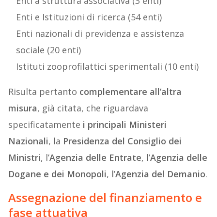
Enti a struttura associativa (3 enti)
Enti e Istituzioni di ricerca (54 enti)
Enti nazionali di previdenza e assistenza
sociale (20 enti)
Istituti zooprofilattici sperimentali (10 enti)
Risulta pertanto
complementare all’altra
misura
, già citata, che riguardava
specificatamente
i principali Ministeri
Nazionali
, la
Presidenza del Consiglio dei
Ministri
, l’
Agenzia delle Entrate
, l’
Agenzia delle
Dogane e dei Monopoli
, l’
Agenzia del Demanio
.
Assegnazione del finanziamento e
fase attuativa