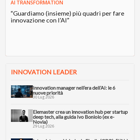
AI TRANSFORMATION
“Guardiamo (insieme) più quadri per fare
innovazione con l’AI”
INNOVATION LEADER
Innovation manager nell’era dell’AI: le 6
nuove priorità
30 Lug 2026
Elemaster crea un innovation hub per startup
deep tech, alla guida Ivo Boniolo (ex e-
Novia)
29 Lug 2026