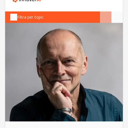
Filtra per topic