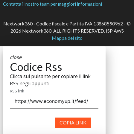
Contatta il nostro team per maggiori informazioni
Nextwork360 - Codice fiscale e Partita IVA 13868590962 - ©
2026 Nextwork360. ALL RIGHTS RESERVED. ISP AWS
Mappa del sito
close
Codice Rss
Clicca sul pulsante per copiare il link
RSS negli appunti.
RSS link
COPIA LINK