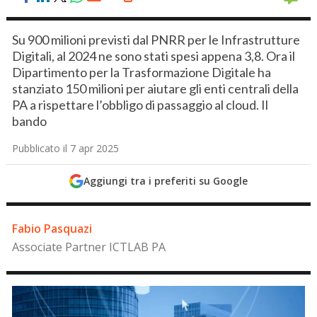
Su 900 milioni previsti dal PNRR per le Infrastrutture
Digitali, al 2024 ne sono stati spesi appena 3,8. Ora il
Dipartimento per la Trasformazione Digitale ha
stanziato 150 milioni per aiutare gli enti centrali della
PA a rispettare l’obbligo di passaggio al cloud. Il
bando
Pubblicato il 7 apr 2025
Aggiungi tra i preferiti su Google
Fabio Pasquazi
Associate Partner ICTLAB PA