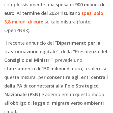
complessivamente una
spesa di 900 milioni di
euro
.
Al termine del 2024 risultano
spesi solo
3,8 milioni di eur
o
su tale misura (fonte:
OpenPNRR).
Il recente annuncio del
“Dipartimento per la
trasformazione digitale”, della “Presidenza del
Consiglio dei Ministri”
, prevede uno
stanziamento di 150 milioni di euro
, a valere su
questa misura, per
consentire agli enti centrali
della PA di connettersi alla Polo Strategico
Nazionale (PSN)
e adempiere in questo modo
all’
obbligo di legge di migrare verso ambienti
cloud.