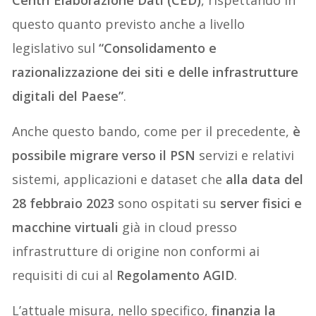
Centri Elaborazione Dati (CED)
, rispettando in
questo quanto previsto anche a livello
legislativo sul
“Consolidamento e
razionalizzazione dei siti e delle infrastrutture
digitali del Paese”
.
Anche questo bando, come per il precedente,
è
possibile migrare verso il PSN
servizi e relativi
sistemi, applicazioni e dataset che
alla data del
28 febbraio 2023
sono ospitati su
server fisici e
macchine virtuali
già in cloud presso
infrastrutture di origine non conformi ai
requisiti di cui al
Regolamento AGID
.
L’attuale misura, nello specifico,
finanzia la