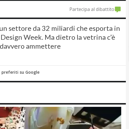
Partecipa al dibattito
n settore da 32 miliardi che esporta in
a Design Week. Ma dietro la vetrina c’è
le davvero ammettere
i preferiti su Google