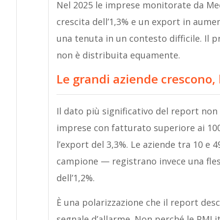
Nel 2025 le imprese monitorate da Me
crescita dell’1,3% e un export in aumen
una tenuta in un contesto difficile. I
non è distribuita equamente.
Le grandi aziende crescono, 
Il dato più significativo del report non
imprese con fatturato superiore ai 10
l’export del 3,3%. Le aziende tra 10 e 
campione — registrano invece una fless
dell’1,2%.
È una polarizzazione che il report des
segnale d’allarme. Non perché le PMI ita