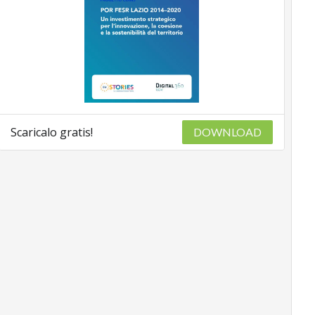
Scaricalo gratis!
DOWNLOAD