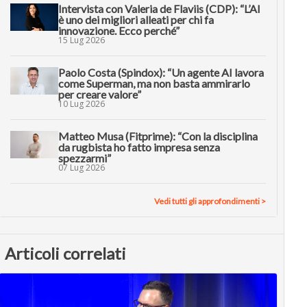
Intervista con Valeria de Flaviis (CDP): “L’AI
è uno dei migliori alleati per chi fa
innovazione. Ecco perché”
15 Lug 2026
Paolo Costa (Spindox): “Un agente AI lavora
come Superman, ma non basta ammirarlo
per creare valore”
10 Lug 2026
Matteo Musa (Fitprime): “Con la disciplina
da rugbista ho fatto impresa senza
spezzarmi”
07 Lug 2026
Vedi tutti gli approfondimenti >
Articoli correlati