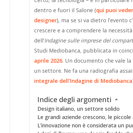
Certo, la tecnologia – e in particolare l’
dentro e fuori il Salone (
qui puoi vede
designer
), ma se si va dietro l’evento
crescere e a comprendere la necessità 
dell’
Indagine sulle imprese del comparto
Studi Mediobanca, pubblicata in coinc
aprile 2026
. Un documento che vale la 
un settore. Ne fa una radiografia assai
integrale dell’Indagine di Mediobanca
Indice degli argomenti
Design italiano, un settore solido
Le grandi aziende crescono, le piccole
L’innovazione non è considerata un pu