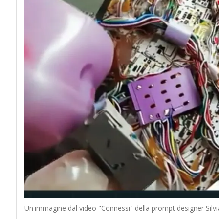
Un'immagine dal video "Connessi" della prompt designer Silvi