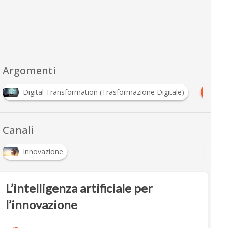
Argomenti
M
Digital Transformation (Trasformazione Digitale)
Ma
Canali
Innovazione
L’intelligenza artificiale per
l’innovazione