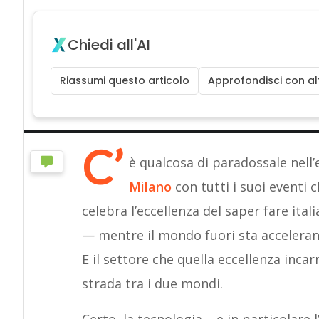
Chiedi all'AI
Riassumi questo articolo
Approfondisci con alt
C’
è qualcosa di paradossale nell’
M
i
lano
con tutti i suoi eventi 
celebra l’eccellenza del saper fare ital
— mentre il mondo fuori sta accelerando
E il settore che quella eccellenza inca
strada tra i due mondi.