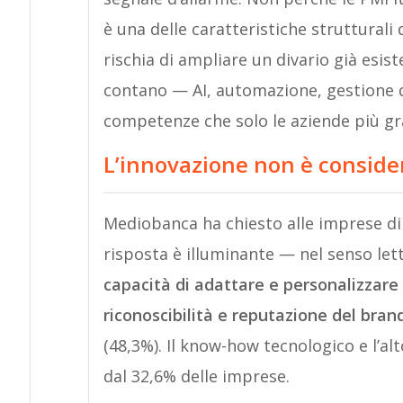
è una delle caratteristiche strutturali
rischia di ampliare un divario già esis
contano — AI, automazione, gestione d
competenze che solo le aziende più gr
L’innovazione non è conside
Mediobanca ha chiesto alle imprese di id
risposta è illuminante — nel senso lett
capacità di adattare e personalizzare 
riconoscibilità e reputazione del bran
(48,3%). Il know-how tecnologico e l’alt
dal 32,6% delle imprese.