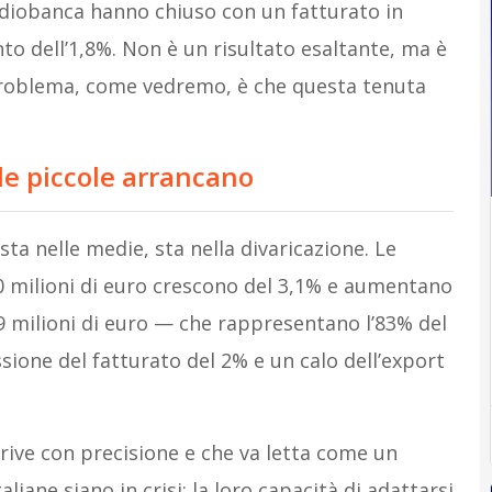
diobanca hanno chiuso con un fatturato in
to dell’1,8%. Non è un risultato esaltante, ma è
l problema, come vedremo, è che questa tenuta
le piccole arrancano
 sta nelle medie, sta nella divaricazione. Le
0 milioni di euro crescono del 3,1% e aumentano
49 milioni di euro — che rappresentano l’83% del
ione del fatturato del 2% e un calo dell’export
crive con precisione e che va letta come un
liane siano in crisi: la loro capacità di adattarsi