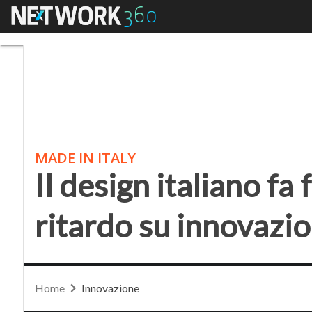
Menu
Il design italiano fa f
MADE IN ITALY
Il design italiano fa
ritardo su innovazio
Home
Innovazione