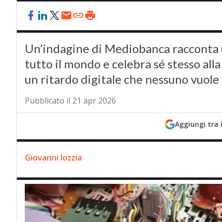
Un’indagine di Mediobanca racconta u
tutto il mondo e celebra sé stesso all
un ritardo digitale che nessuno vuo
Pubblicato il 21 apr 2026
Aggiungi tra 
Giovanni Iozzia