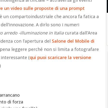
intelligenza artificiale – attraversa gli eventi
re un video sulle proposte di una prompt
 c’è un compartoindustriale che ancora fa fatica a
dell’innovazione. A dirlo sono i numeri
 arredo -illuminazione in Italia
curata dall’Area
idenza con l’apertura del
Salone del Mobile di
pena leggere perché non si limita a fotografare
 interessante (
qui puoi scaricare la versione
)
 arrancano
nto di forza