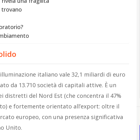
rivela una fragilità
i trovano
oratorio?
cambiamento
olido
illuminazione italiano vale 32,1 miliardi di euro
to da 13.710 società di capitali attive. È un
i distretti del Nord Est (che concentra il 47%
o) e fortemente orientato all’export: oltre il
ercato europeo, con una presenza significativa
no Unito.