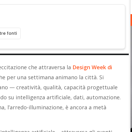
re fonti
eccitazione che attraversa la
Design Week di
che per una settimana animano la città. Si
iano — creatività, qualità, capacità progettuale
 su intelligenza artificiale, dati, automazione.
rna, l’arredo-illuminazione, è ancora a metà