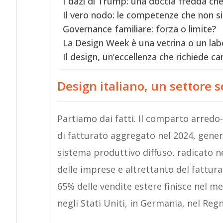
I dazi di Trump: una doccia fredda che 
Il vero nodo: le competenze che non s
Governance familiare: forza o limite?
La Design Week è una vetrina o un lab
Il design, un’eccellenza che richiede 
Design italiano, un settore s
Partiamo dai fatti. Il comparto arredo-
di fatturato aggregato nel 2024, genera
sistema produttivo diffuso, radicato ne
delle imprese e altrettanto del fatturat
65% delle vendite estere finisce nel m
negli Stati Uniti, in Germania, nel Reg