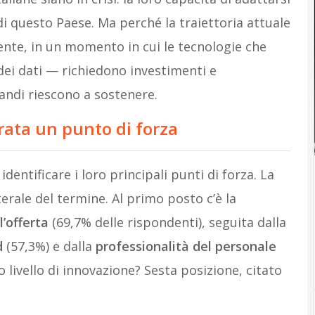
 di questo Paese. Ma perché la traiettoria attuale
tente, in un momento in cui le tecnologie che
ei dati — richiedono investimenti e
andi riescono a sostenere.
rata un punto di forza
entificare i loro principali punti di forza. La
erale del termine. Al primo posto c’è la
l’offerta
(69,7% delle rispondenti), seguita dalla
d
(57,3%) e dalla
professionalità del personale
o livello di innovazione? Sesta posizione, citato