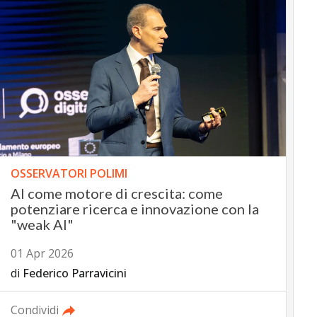
OSSERVATORI POLIMI
AI come motore di crescita: come
potenziare ricerca e innovazione con la
"weak AI"
01 Apr 2026
di
Federico Parravicini
Condividi