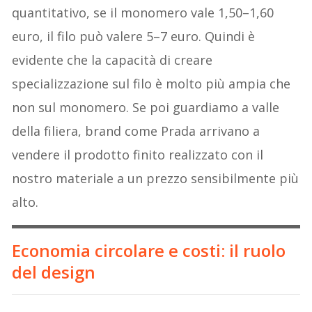
quantitativo, se il monomero vale 1,50–1,60
euro, il filo può valere 5–7 euro. Quindi è
evidente che la capacità di creare
specializzazione sul filo è molto più ampia che
non sul monomero. Se poi guardiamo a valle
della filiera, brand come Prada arrivano a
vendere il prodotto finito realizzato con il
nostro materiale a un prezzo sensibilmente più
alto.
Economia circolare e costi: il ruolo
del design