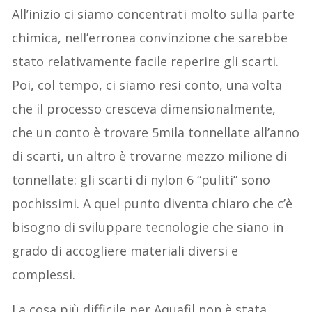
All’inizio ci siamo concentrati molto sulla parte
chimica, nell’erronea convinzione che sarebbe
stato relativamente facile reperire gli scarti.
Poi, col tempo, ci siamo resi conto, una volta
che il processo cresceva dimensionalmente,
che un conto è trovare 5mila tonnellate all’anno
di scarti, un altro è trovarne mezzo milione di
tonnellate: gli scarti di nylon 6 “puliti” sono
pochissimi. A quel punto diventa chiaro che c’è
bisogno di sviluppare tecnologie che siano in
grado di accogliere materiali diversi e
complessi.
La cosa più difficile per Aquafil non è stata