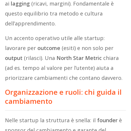
ai
lagging
(ricavi, margini). Fondamentale è
questo equilibrio tra metodo e cultura
dell’apprendimento.
Un accento operativo utile alle startup:
lavorare per
outcome
(esiti) e non solo per
output
(rilasci). Una
North Star Metric
chiara
(ad es. tempo al valore per l’utente) aiuta a
priorizzare cambiamenti che contano davvero.
Organizzazione e ruoli: chi guida il
cambiamento
Nelle startup la struttura è snella: il
founder
è
sponsor del cambiamento e garante del