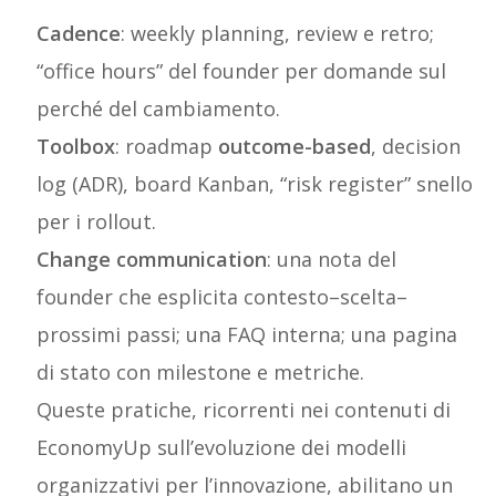
Cadence
: weekly planning, review e retro;
“office hours” del founder per domande sul
perché del cambiamento.
Toolbox
: roadmap
outcome-based
, decision
log (ADR), board Kanban, “risk register” snello
per i rollout.
Change communication
: una nota del
founder che esplicita contesto–scelta–
prossimi passi; una FAQ interna; una pagina
di stato con milestone e metriche.
Queste pratiche, ricorrenti nei contenuti di
EconomyUp sull’evoluzione dei modelli
organizzativi per l’innovazione, abilitano un