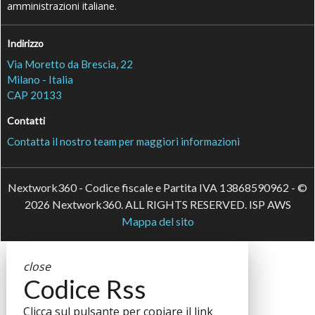
amministrazioni italiane.
Indirizzo
Via Moretto da Brescia, 22
Milano - Italia
CAP 20133
Contatti
Contatta il nostro team per maggiori informazioni
Nextwork360 - Codice fiscale e Partita IVA 13868590962 - ©
2026 Nextwork360. ALL RIGHTS RESERVED. ISP AWS
Mappa del sito
close
Codice Rss
Clicca sul pulsante per copiare il link