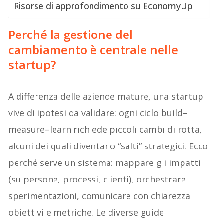
Risorse di approfondimento su EconomyUp
Perché la gestione del
cambiamento è centrale nelle
startup?
A differenza delle aziende mature, una startup
vive di ipotesi da validare: ogni ciclo build–
measure–learn richiede piccoli cambi di rotta,
alcuni dei quali diventano “salti” strategici. Ecco
perché serve un sistema: mappare gli impatti
(su persone, processi, clienti), orchestrare
sperimentazioni, comunicare con chiarezza
obiettivi e metriche. Le diverse guide