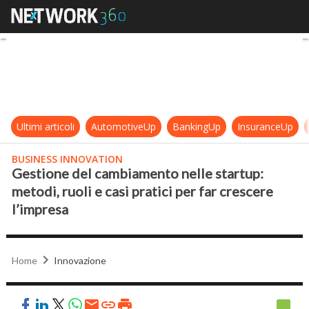
Gestione del cambiamento nelle star
Ultimi articoli
AutomotiveUp
BankingUp
InsuranceUp
BUSINESS INNOVATION
Gestione del cambiamento nelle startup:
metodi, ruoli e casi pratici per far crescere
l’impresa
Home
Innovazione