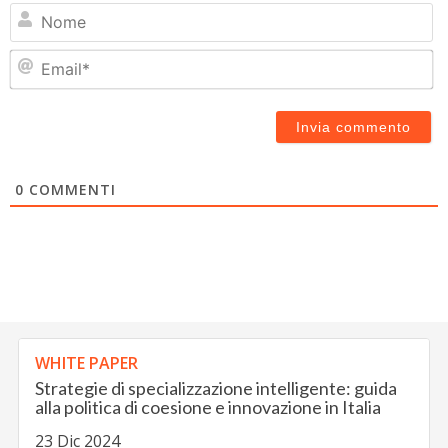
N
Em
0
COMMENTI
WHITE PAPER
Strategie di specializzazione intelligente: guida
alla politica di coesione e innovazione in Italia
23 Dic 2024