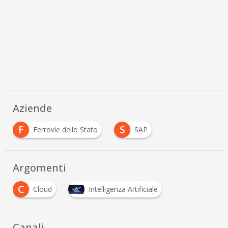
Aziende
F
S
Ferrovie dello Stato
SAP
Argomenti
C
Cloud
Intelligenza Artificiale
Canali