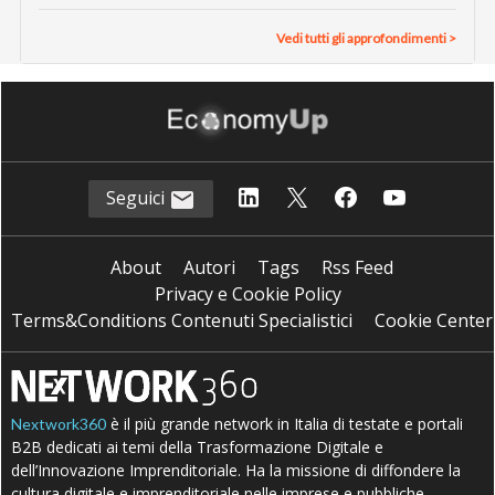
Vedi tutti gli approfondimenti >
Seguici
About
Autori
Tags
Rss Feed
Privacy e Cookie Policy
Terms&Conditions Contenuti Specialistici
Cookie Center
è il più grande network in Italia di testate e portali
Nextwork360
B2B dedicati ai temi della Trasformazione Digitale e
dell’Innovazione Imprenditoriale. Ha la missione di diffondere la
cultura digitale e imprenditoriale nelle imprese e pubbliche