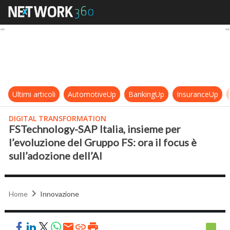
FSTechnology-SAP Italia, insieme pe
Ultimi articoli
AutomotiveUp
BankingUp
InsuranceUp
DIGITAL TRANSFORMATION
FSTechnology-SAP Italia, insieme per
l’evoluzione del Gruppo FS: ora il focus è
sull’adozione dell’AI
Home
Innovazione