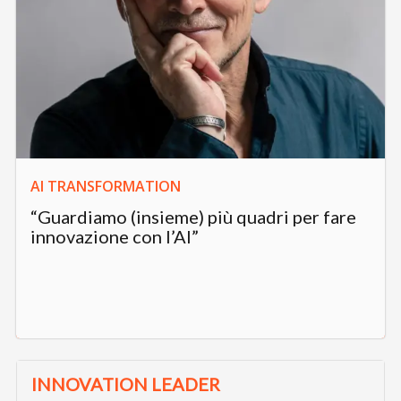
AI TRANSFORMATION
“Guardiamo (insieme) più quadri per fare
innovazione con l’AI”
INNOVATION LEADER