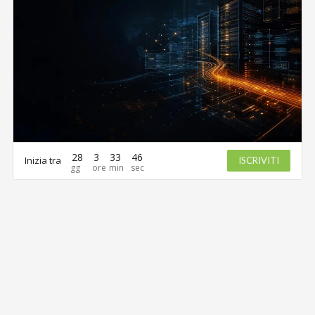
28
3
33
46
Inizia tra
ISCRIVITI