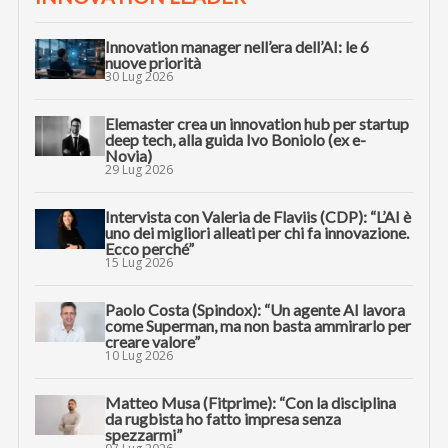
Innovation manager nell’era dell’AI: le 6
nuove priorità
30 Lug 2026
Elemaster crea un innovation hub per startup
deep tech, alla guida Ivo Boniolo (ex e-
Novia)
29 Lug 2026
Intervista con Valeria de Flaviis (CDP): “L’AI è
uno dei migliori alleati per chi fa innovazione.
Ecco perché”
15 Lug 2026
Paolo Costa (Spindox): “Un agente AI lavora
come Superman, ma non basta ammirarlo per
creare valore”
10 Lug 2026
Matteo Musa (Fitprime): “Con la disciplina
da rugbista ho fatto impresa senza
spezzarmi”