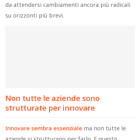
da attendersi cambiamenti ancora più radicali
su orizzonti più brevi.
Non tutte le aziende sono
strutturate per innovare
Innovare sembra essenziale
ma non tutte le
aziende si strutturano per farlo. E questo