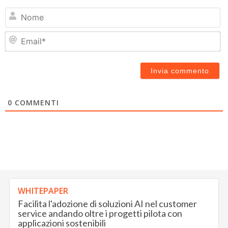
N
Em
0
COMMENTI
WHITEPAPER
Facilita l'adozione di soluzioni AI nel customer
service andando oltre i progetti pilota con
applicazioni sostenibili