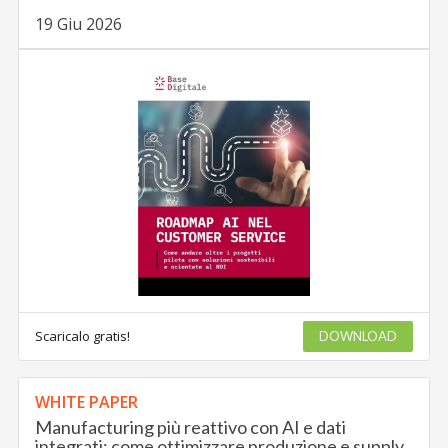
19 Giu 2026
Scaricalo gratis!
DOWNLOAD
WHITE PAPER
Manufacturing più reattivo con AI e dati
integrati: come ottimizzare produzione e supply