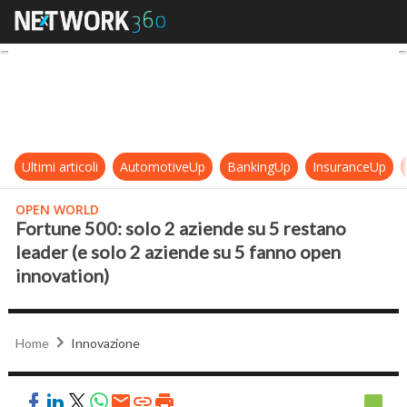
Fortune 500: solo 2 aziende su 5 r
Ultimi articoli
AutomotiveUp
BankingUp
InsuranceUp
OPEN WORLD
Fortune 500: solo 2 aziende su 5 restano
leader (e solo 2 aziende su 5 fanno open
innovation)
Home
Innovazione